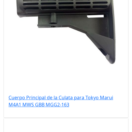
Cuerpo Principal de la Culata para Tokyo Marui
M4A1 MWS GBB MGG2-163