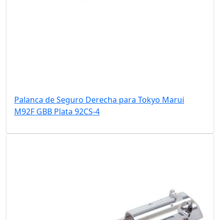
Palanca de Seguro Derecha para Tokyo Marui
M92F GBB Plata 92CS-4