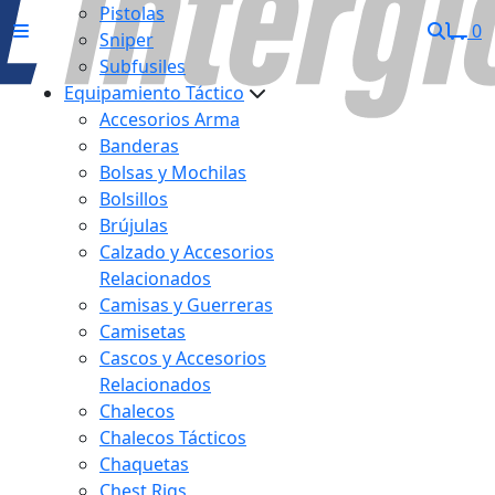
Pistolas
0
Sniper
Subfusiles
Equipamiento Táctico
Accesorios Arma
Banderas
Bolsas y Mochilas
Bolsillos
Brújulas
Calzado y Accesorios
Relacionados
Camisas y Guerreras
Camisetas
Cascos y Accesorios
Relacionados
Chalecos
Chalecos Tácticos
Chaquetas
Chest Rigs