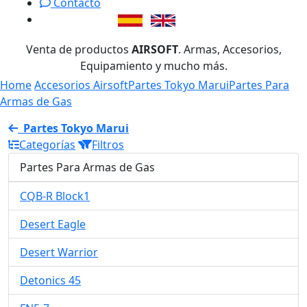
Contacto
Venta de productos
AIRSOFT
. Armas, Accesorios,
Equipamiento y mucho más.
Home
Accesorios Airsoft
Partes Tokyo Marui
Partes Para
Armas de Gas
Partes Tokyo Marui
Categorías
Filtros
Partes Para Armas de Gas
CQB-R Block1
Desert Eagle
Desert Warrior
Detonics 45