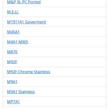
M&P 9L PC Ported
M.E.U.
M1911A1 Goverment
M45A1
M4A1 MWS
M870
M92F
M92F Chrome Stainless
M9A1
M9A1 Stainless
MP7A1