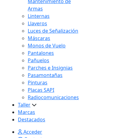
Mantenimiento de
Armas
Linternas
Llaveros
Luces de Señalización
Máscaras
Monos de Vuelo
Pantalones
Pañuelos
Parches e Insignias
Pasamontañas
Pinturas
Placas SAPI
Radiocomunicaciones
Taller
Marcas
Destacados
Acceder