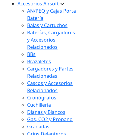
Accesorios Airsoft
AN/PEQ y Cajas Porta
Batería
Balas y Cartuchos
Baterías, Cargadores
y Accesorios
Relacionados
BBs
Brazaletes
Cargadores y Partes
Relacionadas
Cascos y Accesorios
Relacionados
Cronógrafos
Cuchilleria
Dianas y Blancos
Gas, CO2 y Propano
Granadas
Grips Delanteros