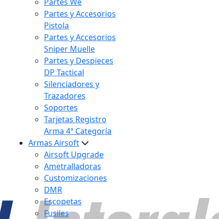
Partes We
Partes y Accesorios
Pistola
Partes y Accesorios
Sniper Muelle
Partes y Despieces
DP Tactical
Silenciadores y
Trazadores
Soportes
Tarjetas Registro
Arma 4ª Categoría
Armas Airsoft
Airsoft Upgrade
Ametralladoras
Customizaciones
DMR
Escopetas
Fusiles