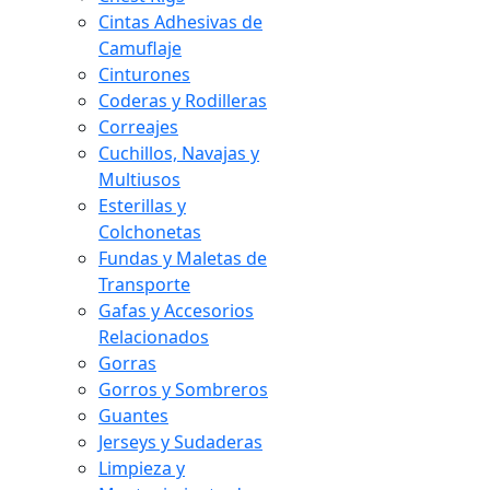
Cintas Adhesivas de
Camuflaje
Cinturones
Coderas y Rodilleras
Correajes
Cuchillos, Navajas y
Multiusos
Esterillas y
Colchonetas
Fundas y Maletas de
Transporte
Gafas y Accesorios
Relacionados
Gorras
Gorros y Sombreros
Guantes
Jerseys y Sudaderas
Limpieza y