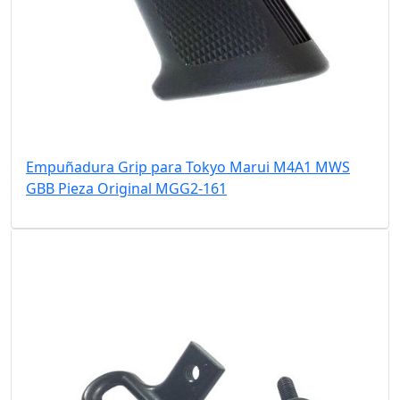
Empuñadura Grip para Tokyo Marui M4A1 MWS
GBB Pieza Original MGG2-161