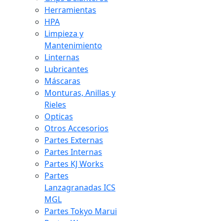
Herramientas
HPA
Limpieza y
Mantenimiento
Linternas
Lubricantes
Máscaras
Monturas, Anillas y
Rieles
Opticas
Otros Accesorios
Partes Externas
Partes Internas
Partes KJ Works
Partes
Lanzagranadas ICS
MGL
Partes Tokyo Marui