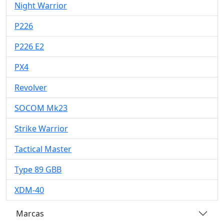
Night Warrior
P226
P226 E2
PX4
Revolver
SOCOM Mk23
Strike Warrior
Tactical Master
Type 89 GBB
XDM-40
Marcas