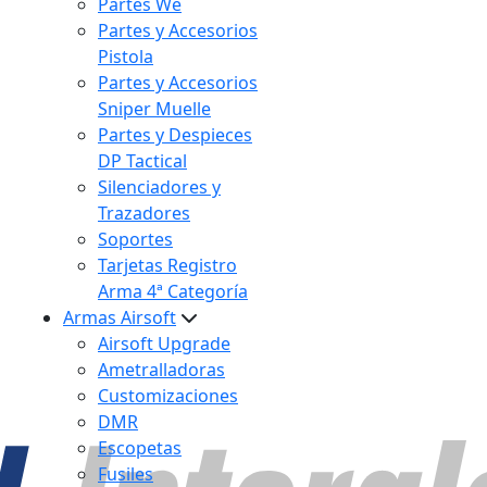
Partes We
Partes y Accesorios
Pistola
Partes y Accesorios
Sniper Muelle
Partes y Despieces
DP Tactical
Silenciadores y
Trazadores
Soportes
Tarjetas Registro
Arma 4ª Categoría
Armas Airsoft
Airsoft Upgrade
Ametralladoras
Customizaciones
DMR
Escopetas
Fusiles