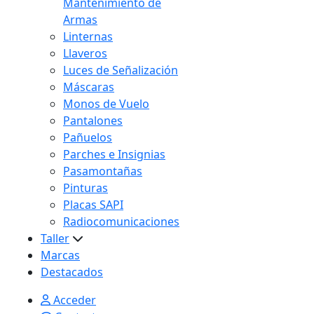
Mantenimiento de
Armas
Linternas
Llaveros
Luces de Señalización
Máscaras
Monos de Vuelo
Pantalones
Pañuelos
Parches e Insignias
Pasamontañas
Pinturas
Placas SAPI
Radiocomunicaciones
Taller
Marcas
Destacados
Acceder