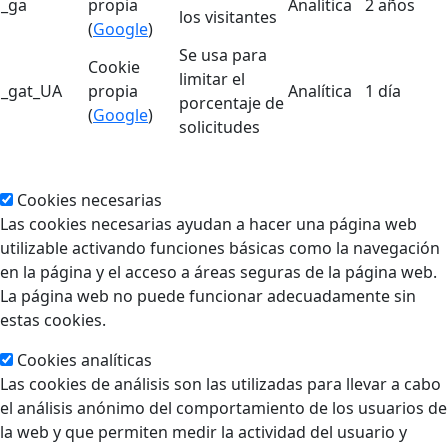
_ga
propia
Analítica
2 años
los visitantes
(
Google
)
Se usa para
Cookie
limitar el
_gat_UA
propia
Analítica
1 día
porcentaje de
(
Google
)
solicitudes
Cookies necesarias
Las cookies necesarias ayudan a hacer una página web
utilizable activando funciones básicas como la navegación
en la página y el acceso a áreas seguras de la página web.
La página web no puede funcionar adecuadamente sin
estas cookies.
Cookies analíticas
Las cookies de análisis son las utilizadas para llevar a cabo
el análisis anónimo del comportamiento de los usuarios de
la web y que permiten medir la actividad del usuario y