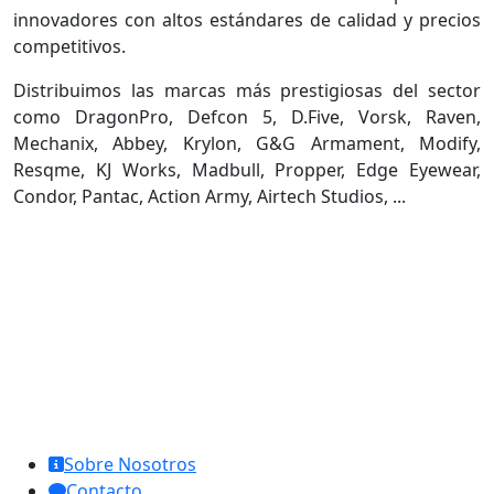
innovadores con altos estándares de calidad y precios
competitivos.
Distribuimos las marcas más prestigiosas del sector
como DragonPro, Defcon 5, D.Five, Vorsk, Raven,
Mechanix, Abbey, Krylon, G&G Armament, Modify,
Resqme, KJ Works, Madbull, Propper, Edge Eyewear,
Condor, Pantac, Action Army, Airtech Studios, ...
MCL Interglobal
Sobre Nosotros
Contacto