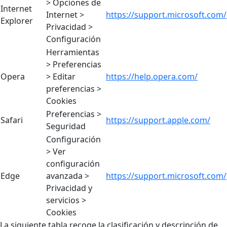
> Opciones de
Internet
Internet >
https://support.microsoft.com/
Explorer
Privacidad >
Configuración
Herramientas
> Preferencias
Opera
> Editar
https://help.opera.com/
preferencias >
Cookies
Preferencias >
Safari
https://support.apple.com/
Seguridad
Configuración
> Ver
configuración
Edge
avanzada >
https://support.microsoft.com/
Privacidad y
servicios >
Cookies
La siguiente tabla recoge la clasificación y descripción de