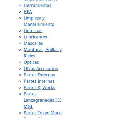
Herramientas
HPA
Limpieza y
Mantenimiento
Linternas
Lubricantes
Máscaras
Monturas, Anillas y
Rieles
Opticas
Otros Accesorios
Partes Externas
Partes Internas
Partes KJ Works
Partes
Lanzagranadas ICS
MGL
Partes Tokyo Marui