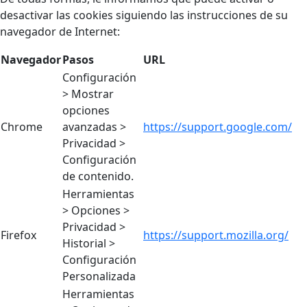
desactivar las cookies siguiendo las instrucciones de su
navegador de Internet:
Navegador
Pasos
URL
Configuración
> Mostrar
opciones
Chrome
avanzadas >
https://support.google.com/
Privacidad >
Configuración
de contenido.
Herramientas
> Opciones >
Privacidad >
Firefox
https://support.mozilla.org/
Historial >
Configuración
Personalizada
Herramientas