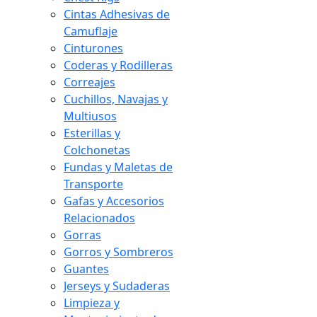
Cintas Adhesivas de
Camuflaje
Cinturones
Coderas y Rodilleras
Correajes
Cuchillos, Navajas y
Multiusos
Esterillas y
Colchonetas
Fundas y Maletas de
Transporte
Gafas y Accesorios
Relacionados
Gorras
Gorros y Sombreros
Guantes
Jerseys y Sudaderas
Limpieza y