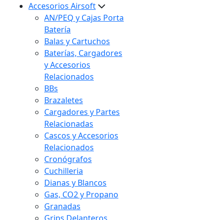
Accesorios Airsoft
AN/PEQ y Cajas Porta
Batería
Balas y Cartuchos
Baterías, Cargadores
y Accesorios
Relacionados
BBs
Brazaletes
Cargadores y Partes
Relacionadas
Cascos y Accesorios
Relacionados
Cronógrafos
Cuchilleria
Dianas y Blancos
Gas, CO2 y Propano
Granadas
Grips Delanteros