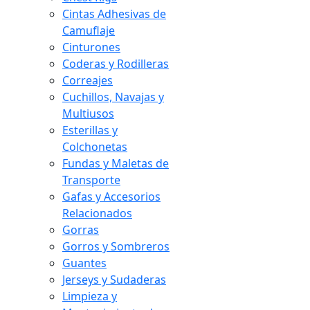
Cintas Adhesivas de
Camuflaje
Cinturones
Coderas y Rodilleras
Correajes
Cuchillos, Navajas y
Multiusos
Esterillas y
Colchonetas
Fundas y Maletas de
Transporte
Gafas y Accesorios
Relacionados
Gorras
Gorros y Sombreros
Guantes
Jerseys y Sudaderas
Limpieza y