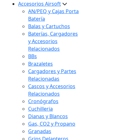
Accesorios Airsoft
AN/PEQ y Cajas Porta
Batería
Balas y Cartuchos
Baterías, Cargadores
y Accesorios
Relacionados
BBs
Brazaletes
Cargadores y Partes
Relacionadas
Cascos y Accesorios
Relacionados
Cronógrafos
Cuchilleria
Dianas y Blancos
Gas, CO2 y Propano
Granadas
Grips Delanteros