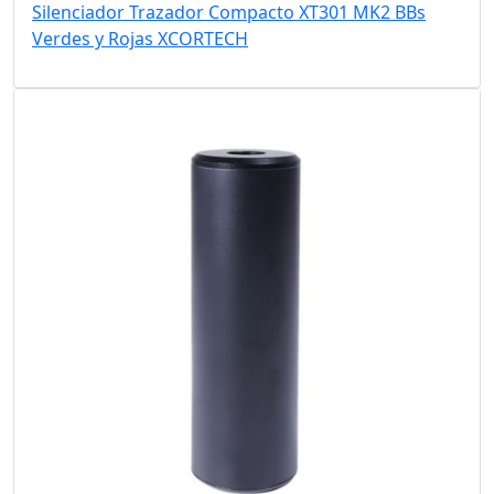
Silenciador Trazador Compacto XT301 MK2 BBs
Verdes y Rojas XCORTECH