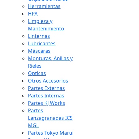
Herramientas
HPA
Limpieza y
Mantenimiento
Linternas
Lubricantes
Máscaras
Monturas, Anillas y
Rieles
Opticas
Otros Accesorios
Partes Externas
Partes Internas
Partes KJ Works
Partes
Lanzagranadas ICS
MGL
Partes Tokyo Marui