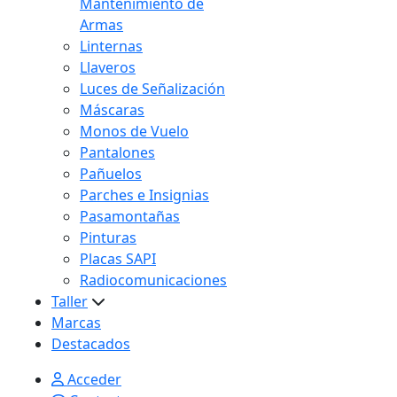
Mantenimiento de
Armas
Linternas
Llaveros
Luces de Señalización
Máscaras
Monos de Vuelo
Pantalones
Pañuelos
Parches e Insignias
Pasamontañas
Pinturas
Placas SAPI
Radiocomunicaciones
Taller
Marcas
Destacados
Acceder