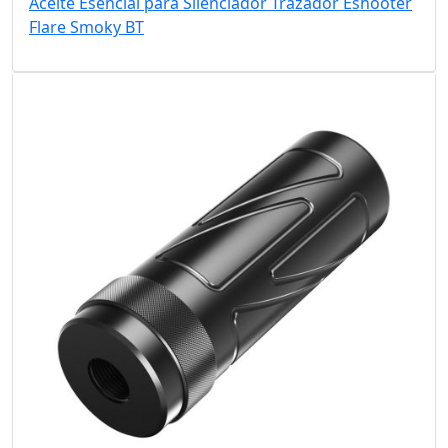
Aceite Esencial para Silenciador Trazador Eshooter
Flare Smoky BT