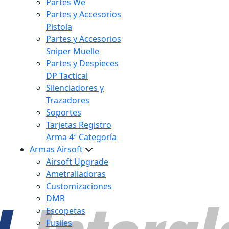
Partes We
Partes y Accesorios
Pistola
Partes y Accesorios
Sniper Muelle
Partes y Despieces
DP Tactical
Silenciadores y
Trazadores
Soportes
Tarjetas Registro
Arma 4ª Categoría
Armas Airsoft
Airsoft Upgrade
Ametralladoras
Customizaciones
DMR
Escopetas
Fusiles