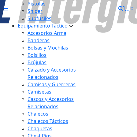
Pistolas
0
Sniper
Subfusiles
Equipamiento Táctico
Accesorios Arma
Banderas
Bolsas y Mochilas
Bolsillos
Brújulas
Calzado y Accesorios
Relacionados
Camisas y Guerreras
Camisetas
Cascos y Accesorios
Relacionados
Chalecos
Chalecos Tácticos
Chaquetas
Chest Rigs