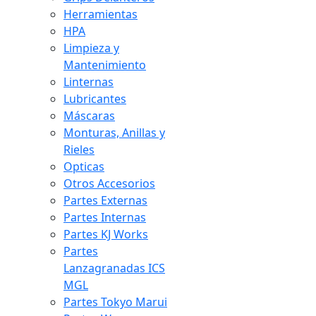
Herramientas
HPA
Limpieza y
Mantenimiento
Linternas
Lubricantes
Máscaras
Monturas, Anillas y
Rieles
Opticas
Otros Accesorios
Partes Externas
Partes Internas
Partes KJ Works
Partes
Lanzagranadas ICS
MGL
Partes Tokyo Marui