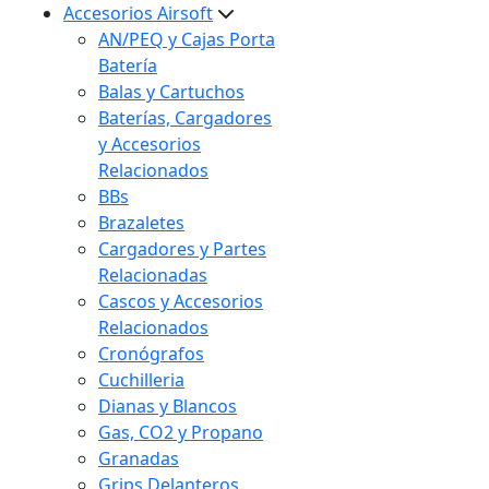
Accesorios Airsoft
AN/PEQ y Cajas Porta
Batería
Balas y Cartuchos
Baterías, Cargadores
y Accesorios
Relacionados
BBs
Brazaletes
Cargadores y Partes
Relacionadas
Cascos y Accesorios
Relacionados
Cronógrafos
Cuchilleria
Dianas y Blancos
Gas, CO2 y Propano
Granadas
Grips Delanteros