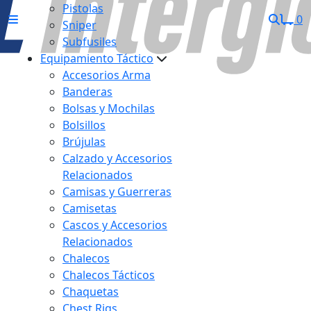
Pistolas
0
Sniper
Subfusiles
Equipamiento Táctico
Accesorios Arma
Banderas
Bolsas y Mochilas
Bolsillos
Brújulas
Calzado y Accesorios
Relacionados
Camisas y Guerreras
Camisetas
Cascos y Accesorios
Relacionados
Chalecos
Chalecos Tácticos
Chaquetas
Chest Rigs