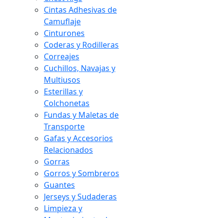
Cintas Adhesivas de
Camuflaje
Cinturones
Coderas y Rodilleras
Correajes
Cuchillos, Navajas y
Multiusos
Esterillas y
Colchonetas
Fundas y Maletas de
Transporte
Gafas y Accesorios
Relacionados
Gorras
Gorros y Sombreros
Guantes
Jerseys y Sudaderas
Limpieza y