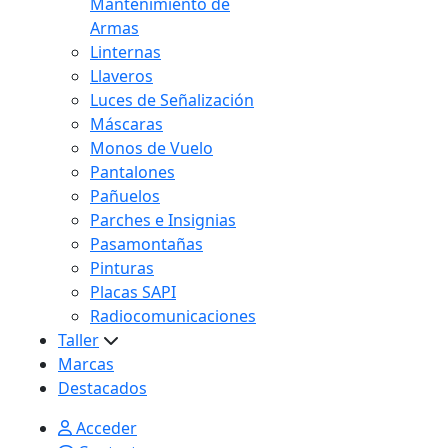
Mantenimiento de
Armas
Linternas
Llaveros
Luces de Señalización
Máscaras
Monos de Vuelo
Pantalones
Pañuelos
Parches e Insignias
Pasamontañas
Pinturas
Placas SAPI
Radiocomunicaciones
Taller
Marcas
Destacados
Acceder