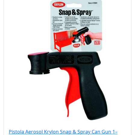
Pistola Aerosol Krylon Snap & Spray Can Gun 1–