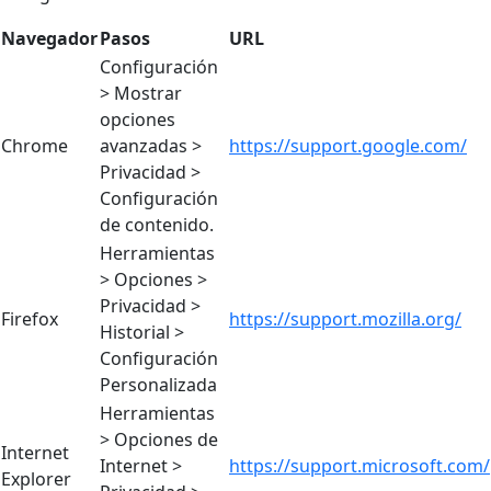
Navegador
Pasos
URL
Configuración
> Mostrar
opciones
Chrome
avanzadas >
https://support.google.com/
Privacidad >
Configuración
de contenido.
Herramientas
> Opciones >
Privacidad >
Firefox
https://support.mozilla.org/
Historial >
Configuración
Personalizada
Herramientas
> Opciones de
Internet
Internet >
https://support.microsoft.com/
Explorer