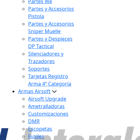
Partes We
Partes y Accesorios
Pistola
Partes y Accesorios
Sniper Muelle
Partes y Despieces
DP Tactical
Silenciadores y
Trazadores
Soportes
Tarjetas Registro
Arma 4ª Categoría
Armas Airsoft
Airsoft Upgrade
Ametralladoras
Customizaciones
DMR
Escopetas
Fusiles