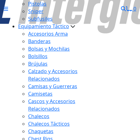
Pistolas
0
Sniper
Subfusiles
Equipamiento Táctico
Accesorios Arma
Banderas
Bolsas y Mochilas
Bolsillos
Brújulas
Calzado y Accesorios
Relacionados
Camisas y Guerreras
Camisetas
Cascos y Accesorios
Relacionados
Chalecos
Chalecos Tácticos
Chaquetas
Chest Rigs