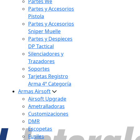
Partes We
Partes y Accesorios
Pistola
Partes y Accesorios
Sniper Muelle
Partes y Despieces
DP Tactical
Silenciadores y
Trazadores
Soportes
Tarjetas Registro
Arma 4ª Categoría
Armas Airsoft
Airsoft Upgrade
Ametralladoras
Customizaciones
DMR
Escopetas
Fusiles