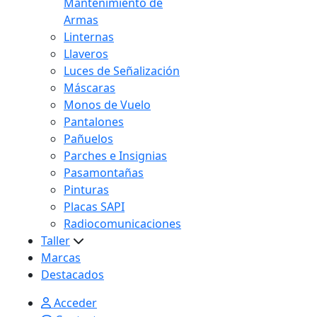
Mantenimiento de
Armas
Linternas
Llaveros
Luces de Señalización
Máscaras
Monos de Vuelo
Pantalones
Pañuelos
Parches e Insignias
Pasamontañas
Pinturas
Placas SAPI
Radiocomunicaciones
Taller
Marcas
Destacados
Acceder