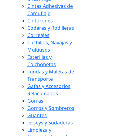
Cintas Adhesivas de
Camuflaje
Cinturones
Coderas y Rodilleras
Correajes
Cuchillos, Navajas y
Multiusos
Esterillas y
Colchonetas
Fundas y Maletas de
Transporte
Gafas y Accesorios
Relacionados
Gorras
Gorros y Sombreros
Guantes
Jerseys y Sudaderas
Limpieza y