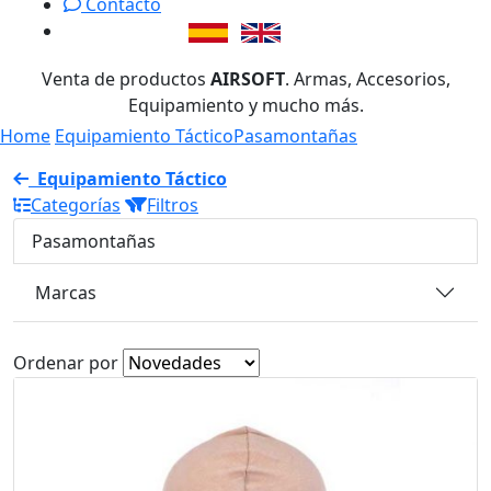
Contacto
Venta de productos
AIRSOFT
. Armas, Accesorios,
Equipamiento y mucho más.
Home
Equipamiento Táctico
Pasamontañas
Equipamiento Táctico
Categorías
Filtros
Pasamontañas
Marcas
Ordenar por