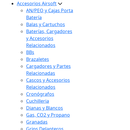
Accesorios Airsoft
AN/PEQ y Cajas Porta
Batería
Balas y Cartuchos
Baterías, Cargadores
y Accesorios
Relacionados
BBs
Brazaletes
Cargadores y Partes
Relacionadas
Cascos y Accesorios
Relacionados
Cronógrafos
Cuchilleria
Dianas y Blancos
Gas, CO2 y Propano
Granadas
Grips Delanteros