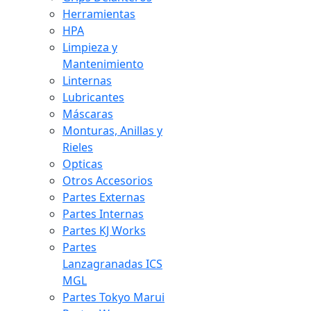
Herramientas
HPA
Limpieza y
Mantenimiento
Linternas
Lubricantes
Máscaras
Monturas, Anillas y
Rieles
Opticas
Otros Accesorios
Partes Externas
Partes Internas
Partes KJ Works
Partes
Lanzagranadas ICS
MGL
Partes Tokyo Marui