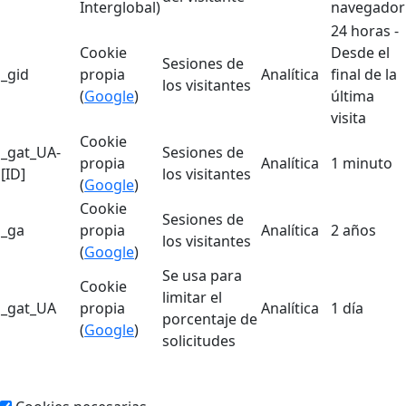
Interglobal)
navegador
24 horas -
Cookie
Desde el
Sesiones de
_gid
propia
Analítica
final de la
los visitantes
(
Google
)
última
visita
Cookie
_gat_UA-
Sesiones de
propia
Analítica
1 minuto
[ID]
los visitantes
(
Google
)
Cookie
Sesiones de
_ga
propia
Analítica
2 años
los visitantes
(
Google
)
Se usa para
Cookie
limitar el
_gat_UA
propia
Analítica
1 día
porcentaje de
(
Google
)
solicitudes