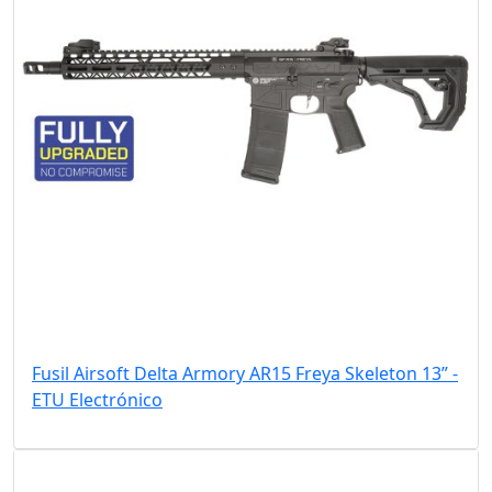
Fusil Airsoft Delta Armory AR15 Freya Skeleton 13” -
ETU Electrónico