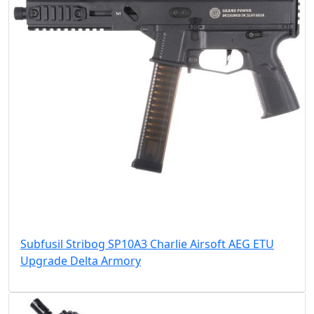
Subfusil Stribog SP10A3 Charlie Airsoft AEG ETU
Upgrade Delta Armory