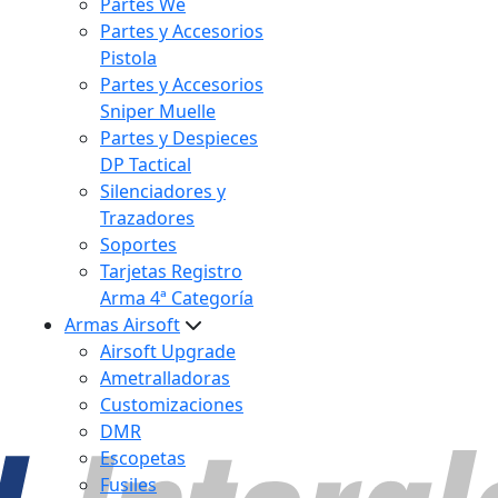
Partes We
Partes y Accesorios
Pistola
Partes y Accesorios
Sniper Muelle
Partes y Despieces
DP Tactical
Silenciadores y
Trazadores
Soportes
Tarjetas Registro
Arma 4ª Categoría
Armas Airsoft
Airsoft Upgrade
Ametralladoras
Customizaciones
DMR
Escopetas
Fusiles