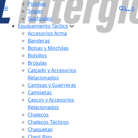
Pistolas
0
Sniper
Subfusiles
Equipamiento Táctico
Accesorios Arma
Banderas
Bolsas y Mochilas
Bolsillos
Brújulas
Calzado y Accesorios
Relacionados
Camisas y Guerreras
Camisetas
Cascos y Accesorios
Relacionados
Chalecos
Chalecos Tácticos
Chaquetas
Chest Rigs