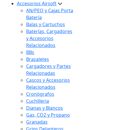
Accesorios Airsoft
AN/PEQ y Cajas Porta
Batería
Balas y Cartuchos
Baterías, Cargadores
y Accesorios
Relacionados
BBs
Brazaletes
Cargadores y Partes
Relacionadas
Cascos y Accesorios
Relacionados
Cronógrafos
Cuchilleria
Dianas y Blancos
Gas, CO2 y Propano
Granadas
Grips Delanteros