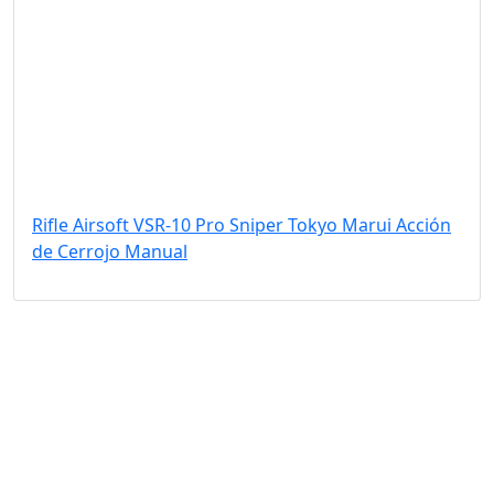
Rifle Airsoft VSR-10 Pro Sniper Tokyo Marui Acción
de Cerrojo Manual
MCL Interglobal