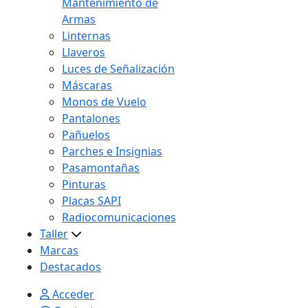
Mantenimiento de
Armas
Linternas
Llaveros
Luces de Señalización
Máscaras
Monos de Vuelo
Pantalones
Pañuelos
Parches e Insignias
Pasamontañas
Pinturas
Placas SAPI
Radiocomunicaciones
Taller
Marcas
Destacados
Acceder