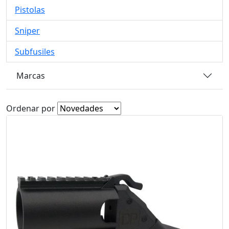
Pistolas
Sniper
Subfusiles
Marcas
Ordenar por