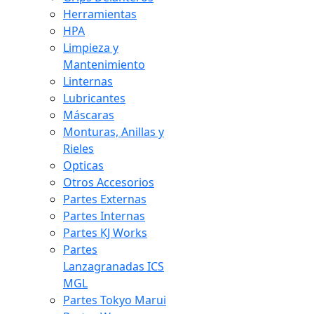
Herramientas
HPA
Limpieza y
Mantenimiento
Linternas
Lubricantes
Máscaras
Monturas, Anillas y
Rieles
Opticas
Otros Accesorios
Partes Externas
Partes Internas
Partes KJ Works
Partes
Lanzagranadas ICS
MGL
Partes Tokyo Marui