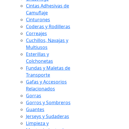
Cintas Adhesivas de
Camuflaje
Cinturones
Coderas y Rodilleras
Correajes
Cuchillos, Navajas y
Multiusos
Esterillas y
Colchonetas
Fundas y Maletas de
Transporte
Gafas y Accesorios
Relacionados
Gorras
Gorros y Sombreros
Guantes
Jerseys y Sudaderas
Limpieza y