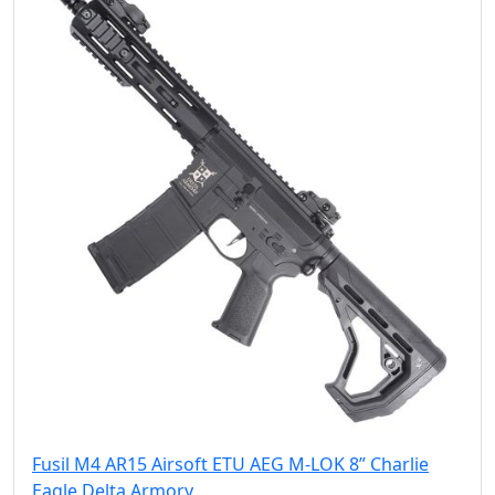
Fusil M4 AR15 Airsoft ETU AEG M-LOK 8” Charlie
Eagle Delta Armory