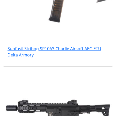
Subfusil Stribog SP10A3 Charlie Airsoft AEG ETU
Delta Armory