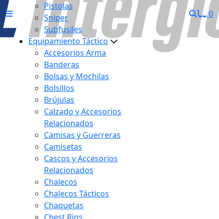
Pistolas
0
Sniper
Subfusiles
Equipamiento Táctico
Accesorios Arma
Banderas
Bolsas y Mochilas
Bolsillos
Brújulas
Calzado y Accesorios
Relacionados
Camisas y Guerreras
Camisetas
Cascos y Accesorios
Relacionados
Chalecos
Chalecos Tácticos
Chaquetas
Chest Rigs