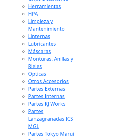
Herramientas
HPA
Limpieza y
Mantenimiento
Linternas
Lubricantes
Máscaras
Monturas, Anillas y
Rieles
Opticas
Otros Accesorios
Partes Externas
Partes Internas
Partes KJ Works
Partes
Lanzagranadas ICS
MGL
Partes Tokyo Marui