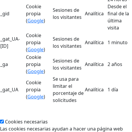
Cookie
Desde el
Sesiones de
_gid
propia
Analítica
final de la
los visitantes
(
Google
)
última
visita
Cookie
_gat_UA-
Sesiones de
propia
Analítica
1 minuto
[ID]
los visitantes
(
Google
)
Cookie
Sesiones de
_ga
propia
Analítica
2 años
los visitantes
(
Google
)
Se usa para
Cookie
limitar el
_gat_UA
propia
Analítica
1 día
porcentaje de
(
Google
)
solicitudes
Cookies necesarias
Las cookies necesarias ayudan a hacer una página web