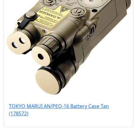
TOKYO MARUI AN/PEQ-16 Battery Case Tan
(178572)