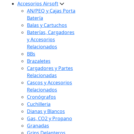
Accesorios Airsoft
AN/PEQ y Cajas Porta
Batería
Balas y Cartuchos
Baterías, Cargadores
y Accesorios
Relacionados
BBs
Brazaletes
Cargadores y Partes
Relacionadas
Cascos y Accesorios
Relacionados
Cronógrafos
Cuchilleria
Dianas y Blancos
Gas, CO2 y Propano
Granadas
Grips Delanteros