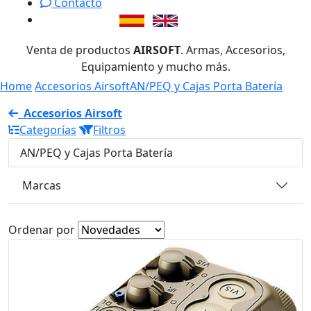
Contacto
Venta de productos
AIRSOFT
. Armas, Accesorios,
Equipamiento y mucho más.
Home
Accesorios Airsoft
AN/PEQ y Cajas Porta Batería
Accesorios Airsoft
Categorías
Filtros
AN/PEQ y Cajas Porta Batería
Marcas
Ordenar por