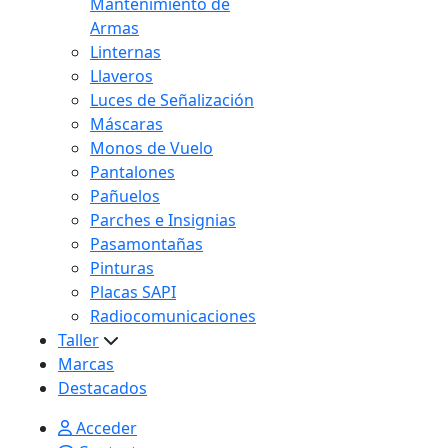
Mantenimiento de
Armas
Linternas
Llaveros
Luces de Señalización
Máscaras
Monos de Vuelo
Pantalones
Pañuelos
Parches e Insignias
Pasamontañas
Pinturas
Placas SAPI
Radiocomunicaciones
Taller
Marcas
Destacados
Acceder