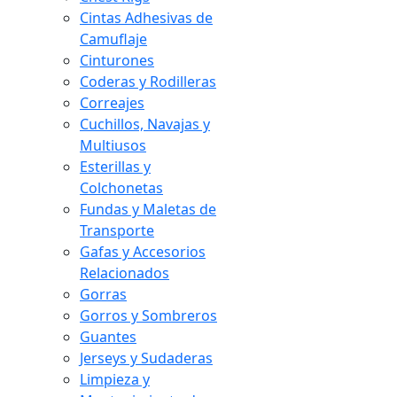
Cintas Adhesivas de
Camuflaje
Cinturones
Coderas y Rodilleras
Correajes
Cuchillos, Navajas y
Multiusos
Esterillas y
Colchonetas
Fundas y Maletas de
Transporte
Gafas y Accesorios
Relacionados
Gorras
Gorros y Sombreros
Guantes
Jerseys y Sudaderas
Limpieza y