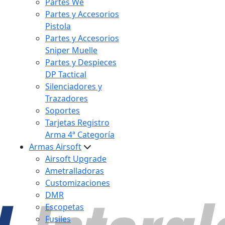
Partes We
Partes y Accesorios
Pistola
Partes y Accesorios
Sniper Muelle
Partes y Despieces
DP Tactical
Silenciadores y
Trazadores
Soportes
Tarjetas Registro
Arma 4ª Categoría
Armas Airsoft
Airsoft Upgrade
Ametralladoras
Customizaciones
DMR
Escopetas
Fusiles