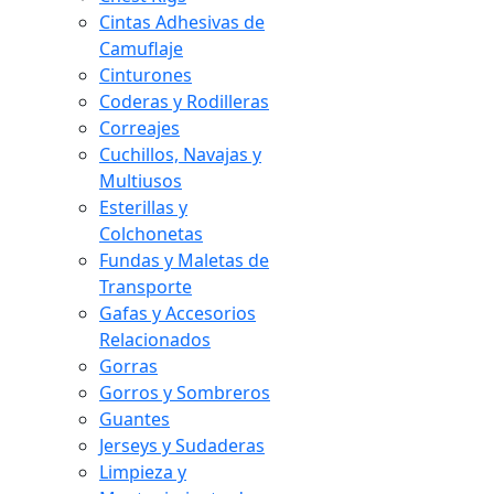
Cintas Adhesivas de
Camuflaje
Cinturones
Coderas y Rodilleras
Correajes
Cuchillos, Navajas y
Multiusos
Esterillas y
Colchonetas
Fundas y Maletas de
Transporte
Gafas y Accesorios
Relacionados
Gorras
Gorros y Sombreros
Guantes
Jerseys y Sudaderas
Limpieza y