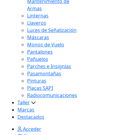
Mantenimiento de
Armas
Linternas
Llaveros
Luces de Señalización
Máscaras
Monos de Vuelo
Pantalones
Pañuelos
Parches e Insignias
Pasamontañas
Pinturas
Placas SAPI
Radiocomunicaciones
Taller
Marcas
Destacados
Acceder