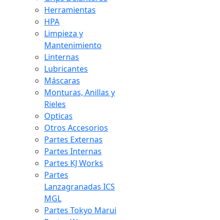
Herramientas
HPA
Limpieza y
Mantenimiento
Linternas
Lubricantes
Máscaras
Monturas, Anillas y
Rieles
Opticas
Otros Accesorios
Partes Externas
Partes Internas
Partes KJ Works
Partes
Lanzagranadas ICS
MGL
Partes Tokyo Marui