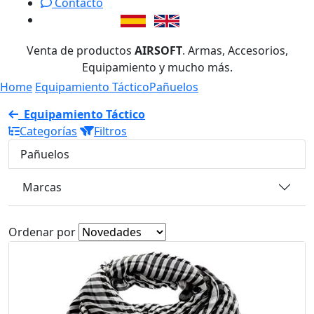
Contacto
Venta de productos
AIRSOFT
. Armas, Accesorios,
Equipamiento y mucho más.
Home
Equipamiento Táctico
Pañuelos
Equipamiento Táctico
Categorías
Filtros
Pañuelos
Marcas
Ordenar por