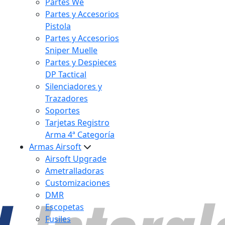
Partes We
Partes y Accesorios
Pistola
Partes y Accesorios
Sniper Muelle
Partes y Despieces
DP Tactical
Silenciadores y
Trazadores
Soportes
Tarjetas Registro
Arma 4ª Categoría
Armas Airsoft
Airsoft Upgrade
Ametralladoras
Customizaciones
DMR
Escopetas
Fusiles