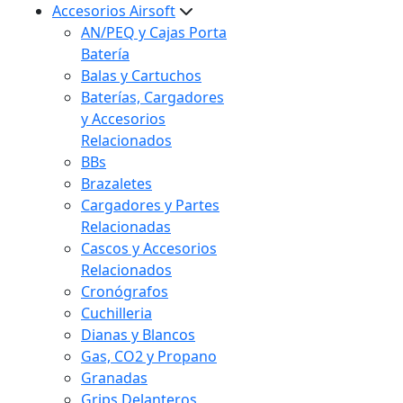
Accesorios Airsoft
AN/PEQ y Cajas Porta
Batería
Balas y Cartuchos
Baterías, Cargadores
y Accesorios
Relacionados
BBs
Brazaletes
Cargadores y Partes
Relacionadas
Cascos y Accesorios
Relacionados
Cronógrafos
Cuchilleria
Dianas y Blancos
Gas, CO2 y Propano
Granadas
Grips Delanteros