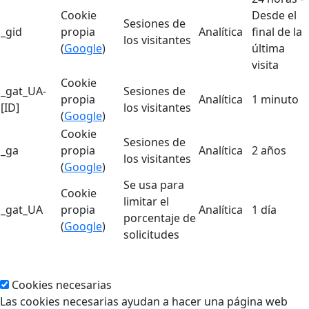
Cookie
Desde el
Sesiones de
_gid
propia
Analítica
final de la
los visitantes
(
Google
)
última
visita
Cookie
_gat_UA-
Sesiones de
propia
Analítica
1 minuto
[ID]
los visitantes
(
Google
)
Cookie
Sesiones de
_ga
propia
Analítica
2 años
los visitantes
(
Google
)
Se usa para
Cookie
limitar el
_gat_UA
propia
Analítica
1 día
porcentaje de
(
Google
)
solicitudes
Cookies necesarias
Las cookies necesarias ayudan a hacer una página web