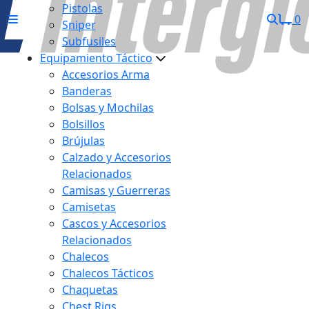
Pistolas
0
Sniper
Subfusiles
Equipamiento Táctico
Accesorios Arma
Banderas
Bolsas y Mochilas
Bolsillos
Brújulas
Calzado y Accesorios
Relacionados
Camisas y Guerreras
Camisetas
Cascos y Accesorios
Relacionados
Chalecos
Chalecos Tácticos
Chaquetas
Chest Rigs