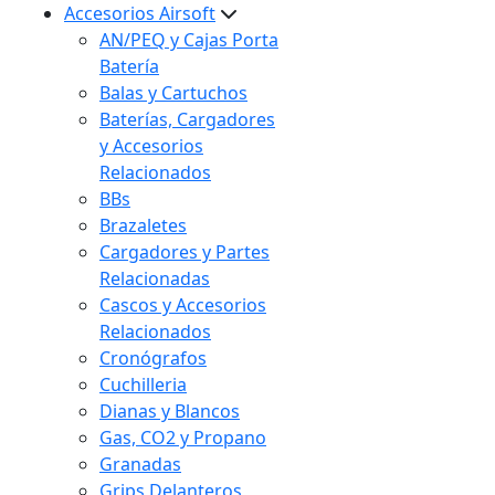
Accesorios Airsoft
AN/PEQ y Cajas Porta
Batería
Balas y Cartuchos
Baterías, Cargadores
y Accesorios
Relacionados
BBs
Brazaletes
Cargadores y Partes
Relacionadas
Cascos y Accesorios
Relacionados
Cronógrafos
Cuchilleria
Dianas y Blancos
Gas, CO2 y Propano
Granadas
Grips Delanteros