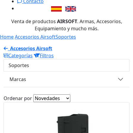
Contacto
Venta de productos
AIRSOFT
. Armas, Accesorios,
Equipamiento y mucho más.
Home
Accesorios Airsoft
Soportes
Accesorios Airsoft
Categorías
Filtros
Soportes
Marcas
Ordenar por