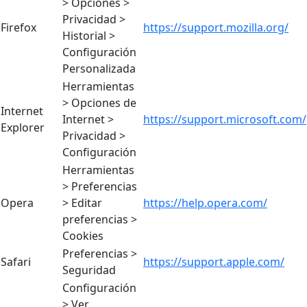
> Opciones >
Privacidad >
Firefox
https://support.mozilla.org/
Historial >
Configuración
Personalizada
Herramientas
> Opciones de
Internet
Internet >
https://support.microsoft.com/
Explorer
Privacidad >
Configuración
Herramientas
> Preferencias
Opera
> Editar
https://help.opera.com/
preferencias >
Cookies
Preferencias >
Safari
https://support.apple.com/
Seguridad
Configuración
> Ver