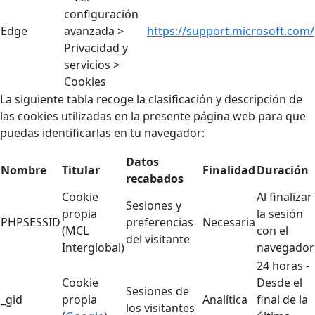
configuración
Edge
avanzada >
https://support.microsoft.com/
Privacidad y
servicios >
Cookies
La siguiente tabla recoge la clasificación y descripción de
las cookies utilizadas en la presente página web para que
puedas identificarlas en tu navegador:
Datos
Nombre
Titular
Finalidad
Duración
recabados
Cookie
Al finalizar
Sesiones y
propia
la sesión
PHPSESSID
preferencias
Necesaria
(MCL
con el
del visitante
Interglobal)
navegador
24 horas -
Cookie
Desde el
Sesiones de
_gid
propia
Analítica
final de la
los visitantes