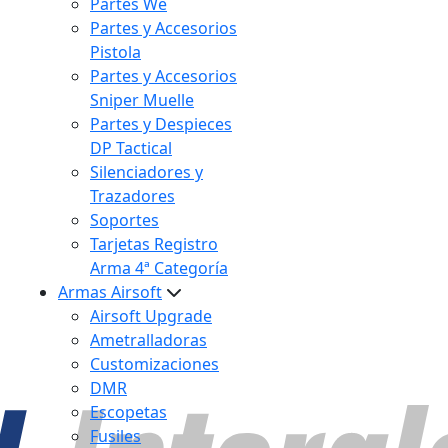
Partes We
Partes y Accesorios
Pistola
Partes y Accesorios
Sniper Muelle
Partes y Despieces
DP Tactical
Silenciadores y
Trazadores
Soportes
Tarjetas Registro
Arma 4ª Categoría
Armas Airsoft
Airsoft Upgrade
Ametralladoras
Customizaciones
DMR
Escopetas
Fusiles