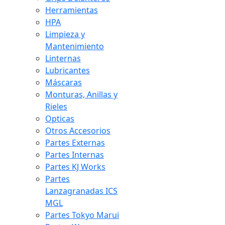
Herramientas
HPA
Limpieza y
Mantenimiento
Linternas
Lubricantes
Máscaras
Monturas, Anillas y
Rieles
Opticas
Otros Accesorios
Partes Externas
Partes Internas
Partes KJ Works
Partes
Lanzagranadas ICS
MGL
Partes Tokyo Marui