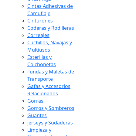
Cintas Adhesivas de
Camuflaje
Cinturones
Coderas y Rodilleras
Correajes
Cuchillos, Navajas y
Multiusos
Esterillas y
Colchonetas
Fundas y Maletas de
Transporte
Gafas y Accesorios
Relacionados
Gorras
Gorros y Sombreros
Guantes
Jerseys y Sudaderas
Limpieza y