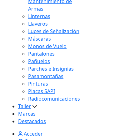
Mantenimiento de
Armas
Linternas
Llaveros
Luces de Señalización
Máscaras
Monos de Vuelo
Pantalones
Pañuelos
Parches e Insignias
Pasamontañas
Pinturas
Placas SAPI
Radiocomunicaciones
Taller
Marcas
Destacados
Acceder