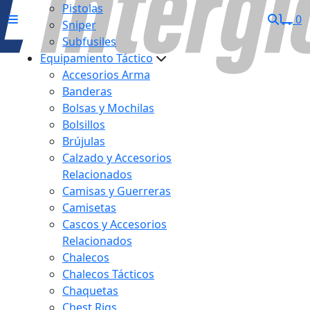
Pistolas
0
Sniper
Subfusiles
Equipamiento Táctico
Accesorios Arma
Banderas
Bolsas y Mochilas
Bolsillos
Brújulas
Calzado y Accesorios
Relacionados
Camisas y Guerreras
Camisetas
Cascos y Accesorios
Relacionados
Chalecos
Chalecos Tácticos
Chaquetas
Chest Rigs