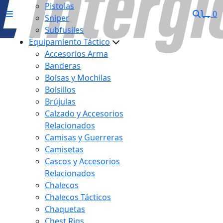
Pistolas
0
Sniper
Subfusiles
Equipamiento Táctico
Accesorios Arma
Banderas
Bolsas y Mochilas
Bolsillos
Brújulas
Calzado y Accesorios
Relacionados
Camisas y Guerreras
Camisetas
Cascos y Accesorios
Relacionados
Chalecos
Chalecos Tácticos
Chaquetas
Chest Rigs