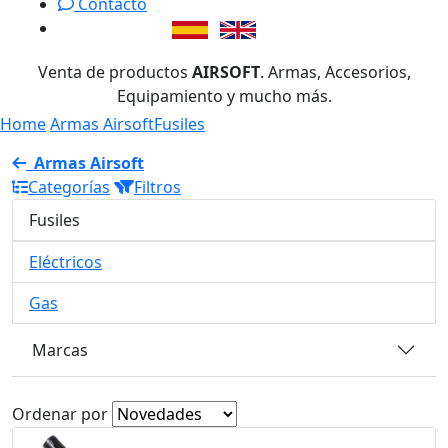
Contacto
Venta de productos
AIRSOFT
. Armas, Accesorios,
Equipamiento y mucho más.
Home
Armas Airsoft
Fusiles
Armas Airsoft
Categorías
Filtros
Fusiles
Eléctricos
Gas
Marcas
Ordenar por