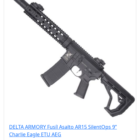
DELTA ARMORY Fusíl Asalto AR15 SilentOps 9”
Charlie Eagle ETU AEG