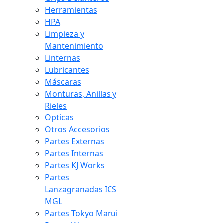
Herramientas
HPA
Limpieza y
Mantenimiento
Linternas
Lubricantes
Máscaras
Monturas, Anillas y
Rieles
Opticas
Otros Accesorios
Partes Externas
Partes Internas
Partes KJ Works
Partes
Lanzagranadas ICS
MGL
Partes Tokyo Marui