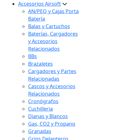
Accesorios Airsoft
AN/PEQ y Cajas Porta
Batería
Balas y Cartuchos
Baterías, Cargadores
y Accesorios
Relacionados
BBs
Brazaletes
Cargadores y Partes
Relacionadas
Cascos y Accesorios
Relacionados
Cronógrafos
Cuchilleria
Dianas y Blancos
Gas, CO2 y Propano
Granadas
Grips Delanteros