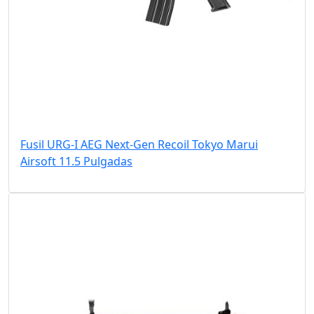
Fusil URG-I AEG Next-Gen Recoil Tokyo Marui
Airsoft 11.5 Pulgadas