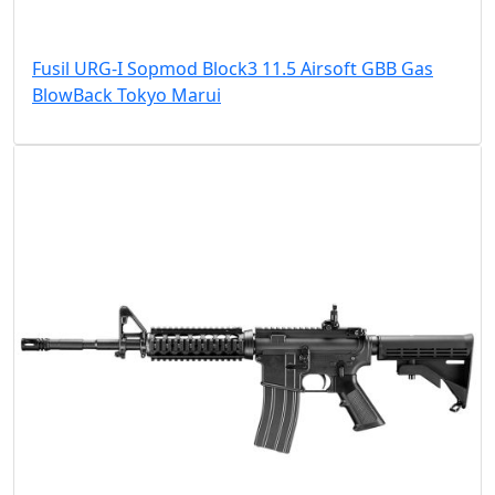
Fusil URG-I Sopmod Block3 11.5 Airsoft GBB Gas
BlowBack Tokyo Marui