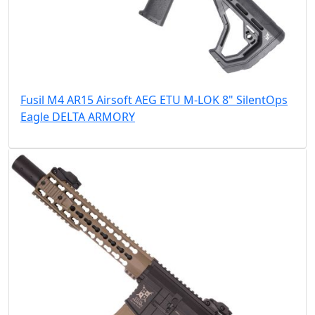
Fusil M4 AR15 Airsoft AEG ETU M-LOK 8" SilentOps
Eagle DELTA ARMORY