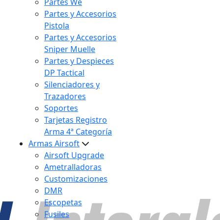
Partes We
Partes y Accesorios
Pistola
Partes y Accesorios
Sniper Muelle
Partes y Despieces
DP Tactical
Silenciadores y
Trazadores
Soportes
Tarjetas Registro
Arma 4ª Categoría
Armas Airsoft
Airsoft Upgrade
Ametralladoras
Customizaciones
DMR
Escopetas
Fusiles