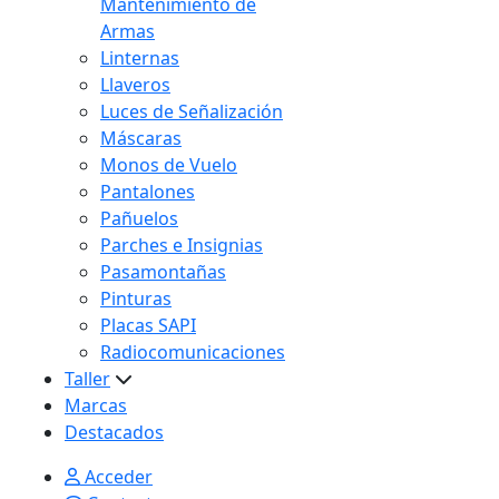
Mantenimiento de
Armas
Linternas
Llaveros
Luces de Señalización
Máscaras
Monos de Vuelo
Pantalones
Pañuelos
Parches e Insignias
Pasamontañas
Pinturas
Placas SAPI
Radiocomunicaciones
Taller
Marcas
Destacados
Acceder