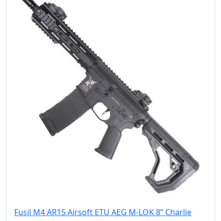
Fusil M4 AR15 Airsoft ETU AEG M-LOK 8” Charlie