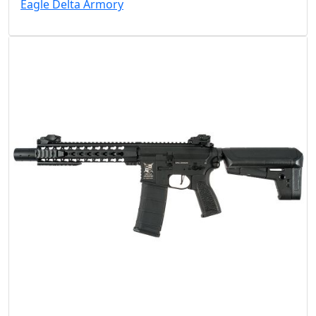
Eagle Delta Armory