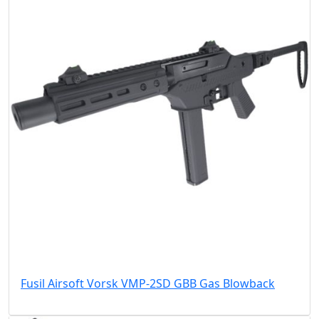
Fusil Airsoft Vorsk VMP-2SD GBB Gas Blowback