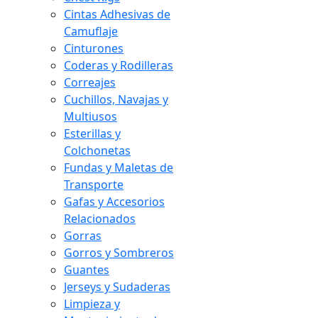
Cintas Adhesivas de
Camuflaje
Cinturones
Coderas y Rodilleras
Correajes
Cuchillos, Navajas y
Multiusos
Esterillas y
Colchonetas
Fundas y Maletas de
Transporte
Gafas y Accesorios
Relacionados
Gorras
Gorros y Sombreros
Guantes
Jerseys y Sudaderas
Limpieza y