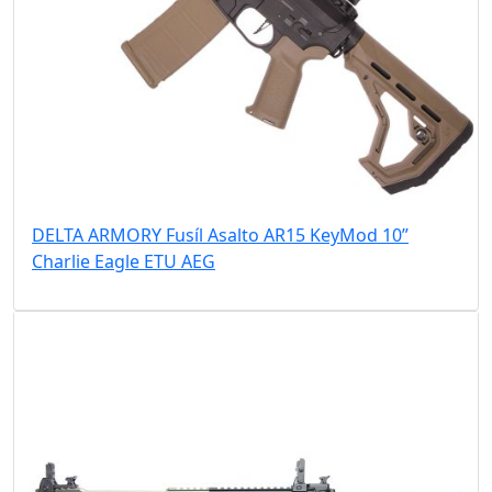
DELTA ARMORY Fusíl Asalto AR15 KeyMod 10”
Charlie Eagle ETU AEG