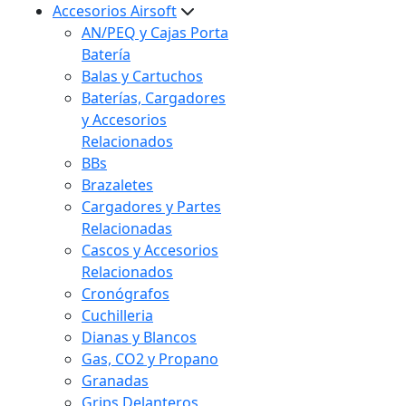
Accesorios Airsoft
AN/PEQ y Cajas Porta
Batería
Balas y Cartuchos
Baterías, Cargadores
y Accesorios
Relacionados
BBs
Brazaletes
Cargadores y Partes
Relacionadas
Cascos y Accesorios
Relacionados
Cronógrafos
Cuchilleria
Dianas y Blancos
Gas, CO2 y Propano
Granadas
Grips Delanteros