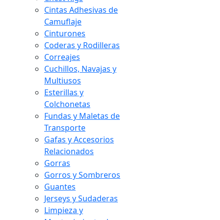
Cintas Adhesivas de
Camuflaje
Cinturones
Coderas y Rodilleras
Correajes
Cuchillos, Navajas y
Multiusos
Esterillas y
Colchonetas
Fundas y Maletas de
Transporte
Gafas y Accesorios
Relacionados
Gorras
Gorros y Sombreros
Guantes
Jerseys y Sudaderas
Limpieza y