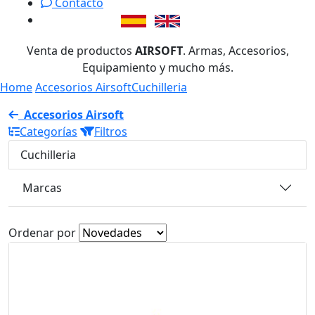
Contacto
Venta de productos
AIRSOFT
. Armas, Accesorios,
Equipamiento y mucho más.
Home
Accesorios Airsoft
Cuchilleria
Accesorios Airsoft
Categorías
Filtros
Cuchilleria
Marcas
Ordenar por