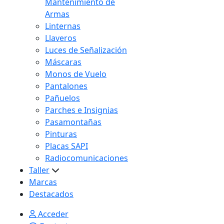
Mantenimiento de
Armas
Linternas
Llaveros
Luces de Señalización
Máscaras
Monos de Vuelo
Pantalones
Pañuelos
Parches e Insignias
Pasamontañas
Pinturas
Placas SAPI
Radiocomunicaciones
Taller
Marcas
Destacados
Acceder