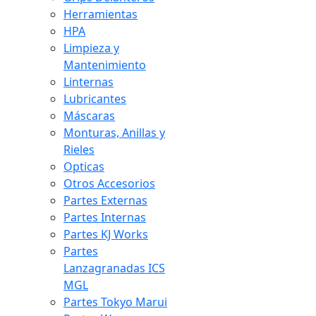
Herramientas
HPA
Limpieza y
Mantenimiento
Linternas
Lubricantes
Máscaras
Monturas, Anillas y
Rieles
Opticas
Otros Accesorios
Partes Externas
Partes Internas
Partes KJ Works
Partes
Lanzagranadas ICS
MGL
Partes Tokyo Marui