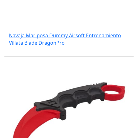
Navaja Mariposa Dummy Airsoft Entrenamiento
Villata Blade DragonPro