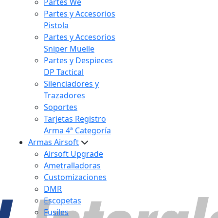
Partes We
Partes y Accesorios
Pistola
Partes y Accesorios
Sniper Muelle
Partes y Despieces
DP Tactical
Silenciadores y
Trazadores
Soportes
Tarjetas Registro
Arma 4ª Categoría
Armas Airsoft
Airsoft Upgrade
Ametralladoras
Customizaciones
DMR
Escopetas
Fusiles