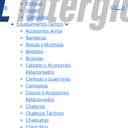
Pistolas
0
Sniper
Subfusiles
Equipamiento Táctico
Accesorios Arma
Banderas
Bolsas y Mochilas
Bolsillos
Brújulas
Calzado y Accesorios
Relacionados
Camisas y Guerreras
Camisetas
Cascos y Accesorios
Relacionados
Chalecos
Chalecos Tácticos
Chaquetas
Chest Rigs