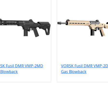
SK Fusil DMR VMP-2MD
VORSK Fusil DMR VMP-2
 Blowback
Gas Blowback