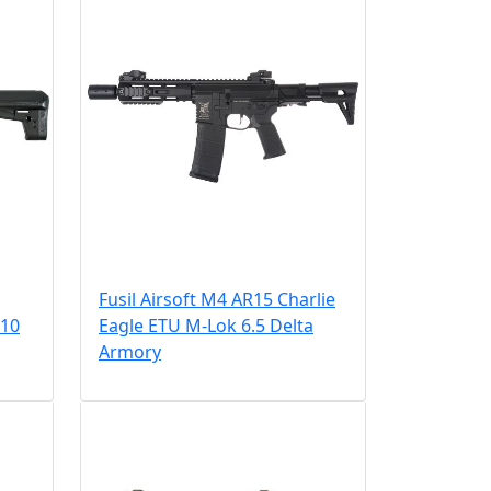
Fusil Airsoft M4 AR15 Charlie
 10
Eagle ETU M-Lok 6.5 Delta
Armory