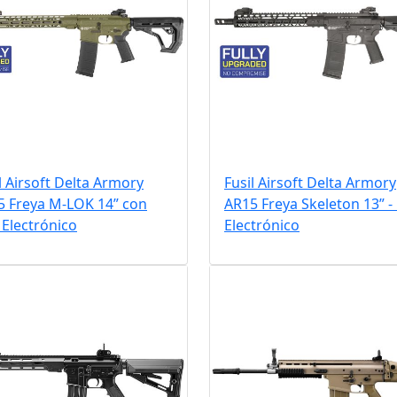
l Airsoft Delta Armory
Fusil Airsoft Delta Armory
5 Freya M-LOK 14” con
AR15 Freya Skeleton 13” -
Electrónico
Electrónico