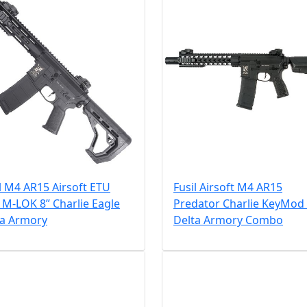
l M4 AR15 Airsoft ETU
Fusil Airsoft M4 AR15
M-LOK 8” Charlie Eagle
Predator Charlie KeyMod
ta Armory
Delta Armory Combo