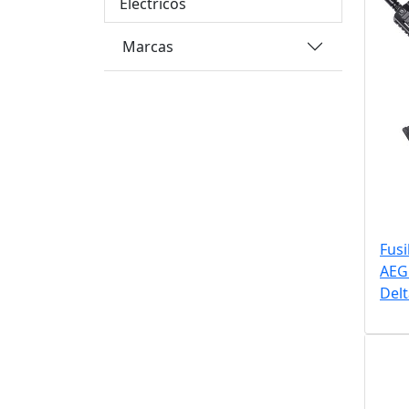
Eléctricos
Marcas
Fusi
AEG 
Del