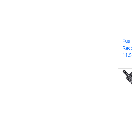
Fusi
Reco
11.