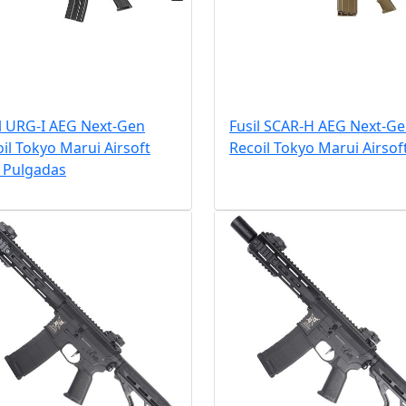
l URG-I AEG Next-Gen
Fusil SCAR-H AEG Next-G
il Tokyo Marui Airsoft
Recoil Tokyo Marui Airsof
5 Pulgadas