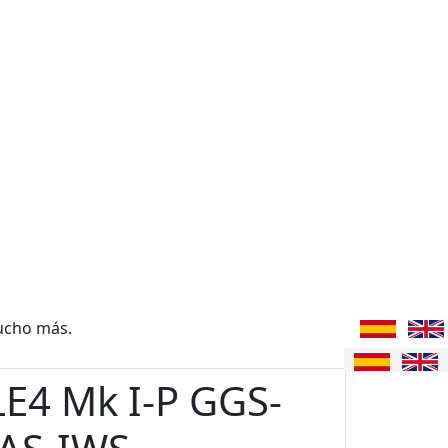
ucho más.
E4 Mk I-P GGS-