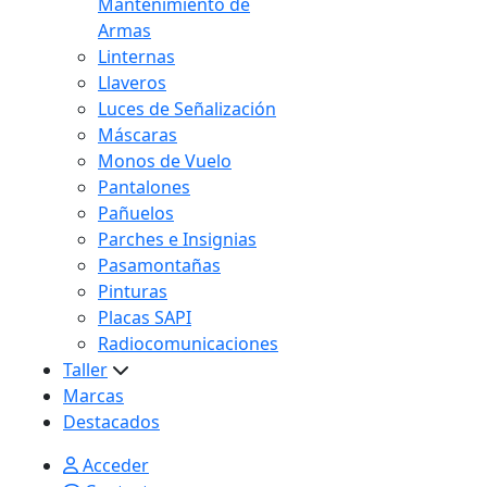
Mantenimiento de
Armas
Linternas
Llaveros
Luces de Señalización
Máscaras
Monos de Vuelo
Pantalones
Pañuelos
Parches e Insignias
Pasamontañas
Pinturas
Placas SAPI
Radiocomunicaciones
Taller
Marcas
Destacados
Acceder