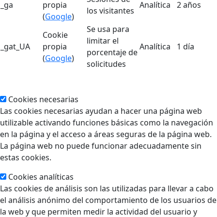
_ga
propia
Analítica
2 años
los visitantes
(
Google
)
Se usa para
Cookie
limitar el
_gat_UA
propia
Analítica
1 día
porcentaje de
(
Google
)
solicitudes
Cookies necesarias
Las cookies necesarias ayudan a hacer una página web
utilizable activando funciones básicas como la navegación
en la página y el acceso a áreas seguras de la página web.
La página web no puede funcionar adecuadamente sin
estas cookies.
Cookies analíticas
Las cookies de análisis son las utilizadas para llevar a cabo
el análisis anónimo del comportamiento de los usuarios de
la web y que permiten medir la actividad del usuario y