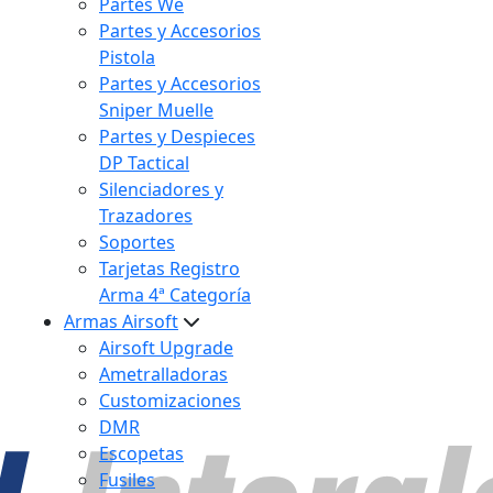
Partes We
Partes y Accesorios
Pistola
Partes y Accesorios
Sniper Muelle
Partes y Despieces
DP Tactical
Silenciadores y
Trazadores
Soportes
Tarjetas Registro
Arma 4ª Categoría
Armas Airsoft
Airsoft Upgrade
Ametralladoras
Customizaciones
DMR
Escopetas
Fusiles