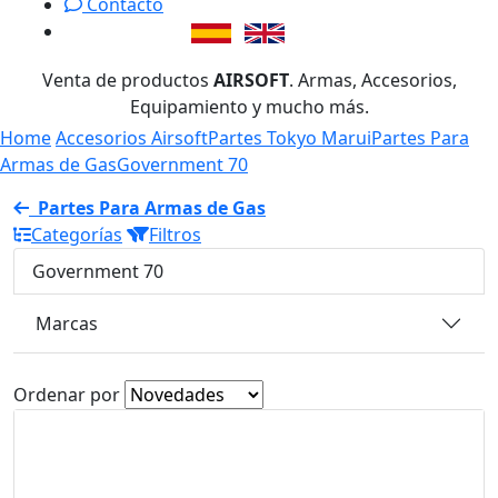
Contacto
Venta de productos
AIRSOFT
. Armas, Accesorios,
Equipamiento y mucho más.
Home
Accesorios Airsoft
Partes Tokyo Marui
Partes Para
Armas de Gas
Government 70
Partes Para Armas de Gas
Categorías
Filtros
Government 70
Marcas
Ordenar por