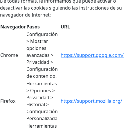
De todas formas, le informamos que puede activar o
desactivar las cookies siguiendo las instrucciones de su
navegador de Internet:
Navegador
Pasos
URL
Configuración
> Mostrar
opciones
Chrome
avanzadas >
https://support.google.com/
Privacidad >
Configuración
de contenido.
Herramientas
> Opciones >
Privacidad >
Firefox
https://support.mozilla.org/
Historial >
Configuración
Personalizada
Herramientas