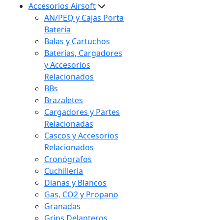
Accesorios Airsoft
AN/PEQ y Cajas Porta
Batería
Balas y Cartuchos
Baterías, Cargadores
y Accesorios
Relacionados
BBs
Brazaletes
Cargadores y Partes
Relacionadas
Cascos y Accesorios
Relacionados
Cronógrafos
Cuchilleria
Dianas y Blancos
Gas, CO2 y Propano
Granadas
Grips Delanteros