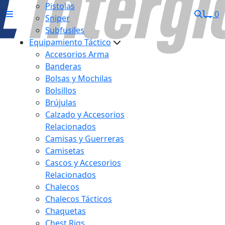
Pistolas
0
Sniper
Subfusiles
Equipamiento Táctico
Accesorios Arma
Banderas
Bolsas y Mochilas
Bolsillos
Brújulas
Calzado y Accesorios
Relacionados
Camisas y Guerreras
Camisetas
Cascos y Accesorios
Relacionados
Chalecos
Chalecos Tácticos
Chaquetas
Chest Rigs