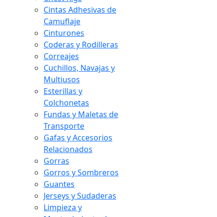
Cintas Adhesivas de
Camuflaje
Cinturones
Coderas y Rodilleras
Correajes
Cuchillos, Navajas y
Multiusos
Esterillas y
Colchonetas
Fundas y Maletas de
Transporte
Gafas y Accesorios
Relacionados
Gorras
Gorros y Sombreros
Guantes
Jerseys y Sudaderas
Limpieza y