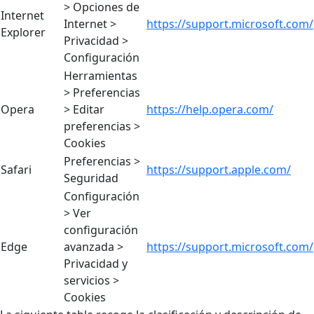
> Opciones de
Internet
Internet >
https://support.microsoft.com/
Explorer
Privacidad >
Configuración
Herramientas
> Preferencias
Opera
> Editar
https://help.opera.com/
preferencias >
Cookies
Preferencias >
Safari
https://support.apple.com/
Seguridad
Configuración
> Ver
configuración
Edge
avanzada >
https://support.microsoft.com/
Privacidad y
servicios >
Cookies