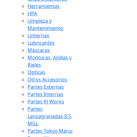
Herramientas
HPA
Limpieza y
Mantenimiento
Linternas
Lubricantes
Máscaras
Monturas, Anillas y
Rieles
Opticas
Otros Accesorios
Partes Externas
Partes Internas
Partes KJ Works
Partes
Lanzagranadas ICS
MGL
Partes Tokyo Marui