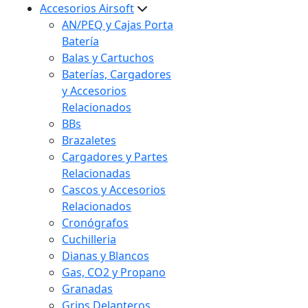
Accesorios Airsoft
AN/PEQ y Cajas Porta
Batería
Balas y Cartuchos
Baterías, Cargadores
y Accesorios
Relacionados
BBs
Brazaletes
Cargadores y Partes
Relacionadas
Cascos y Accesorios
Relacionados
Cronógrafos
Cuchilleria
Dianas y Blancos
Gas, CO2 y Propano
Granadas
Grips Delanteros