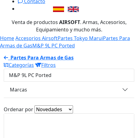
Contacto
Venta de productos
AIRSOFT
. Armas, Accesorios,
Equipamiento y mucho más.
Home
Accesorios Airsoft
Partes Tokyo Marui
Partes Para
Armas de Gas
M&P 9L PC Ported
Partes Para Armas de Gas
Categorías
Filtros
M&P 9L PC Ported
Marcas
Ordenar por