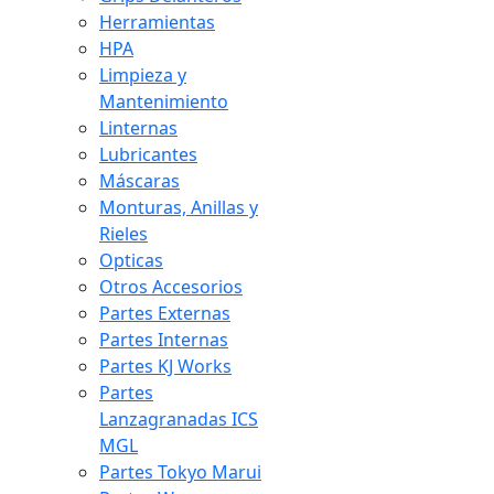
Herramientas
HPA
Limpieza y
Mantenimiento
Linternas
Lubricantes
Máscaras
Monturas, Anillas y
Rieles
Opticas
Otros Accesorios
Partes Externas
Partes Internas
Partes KJ Works
Partes
Lanzagranadas ICS
MGL
Partes Tokyo Marui