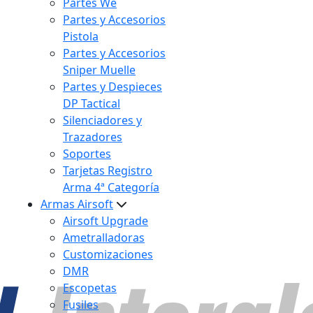
Partes We
Partes y Accesorios
Pistola
Partes y Accesorios
Sniper Muelle
Partes y Despieces
DP Tactical
Silenciadores y
Trazadores
Soportes
Tarjetas Registro
Arma 4ª Categoría
Armas Airsoft
Airsoft Upgrade
Ametralladoras
Customizaciones
DMR
Escopetas
Fusiles