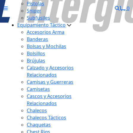
Pistolas
0
Sniper
Subfusiles
Equipamiento Táctico
Accesorios Arma
Banderas
Bolsas y Mochilas
Bolsillos
Brújulas
Calzado y Accesorios
Relacionados
Camisas y Guerreras
Camisetas
Cascos y Accesorios
Relacionados
Chalecos
Chalecos Tácticos
Chaquetas
Chest Rigs