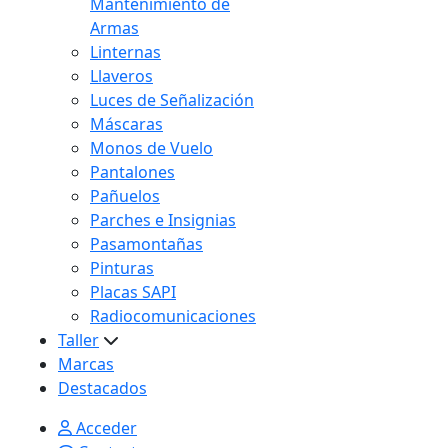
Mantenimiento de
Armas
Linternas
Llaveros
Luces de Señalización
Máscaras
Monos de Vuelo
Pantalones
Pañuelos
Parches e Insignias
Pasamontañas
Pinturas
Placas SAPI
Radiocomunicaciones
Taller
Marcas
Destacados
Acceder