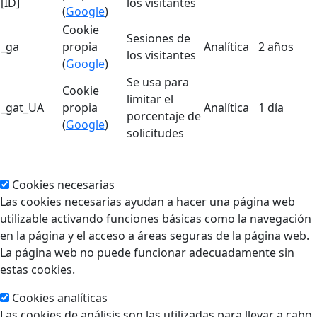
[ID]
los visitantes
(
Google
)
Cookie
Sesiones de
_ga
propia
Analítica
2 años
los visitantes
(
Google
)
Se usa para
Cookie
limitar el
_gat_UA
propia
Analítica
1 día
porcentaje de
(
Google
)
solicitudes
Cookies necesarias
Las cookies necesarias ayudan a hacer una página web
utilizable activando funciones básicas como la navegación
en la página y el acceso a áreas seguras de la página web.
La página web no puede funcionar adecuadamente sin
estas cookies.
Cookies analíticas
Las cookies de análisis son las utilizadas para llevar a cabo