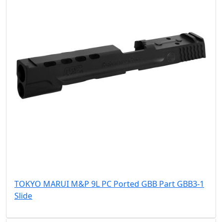
TOKYO MARUI M&P 9L PC Ported GBB Part GBB3-1
Slide