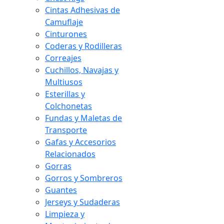
Cintas Adhesivas de
Camuflaje
Cinturones
Coderas y Rodilleras
Correajes
Cuchillos, Navajas y
Multiusos
Esterillas y
Colchonetas
Fundas y Maletas de
Transporte
Gafas y Accesorios
Relacionados
Gorras
Gorros y Sombreros
Guantes
Jerseys y Sudaderas
Limpieza y