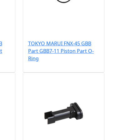
B
TOKYO MARUI FNX-45 GBB
t
Part GBB7-11 Piston Part O-
Ring