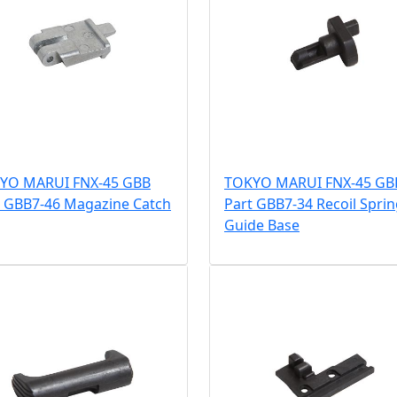
YO MARUI FNX-45 GBB
TOKYO MARUI FNX-45 GB
t GBB7-46 Magazine Catch
Part GBB7-34 Recoil Spri
Guide Base