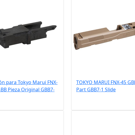
ón para Tokyo Marui FNX-
TOKYO MARUI FNX-45 GB
BB Pieza Original GBB7-
Part GBB7-1 Slide