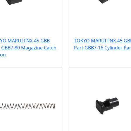
YO MARUI FNX-45 GBB
TOKYO MARUI FNX-45 GB
t GBB7-80 Magazine Catch
Part GBB7-16 Cylinder Par
ton