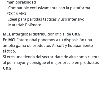
maniobrabilidad
· Compatible exclusivamente con la plataforma
PCC45 AEG
· Ideal para partidas tácticas y uso intensivo
· Material: Polímero
MCL
Interglobal distribuidor oficial de
G&G
.
En
MCL
Interglobal ponemos a tu disposición una
amplia gama de productos Airsoft y Equipamiento
táctico.
Si eres una tienda del sector, date de alta como cliente
al por mayor y consigue el mejor precio en productos
G&G
.
MCL Interglobal