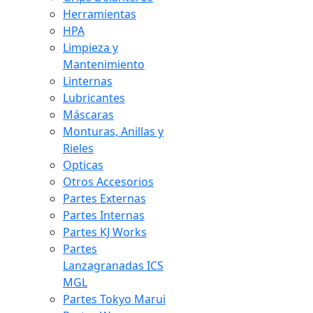
Herramientas
HPA
Limpieza y
Mantenimiento
Linternas
Lubricantes
Máscaras
Monturas, Anillas y
Rieles
Opticas
Otros Accesorios
Partes Externas
Partes Internas
Partes KJ Works
Partes
Lanzagranadas ICS
MGL
Partes Tokyo Marui