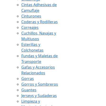
Cintas Adhesivas de
Camuflaje
Cinturones
Coderas y Rodilleras
Correajes
Cuchillos, Navajas y
Multiusos
Esterillas y
Colchonetas
Fundas y Maletas de
Transporte
Gafas y Accesorios
Relacionados
Gorras
Gorros y Sombreros
Guantes
Jerseys y Sudaderas
Limpieza y