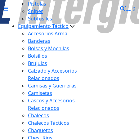
Pistolas
0
Sniper
Subfusiles
Equipamiento Táctico
Accesorios Arma
Banderas
Bolsas y Mochilas
Bolsillos
Brújulas
Calzado y Accesorios
Relacionados
Camisas y Guerreras
Camisetas
Cascos y Accesorios
Relacionados
Chalecos
Chalecos Tácticos
Chaquetas
Chest Rigs