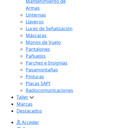
Mantenimiento de
Armas
Linternas
Llaveros
Luces de Señalización
Máscaras
Monos de Vuelo
Pantalones
Pañuelos
Parches e Insignias
Pasamontañas
Pinturas
Placas SAPI
Radiocomunicaciones
Taller
Marcas
Destacados
Acceder