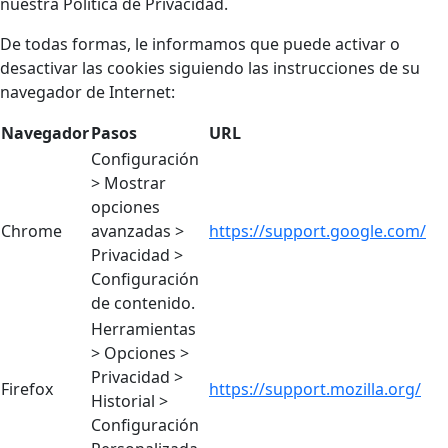
nuestra Política de Privacidad.
De todas formas, le informamos que puede activar o
desactivar las cookies siguiendo las instrucciones de su
navegador de Internet:
Navegador
Pasos
URL
Configuración
> Mostrar
opciones
Chrome
avanzadas >
https://support.google.com/
Privacidad >
Configuración
de contenido.
Herramientas
> Opciones >
Privacidad >
Firefox
https://support.mozilla.org/
Historial >
Configuración