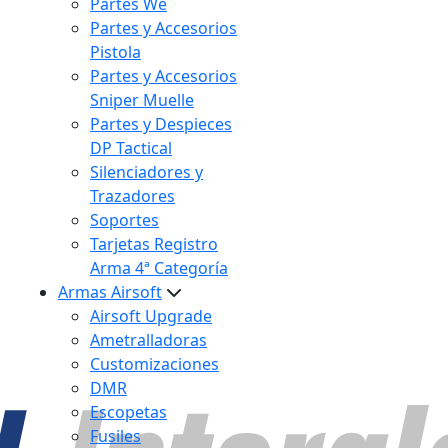
Partes We
Partes y Accesorios
Pistola
Partes y Accesorios
Sniper Muelle
Partes y Despieces
DP Tactical
Silenciadores y
Trazadores
Soportes
Tarjetas Registro
Arma 4ª Categoría
Armas Airsoft
Airsoft Upgrade
Ametralladoras
Customizaciones
DMR
Escopetas
Fusiles