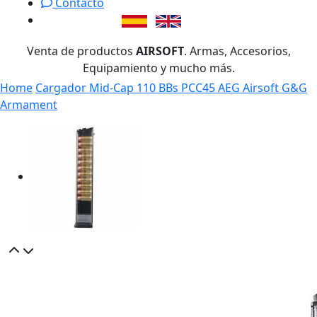
Contacto
Venta de productos
AIRSOFT
. Armas, Accesorios,
Equipamiento y mucho más.
Home
Cargador Mid-Cap 110 BBs PCC45 AEG Airsoft G&G
Armament