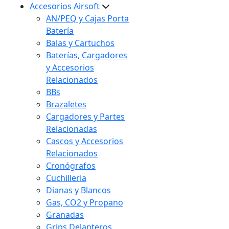
Accesorios Airsoft
AN/PEQ y Cajas Porta
Batería
Balas y Cartuchos
Baterías, Cargadores
y Accesorios
Relacionados
BBs
Brazaletes
Cargadores y Partes
Relacionadas
Cascos y Accesorios
Relacionados
Cronógrafos
Cuchilleria
Dianas y Blancos
Gas, CO2 y Propano
Granadas
Grips Delanteros