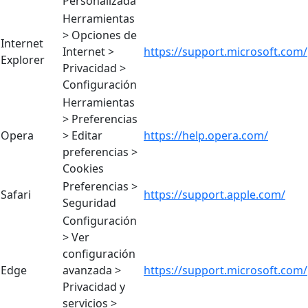
Personalizada
Herramientas
> Opciones de
Internet
Internet >
https://support.microsoft.com/
Explorer
Privacidad >
Configuración
Herramientas
> Preferencias
Opera
> Editar
https://help.opera.com/
preferencias >
Cookies
Preferencias >
Safari
https://support.apple.com/
Seguridad
Configuración
> Ver
configuración
Edge
avanzada >
https://support.microsoft.com/
Privacidad y
servicios >