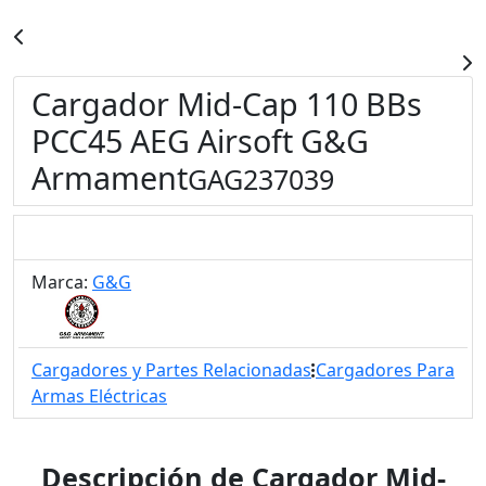
Cargador Mid-Cap 110 BBs
PCC45 AEG Airsoft G&G
Armament
GAG237039
Marca:
G&G
Cargadores y Partes Relacionadas
Cargadores Para
Armas Eléctricas
Descripción de Cargador Mid-