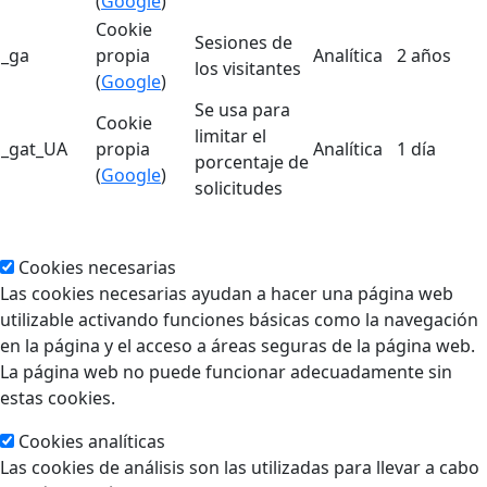
(
Google
)
Cookie
Sesiones de
_ga
propia
Analítica
2 años
los visitantes
(
Google
)
Se usa para
Cookie
limitar el
_gat_UA
propia
Analítica
1 día
porcentaje de
(
Google
)
solicitudes
Cookies necesarias
Las cookies necesarias ayudan a hacer una página web
utilizable activando funciones básicas como la navegación
en la página y el acceso a áreas seguras de la página web.
La página web no puede funcionar adecuadamente sin
estas cookies.
Cookies analíticas
Las cookies de análisis son las utilizadas para llevar a cabo