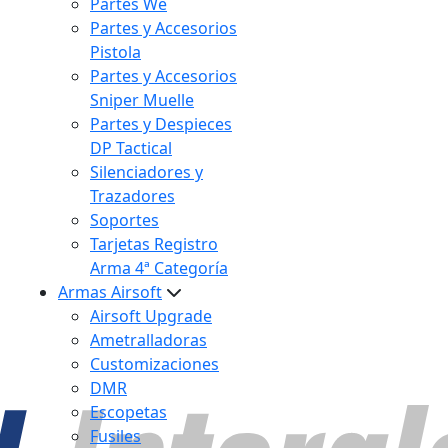
Partes We
Partes y Accesorios
Pistola
Partes y Accesorios
Sniper Muelle
Partes y Despieces
DP Tactical
Silenciadores y
Trazadores
Soportes
Tarjetas Registro
Arma 4ª Categoría
Armas Airsoft
Airsoft Upgrade
Ametralladoras
Customizaciones
DMR
Escopetas
Fusiles