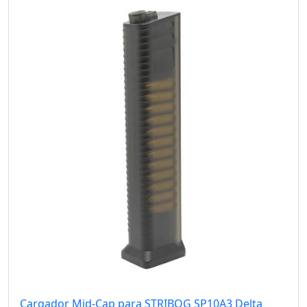
Cargador Mid-Cap para STRIBOG SP10A3 Delta