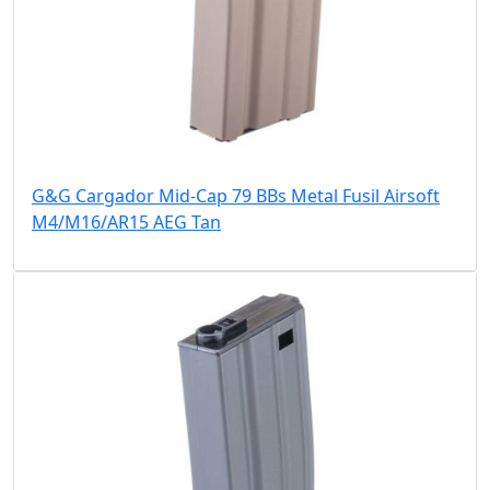
G&G Cargador Mid-Cap 79 BBs Metal Fusil Airsoft
M4/M16/AR15 AEG Tan