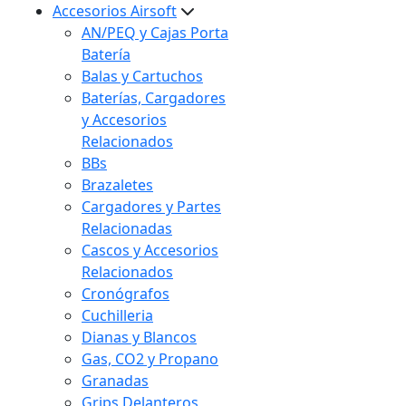
Accesorios Airsoft
AN/PEQ y Cajas Porta
Batería
Balas y Cartuchos
Baterías, Cargadores
y Accesorios
Relacionados
BBs
Brazaletes
Cargadores y Partes
Relacionadas
Cascos y Accesorios
Relacionados
Cronógrafos
Cuchilleria
Dianas y Blancos
Gas, CO2 y Propano
Granadas
Grips Delanteros