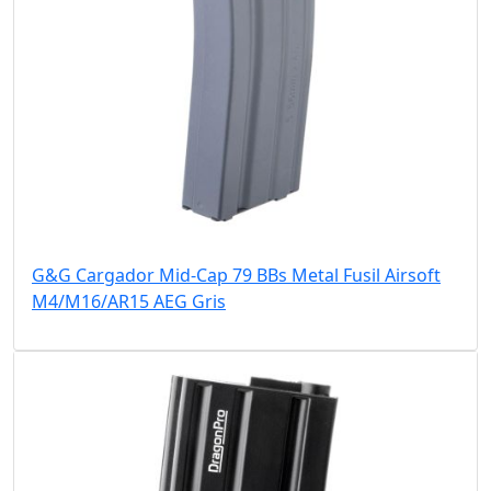
G&G Cargador Mid-Cap 79 BBs Metal Fusil Airsoft
M4/M16/AR15 AEG Gris