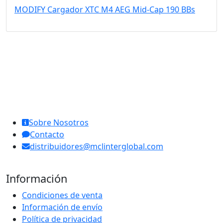
MODIFY Cargador XTC M4 AEG Mid-Cap 190 BBs
MCL Interglobal
Sobre Nosotros
Contacto
distribuidores@mclinterglobal.com
Información
Condiciones de venta
Información de envío
Política de privacidad