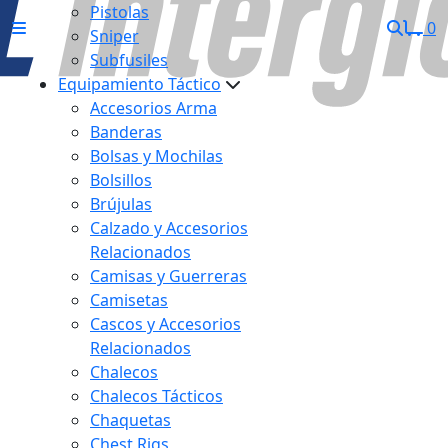
Pistolas
0
Sniper
Subfusiles
Equipamiento Táctico
Accesorios Arma
Banderas
Bolsas y Mochilas
Bolsillos
Brújulas
Calzado y Accesorios
Relacionados
Camisas y Guerreras
Camisetas
Cascos y Accesorios
Relacionados
Chalecos
Chalecos Tácticos
Chaquetas
Chest Rigs