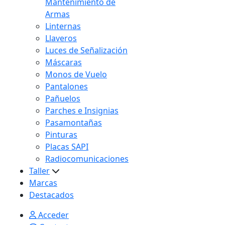
Mantenimiento de
Armas
Linternas
Llaveros
Luces de Señalización
Máscaras
Monos de Vuelo
Pantalones
Pañuelos
Parches e Insignias
Pasamontañas
Pinturas
Placas SAPI
Radiocomunicaciones
Taller
Marcas
Destacados
Acceder