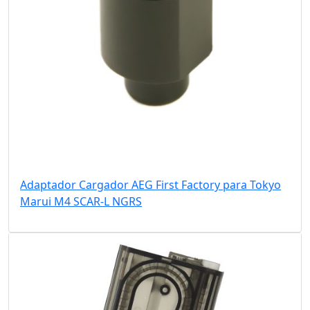
Adaptador Cargador AEG First Factory para Tokyo
Marui M4 SCAR-L NGRS