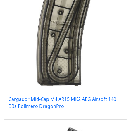
Cargador Mid-Cap M4 AR15 MK2 AEG Airsoft 140
BBs Polímero DragonPro