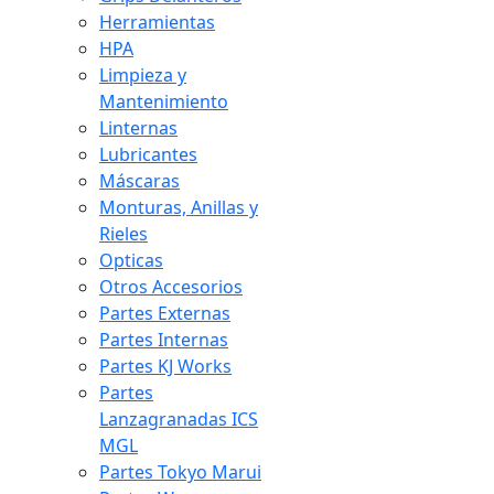
Herramientas
HPA
Limpieza y
Mantenimiento
Linternas
Lubricantes
Máscaras
Monturas, Anillas y
Rieles
Opticas
Otros Accesorios
Partes Externas
Partes Internas
Partes KJ Works
Partes
Lanzagranadas ICS
MGL
Partes Tokyo Marui