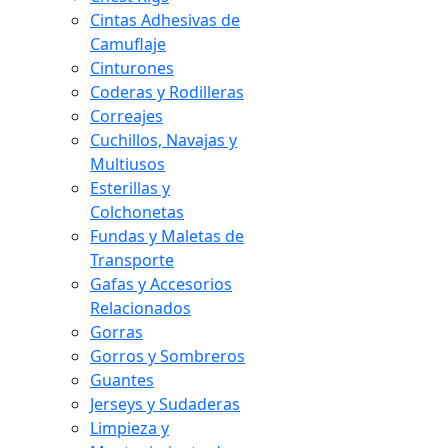
Cintas Adhesivas de
Camuflaje
Cinturones
Coderas y Rodilleras
Correajes
Cuchillos, Navajas y
Multiusos
Esterillas y
Colchonetas
Fundas y Maletas de
Transporte
Gafas y Accesorios
Relacionados
Gorras
Gorros y Sombreros
Guantes
Jerseys y Sudaderas
Limpieza y