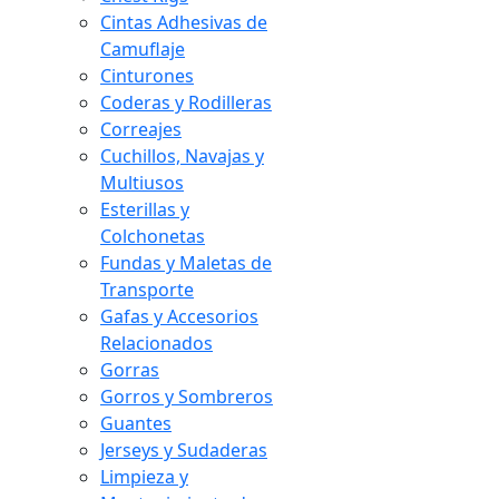
Cintas Adhesivas de
Camuflaje
Cinturones
Coderas y Rodilleras
Correajes
Cuchillos, Navajas y
Multiusos
Esterillas y
Colchonetas
Fundas y Maletas de
Transporte
Gafas y Accesorios
Relacionados
Gorras
Gorros y Sombreros
Guantes
Jerseys y Sudaderas
Limpieza y