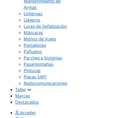
Mantenimiento de
Armas
Linternas
Llaveros
Luces de Señalización
Máscaras
Monos de Vuelo
Pantalones
Pañuelos
Parches e Insignias
Pasamontañas
Pinturas
Placas SAPI
Radiocomunicaciones
Taller
Marcas
Destacados
Acceder