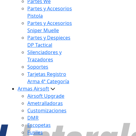
Partes We
Partes y Accesorios
Pistola
Partes y Accesorios
Sniper Muelle
Partes y Despieces
DP Tactical
Silenciadores y
Trazadores
Soportes
Tarjetas Registro
Arma 4ª Categoría
Armas Airsoft
Airsoft Upgrade
Ametralladoras
Customizaciones
DMR
Escopetas
Fusiles