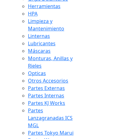
Herramientas
HPA
Limpieza y
Mantenimiento
Linternas
Lubricantes
Máscaras
Monturas, Anillas y
Rieles
Opticas
Otros Accesorios
Partes Externas
Partes Internas
Partes KJ Works
Partes
Lanzagranadas ICS
MGL
Partes Tokyo Marui