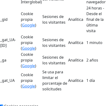
Interglobal)
navegador
24 horas -
Cookie
Desde el
Sesiones de
_gid
propia
Analítica
final de la
los visitantes
(
Google
)
última
visita
Cookie
_gat_UA-
Sesiones de
propia
Analítica
1 minuto
[ID]
los visitantes
(
Google
)
Cookie
Sesiones de
_ga
propia
Analítica
2 años
los visitantes
(
Google
)
Se usa para
Cookie
limitar el
_gat_UA
propia
Analítica
1 día
porcentaje de
(
Google
)
solicitudes