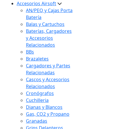
Accesorios Airsoft
AN/PEQ y Cajas Porta
Batería
Balas y Cartuchos
Baterías, Cargadores
y Accesorios
Relacionados
BBs
Brazaletes
Cargadores y Partes
Relacionadas
Cascos y Accesorios
Relacionados
Cronógrafos
Cuchilleria
Dianas y Blancos
Gas, CO2 y Propano
Granadas
Grips Delanteros