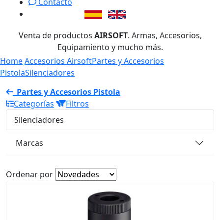
Contacto
Venta de productos
AIRSOFT
. Armas, Accesorios,
Equipamiento y mucho más.
Home
Accesorios Airsoft
Partes y Accesorios
Pistola
Silenciadores
Partes y Accesorios Pistola
Categorías
Filtros
Silenciadores
Marcas
Ordenar por