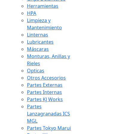
Herramientas
HPA
Limpieza y
Mantenimiento
Linternas
Lubricantes
Máscaras
Monturas, Anillas y
Rieles
Opticas
Otros Accesorios
Partes Externas
Partes Internas
Partes KJ Works
Partes
Lanzagranadas ICS
MGL
Partes Tokyo Marui