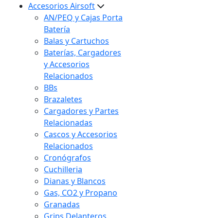
Accesorios Airsoft
AN/PEQ y Cajas Porta
Batería
Balas y Cartuchos
Baterías, Cargadores
y Accesorios
Relacionados
BBs
Brazaletes
Cargadores y Partes
Relacionadas
Cascos y Accesorios
Relacionados
Cronógrafos
Cuchilleria
Dianas y Blancos
Gas, CO2 y Propano
Granadas
Grips Delanteros