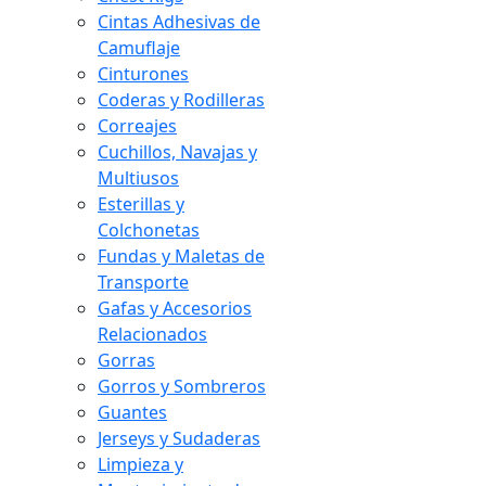
Cintas Adhesivas de
Camuflaje
Cinturones
Coderas y Rodilleras
Correajes
Cuchillos, Navajas y
Multiusos
Esterillas y
Colchonetas
Fundas y Maletas de
Transporte
Gafas y Accesorios
Relacionados
Gorras
Gorros y Sombreros
Guantes
Jerseys y Sudaderas
Limpieza y