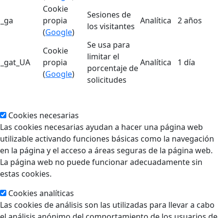
Cookie
Sesiones de
_ga
propia
Analítica
2 años
los visitantes
(
Google
)
Se usa para
Cookie
limitar el
_gat_UA
propia
Analítica
1 día
porcentaje de
(
Google
)
solicitudes
Cookies necesarias
Las cookies necesarias ayudan a hacer una página web
utilizable activando funciones básicas como la navegación
en la página y el acceso a áreas seguras de la página web.
La página web no puede funcionar adecuadamente sin
estas cookies.
Cookies analíticas
Las cookies de análisis son las utilizadas para llevar a cabo
el análisis anónimo del comportamiento de los usuarios de