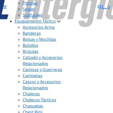
Pistolas
0
Sniper
Subfusiles
Equipamiento Táctico
Accesorios Arma
Banderas
Bolsas y Mochilas
Bolsillos
Brújulas
Calzado y Accesorios
Relacionados
Camisas y Guerreras
Camisetas
Cascos y Accesorios
Relacionados
Chalecos
Chalecos Tácticos
Chaquetas
Chest Rigs