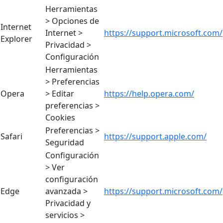
Herramientas
> Opciones de
Internet
Internet >
https://support.microsoft.com/
Explorer
Privacidad >
Configuración
Herramientas
> Preferencias
Opera
> Editar
https://help.opera.com/
preferencias >
Cookies
Preferencias >
Safari
https://support.apple.com/
Seguridad
Configuración
> Ver
configuración
Edge
avanzada >
https://support.microsoft.com/
Privacidad y
servicios >