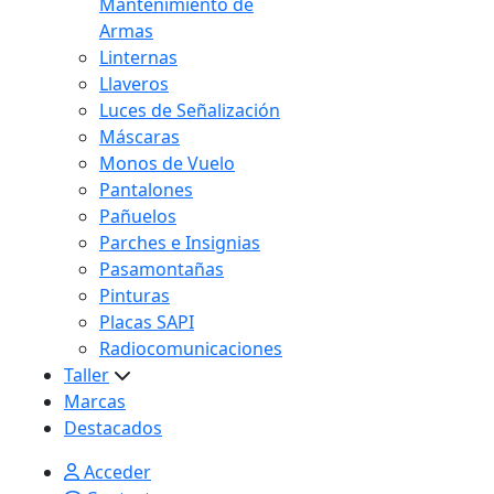
Mantenimiento de
Armas
Linternas
Llaveros
Luces de Señalización
Máscaras
Monos de Vuelo
Pantalones
Pañuelos
Parches e Insignias
Pasamontañas
Pinturas
Placas SAPI
Radiocomunicaciones
Taller
Marcas
Destacados
Acceder