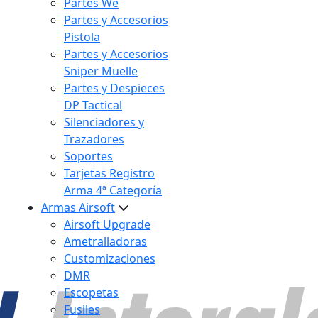
Partes We
Partes y Accesorios
Pistola
Partes y Accesorios
Sniper Muelle
Partes y Despieces
DP Tactical
Silenciadores y
Trazadores
Soportes
Tarjetas Registro
Arma 4ª Categoría
Armas Airsoft
Airsoft Upgrade
Ametralladoras
Customizaciones
DMR
Escopetas
Fusiles