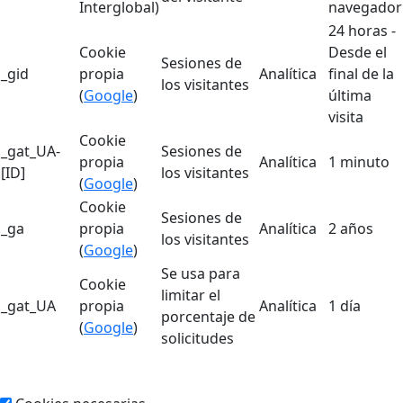
Interglobal)
navegador
24 horas -
Cookie
Desde el
Sesiones de
_gid
propia
Analítica
final de la
los visitantes
(
Google
)
última
visita
Cookie
_gat_UA-
Sesiones de
propia
Analítica
1 minuto
[ID]
los visitantes
(
Google
)
Cookie
Sesiones de
_ga
propia
Analítica
2 años
los visitantes
(
Google
)
Se usa para
Cookie
limitar el
_gat_UA
propia
Analítica
1 día
porcentaje de
(
Google
)
solicitudes