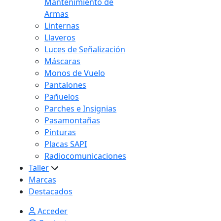
Mantenimiento de
Armas
Linternas
Llaveros
Luces de Señalización
Máscaras
Monos de Vuelo
Pantalones
Pañuelos
Parches e Insignias
Pasamontañas
Pinturas
Placas SAPI
Radiocomunicaciones
Taller
Marcas
Destacados
Acceder