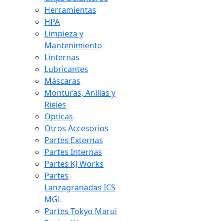
Herramientas
HPA
Limpieza y
Mantenimiento
Linternas
Lubricantes
Máscaras
Monturas, Anillas y
Rieles
Opticas
Otros Accesorios
Partes Externas
Partes Internas
Partes KJ Works
Partes
Lanzagranadas ICS
MGL
Partes Tokyo Marui