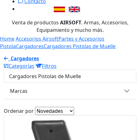
Contacto
Venta de productos
AIRSOFT
. Armas, Accesorios,
Equipamiento y mucho más.
Home
Accesorios Airsoft
Partes y Accesorios
Pistola
Cargadores
Cargadores Pistolas de Muelle
Cargadores
Categorías
Filtros
Cargadores Pistolas de Muelle
Marcas
Ordenar por