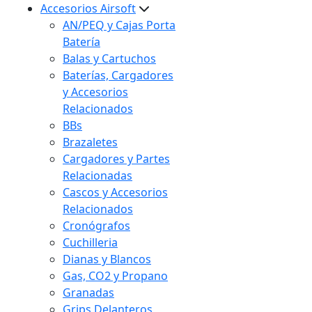
Accesorios Airsoft
AN/PEQ y Cajas Porta
Batería
Balas y Cartuchos
Baterías, Cargadores
y Accesorios
Relacionados
BBs
Brazaletes
Cargadores y Partes
Relacionadas
Cascos y Accesorios
Relacionados
Cronógrafos
Cuchilleria
Dianas y Blancos
Gas, CO2 y Propano
Granadas
Grips Delanteros