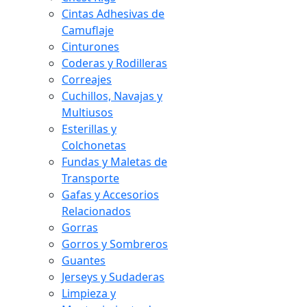
Cintas Adhesivas de
Camuflaje
Cinturones
Coderas y Rodilleras
Correajes
Cuchillos, Navajas y
Multiusos
Esterillas y
Colchonetas
Fundas y Maletas de
Transporte
Gafas y Accesorios
Relacionados
Gorras
Gorros y Sombreros
Guantes
Jerseys y Sudaderas
Limpieza y