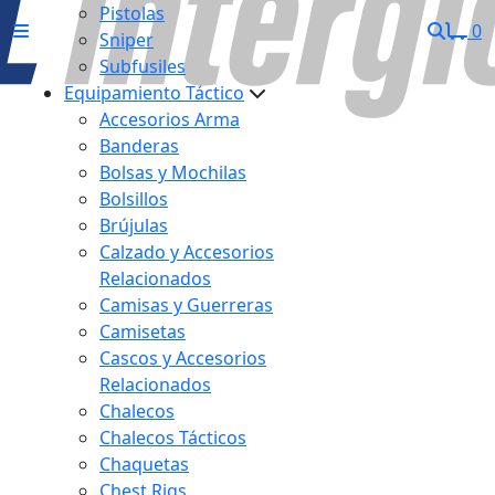
Pistolas
0
Sniper
Subfusiles
Equipamiento Táctico
Accesorios Arma
Banderas
Bolsas y Mochilas
Bolsillos
Brújulas
Calzado y Accesorios
Relacionados
Camisas y Guerreras
Camisetas
Cascos y Accesorios
Relacionados
Chalecos
Chalecos Tácticos
Chaquetas
Chest Rigs