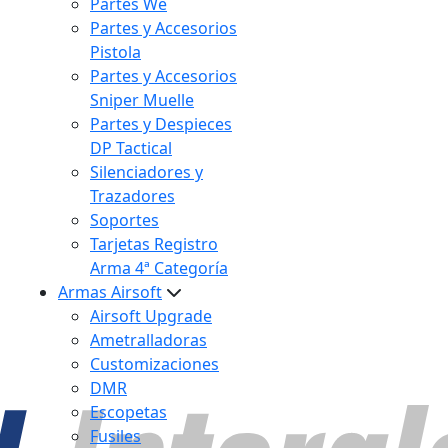
Partes We
Partes y Accesorios
Pistola
Partes y Accesorios
Sniper Muelle
Partes y Despieces
DP Tactical
Silenciadores y
Trazadores
Soportes
Tarjetas Registro
Arma 4ª Categoría
Armas Airsoft
Airsoft Upgrade
Ametralladoras
Customizaciones
DMR
Escopetas
Fusiles