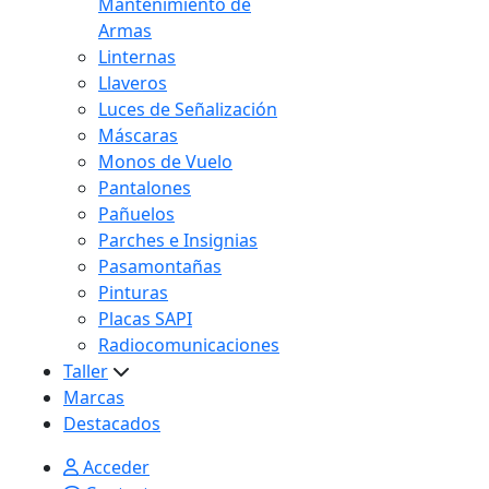
Mantenimiento de
Armas
Linternas
Llaveros
Luces de Señalización
Máscaras
Monos de Vuelo
Pantalones
Pañuelos
Parches e Insignias
Pasamontañas
Pinturas
Placas SAPI
Radiocomunicaciones
Taller
Marcas
Destacados
Acceder