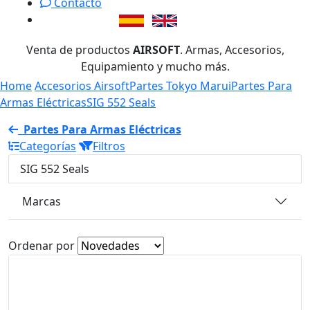
Contacto
Venta de productos
AIRSOFT
. Armas, Accesorios,
Equipamiento y mucho más.
Home
Accesorios Airsoft
Partes Tokyo Marui
Partes Para
Armas Eléctricas
SIG 552 Seals
Partes Para Armas Eléctricas
Categorías
Filtros
SIG 552 Seals
Marcas
Ordenar por