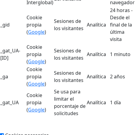
Interglobal)
navegador
24 horas -
Cookie
Desde el
Sesiones de
_gid
propia
Analítica
final de la
los visitantes
(
Google
)
última
visita
Cookie
_gat_UA-
Sesiones de
propia
Analítica
1 minuto
[ID]
los visitantes
(
Google
)
Cookie
Sesiones de
_ga
propia
Analítica
2 años
los visitantes
(
Google
)
Se usa para
Cookie
limitar el
_gat_UA
propia
Analítica
1 día
porcentaje de
(
Google
)
solicitudes