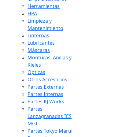
Herramientas
HPA
Limpieza y
Mantenimiento
Linternas
Lubricantes
Máscaras
Monturas, Anillas y
Rieles
Opticas
Otros Accesorios
Partes Externas
Partes Internas
Partes KJ Works
Partes
Lanzagranadas ICS
MGL
Partes Tokyo Marui