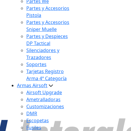
Partes We
Partes y Accesorios
Pistola
Partes y Accesorios
Sniper Muelle
Partes y Despieces
DP Tactical
Silenciadores y
Trazadores
Soportes
Tarjetas Registro
Arma 4ª Categoría
Armas Airsoft
Airsoft Upgrade
Ametralladoras
Customizaciones
DMR
Escopetas
Fusiles