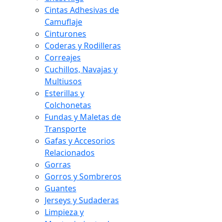
Cintas Adhesivas de
Camuflaje
Cinturones
Coderas y Rodilleras
Correajes
Cuchillos, Navajas y
Multiusos
Esterillas y
Colchonetas
Fundas y Maletas de
Transporte
Gafas y Accesorios
Relacionados
Gorras
Gorros y Sombreros
Guantes
Jerseys y Sudaderas
Limpieza y