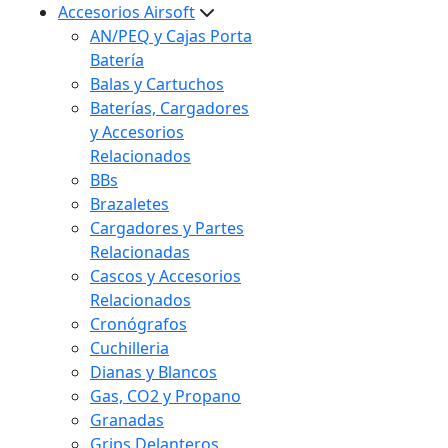
Accesorios Airsoft
AN/PEQ y Cajas Porta
Batería
Balas y Cartuchos
Baterías, Cargadores
y Accesorios
Relacionados
BBs
Brazaletes
Cargadores y Partes
Relacionadas
Cascos y Accesorios
Relacionados
Cronógrafos
Cuchilleria
Dianas y Blancos
Gas, CO2 y Propano
Granadas
Grips Delanteros