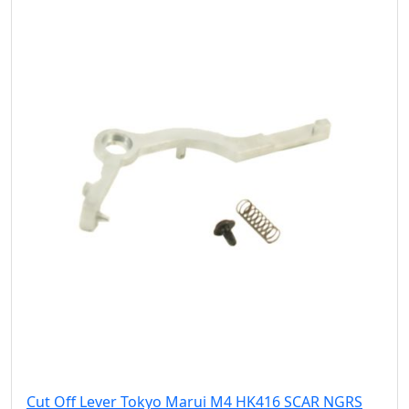
Cut Off Lever Tokyo Marui M4 HK416 SCAR NGRS