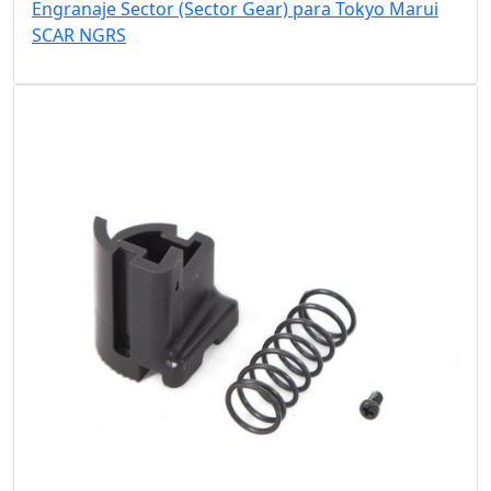
Engranaje Sector (Sector Gear) para Tokyo Marui
SCAR NGRS