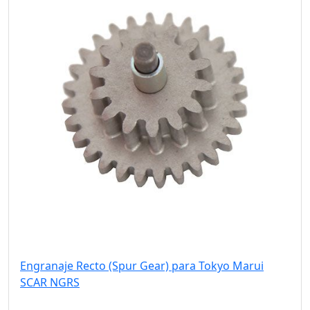
Engranaje Recto (Spur Gear) para Tokyo Marui
SCAR NGRS