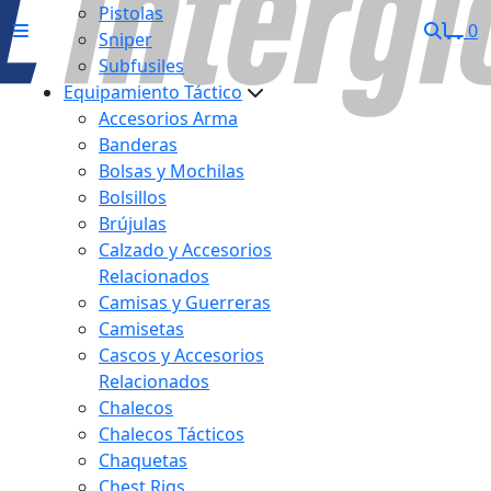
Pistolas
0
Sniper
Subfusiles
Equipamiento Táctico
Accesorios Arma
Banderas
Bolsas y Mochilas
Bolsillos
Brújulas
Calzado y Accesorios
Relacionados
Camisas y Guerreras
Camisetas
Cascos y Accesorios
Relacionados
Chalecos
Chalecos Tácticos
Chaquetas
Chest Rigs