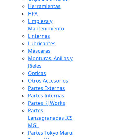
Herramientas
HPA
Limpieza y
Mantenimiento
Linternas
Lubricantes
Máscaras
Monturas, Anillas y
Rieles
Opticas
Otros Accesorios
Partes Externas
Partes Internas
Partes KJ Works
Partes
Lanzagranadas ICS
MGL
Partes Tokyo Marui