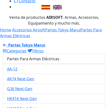
Contacto
Venta de productos
AIRSOFT
. Armas, Accesorios,
Equipamiento y mucho más.
Home
Accesorios Airsoft
Partes Tokyo Marui
Partes Para
Armas Eléctricas
Partes Tokyo Marui
Categorías
Filtros
Partes Para Armas Eléctricas
AA-12
AK74 Next-Gen
G36 Next-Gen
HK416 Next-Gen