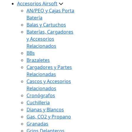
Accesorios Airsoft
AN/PEQ y Cajas Porta
Batería
Balas y Cartuchos
Baterías, Cargadores
y Accesorios
Relacionados
BBs
Brazaletes
Cargadores y Partes
Relacionadas
Cascos y Accesorios
Relacionados
Cronógrafos
Cuchilleria
Dianas y Blancos
Gas, CO2 y Propano
Granadas
Grips Delanteros