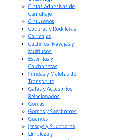
Cintas Adhesivas de
Camuflaje
Cinturones
Coderas y Rodilleras
Correajes
Cuchillos, Navajas y
Multiusos
Esterillas y
Colchonetas
Fundas y Maletas de
Transporte
Gafas y Accesorios
Relacionados
Gorras
Gorros y Sombreros
Guantes
Jerseys y Sudaderas
Limpieza y