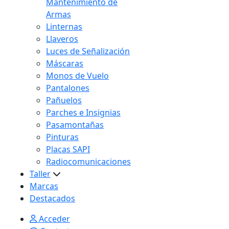
Mantenimiento de
Armas
Linternas
Llaveros
Luces de Señalización
Máscaras
Monos de Vuelo
Pantalones
Pañuelos
Parches e Insignias
Pasamontañas
Pinturas
Placas SAPI
Radiocomunicaciones
Taller
Marcas
Destacados
Acceder