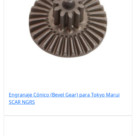
Engranaje Cónico (Bevel Gear) para Tokyo Marui
SCAR NGRS