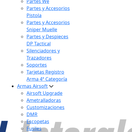
Partes We
Partes y Accesorios
Pistola
Partes y Accesorios
Sniper Muelle
Partes y Despieces
DP Tactical
Silenciadores y
Trazadores
Soportes
Tarjetas Registro
Arma 4ª Categoría
Armas Airsoft
Airsoft Upgrade
Ametralladoras
Customizaciones
DMR
Escopetas
Fusiles