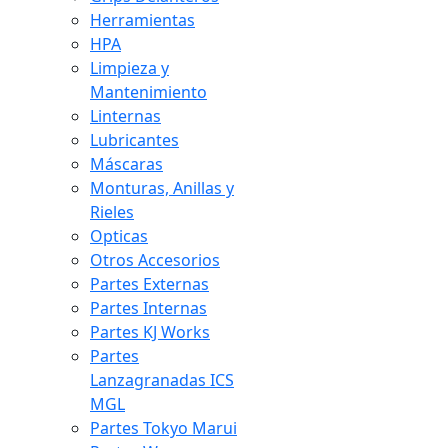
Herramientas
HPA
Limpieza y
Mantenimiento
Linternas
Lubricantes
Máscaras
Monturas, Anillas y
Rieles
Opticas
Otros Accesorios
Partes Externas
Partes Internas
Partes KJ Works
Partes
Lanzagranadas ICS
MGL
Partes Tokyo Marui