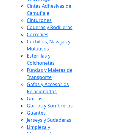
Cintas Adhesivas de
Camuflaje
Cinturones
Coderas y Rodilleras
Correajes
Cuchillos, Navajas y
Multiusos
Esterillas y
Colchonetas
Fundas y Maletas de
Transporte
Gafas y Accesorios
Relacionados
Gorras
Gorros y Sombreros
Guantes
Jerseys y Sudaderas
Limpieza y