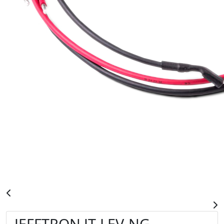
JEFFTRON JT-LEV-NG