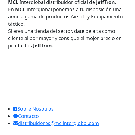
MCL
Interglobal distribuidor oficial de
JeffTron
.
En
MCL
Interglobal ponemos a tu disposición una
amplia gama de productos Airsoft y Equipamiento
táctico.
Si eres una tienda del sector, date de alta como
cliente al por mayor y consigue el mejor precio en
productos
JeffTron
.
MCL Interglobal
Sobre Nosotros
Contacto
distribuidores@mclinterglobal.com