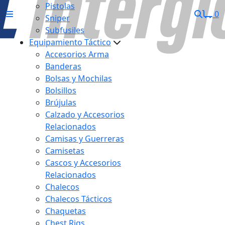
Pistolas
0
Sniper
Subfusiles
Equipamiento Táctico
Accesorios Arma
Banderas
Bolsas y Mochilas
Bolsillos
Brújulas
Calzado y Accesorios
Relacionados
Camisas y Guerreras
Camisetas
Cascos y Accesorios
Relacionados
Chalecos
Chalecos Tácticos
Chaquetas
Chest Rigs