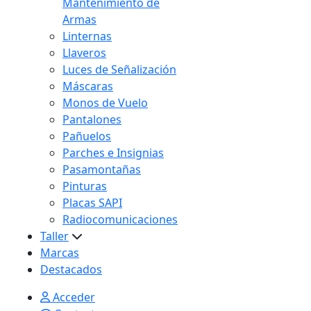
Mantenimiento de
Armas
Linternas
Llaveros
Luces de Señalización
Máscaras
Monos de Vuelo
Pantalones
Pañuelos
Parches e Insignias
Pasamontañas
Pinturas
Placas SAPI
Radiocomunicaciones
Taller
Marcas
Destacados
Acceder