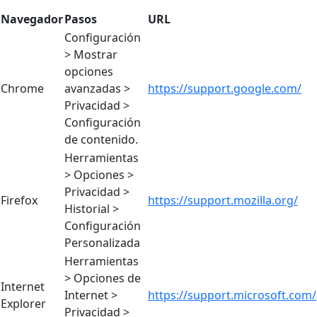
Navegador
Pasos
URL
Configuración
> Mostrar
opciones
Chrome
avanzadas >
https://support.google.com/
Privacidad >
Configuración
de contenido.
Herramientas
> Opciones >
Privacidad >
Firefox
https://support.mozilla.org/
Historial >
Configuración
Personalizada
Herramientas
> Opciones de
Internet
Internet >
https://support.microsoft.com/
Explorer
Privacidad >