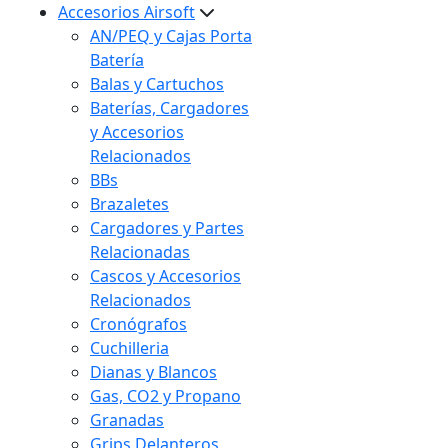
Accesorios Airsoft
AN/PEQ y Cajas Porta
Batería
Balas y Cartuchos
Baterías, Cargadores
y Accesorios
Relacionados
BBs
Brazaletes
Cargadores y Partes
Relacionadas
Cascos y Accesorios
Relacionados
Cronógrafos
Cuchilleria
Dianas y Blancos
Gas, CO2 y Propano
Granadas
Grips Delanteros