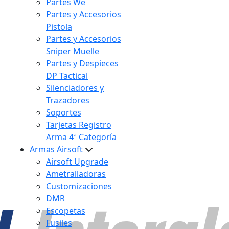
Partes We
Partes y Accesorios
Pistola
Partes y Accesorios
Sniper Muelle
Partes y Despieces
DP Tactical
Silenciadores y
Trazadores
Soportes
Tarjetas Registro
Arma 4ª Categoría
Armas Airsoft
Airsoft Upgrade
Ametralladoras
Customizaciones
DMR
Escopetas
Fusiles