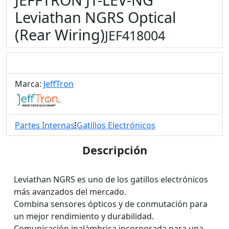
Leviathan NGRS Optical
(Rear Wiring)
JEF418004
Marca:
JeffTron
Partes Internas
Gatillos Electrónicos
Descripción
Leviathan NGRS es uno de los gatillos electrónicos
más avanzados del mercado.
Combina sensores ópticos y de conmutación para
un mejor rendimiento y durabilidad.
Comunicación inalámbrica incorporada para una