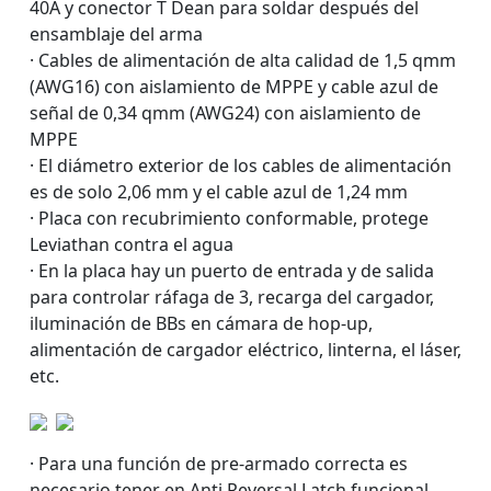
40A y conector T Dean para soldar después del
ensamblaje del arma
· Cables de alimentación de alta calidad de 1,5 qmm
(AWG16) con aislamiento de MPPE y cable azul de
señal de 0,34 qmm (AWG24) con aislamiento de
MPPE
· El diámetro exterior de los cables de alimentación
es de solo 2,06 mm y el cable azul de 1,24 mm
· Placa con recubrimiento conformable, protege
Leviathan contra el agua
· En la placa hay un puerto de entrada y de salida
para controlar ráfaga de 3, recarga del cargador,
iluminación de BBs en cámara de hop-up,
alimentación de cargador eléctrico, linterna, el láser,
etc.
· Para una función de pre-armado correcta es
necesario tener en Anti Reversal Latch funcional.