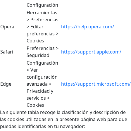
Configuración
Herramientas
> Preferencias
Opera
> Editar
https://help.opera.com/
preferencias >
Cookies
Preferencias >
Safari
https://support.apple.com/
Seguridad
Configuración
> Ver
configuración
Edge
avanzada >
https://support.microsoft.com/
Privacidad y
servicios >
Cookies
La siguiente tabla recoge la clasificación y descripción de
las cookies utilizadas en la presente página web para que
puedas identificarlas en tu navegador: