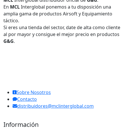
MCL
Interglobal distribuidor oficial de
G&G
.
En
MCL
Interglobal ponemos a tu disposición una
amplia gama de productos Airsoft y Equipamiento
táctico.
Si eres una tienda del sector, date de alta como cliente
al por mayor y consigue el mejor precio en productos
G&G
.
MCL Interglobal
Sobre Nosotros
Contacto
distribuidores@mclinterglobal.com
Información