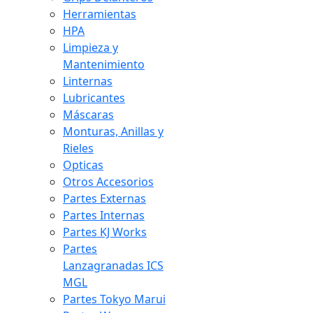
Herramientas
HPA
Limpieza y
Mantenimiento
Linternas
Lubricantes
Máscaras
Monturas, Anillas y
Rieles
Opticas
Otros Accesorios
Partes Externas
Partes Internas
Partes KJ Works
Partes
Lanzagranadas ICS
MGL
Partes Tokyo Marui