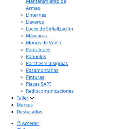
Mantenimiento de
Armas
Linternas
Llaveros
Luces de Señalización
Máscaras
Monos de Vuelo
Pantalones
Pañuelos
Parches e Insignias
Pasamontañas
Pinturas
Placas SAPI
Radiocomunicaciones
Taller
Marcas
Destacados
Acceder