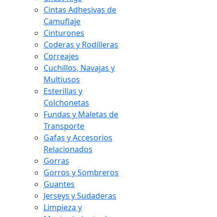
Cintas Adhesivas de
Camuflaje
Cinturones
Coderas y Rodilleras
Correajes
Cuchillos, Navajas y
Multiusos
Esterillas y
Colchonetas
Fundas y Maletas de
Transporte
Gafas y Accesorios
Relacionados
Gorras
Gorros y Sombreros
Guantes
Jerseys y Sudaderas
Limpieza y