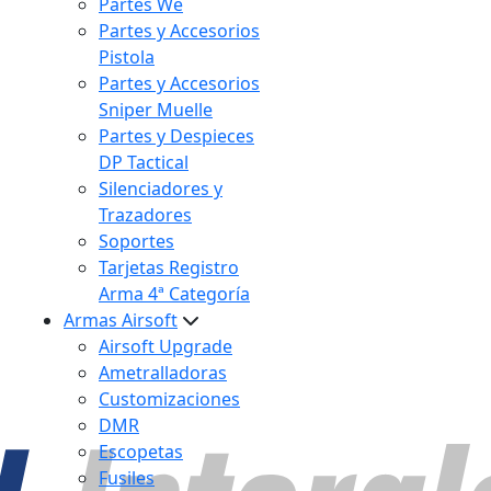
Partes We
Partes y Accesorios
Pistola
Partes y Accesorios
Sniper Muelle
Partes y Despieces
DP Tactical
Silenciadores y
Trazadores
Soportes
Tarjetas Registro
Arma 4ª Categoría
Armas Airsoft
Airsoft Upgrade
Ametralladoras
Customizaciones
DMR
Escopetas
Fusiles