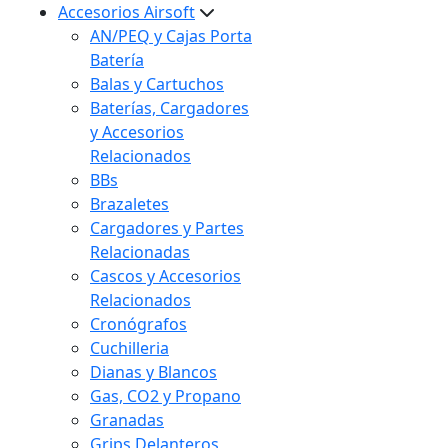
Accesorios Airsoft
AN/PEQ y Cajas Porta
Batería
Balas y Cartuchos
Baterías, Cargadores
y Accesorios
Relacionados
BBs
Brazaletes
Cargadores y Partes
Relacionadas
Cascos y Accesorios
Relacionados
Cronógrafos
Cuchilleria
Dianas y Blancos
Gas, CO2 y Propano
Granadas
Grips Delanteros