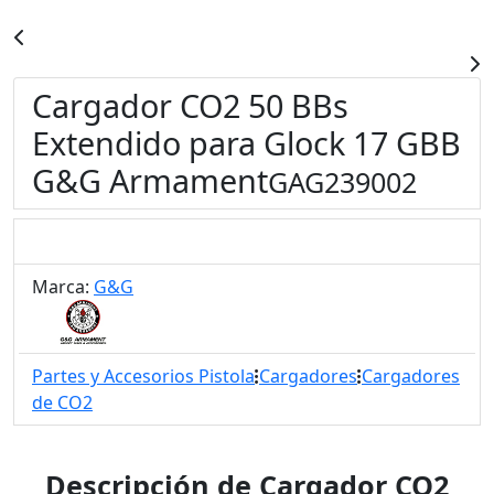
Cargador CO2 50 BBs
Extendido para Glock 17 GBB
G&G Armament
GAG239002
Marca:
G&G
Partes y Accesorios Pistola
Cargadores
Cargadores
de CO2
Descripción de Cargador CO2