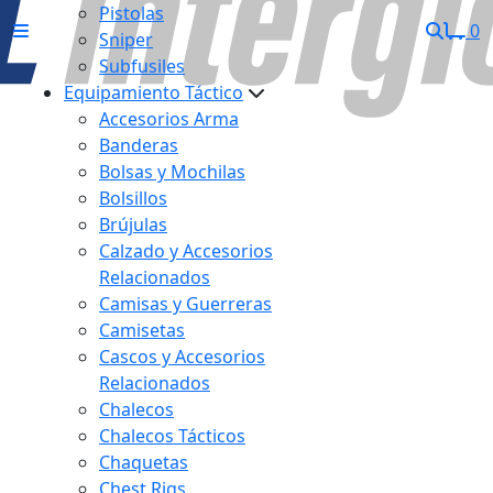
Pistolas
0
Sniper
Subfusiles
Equipamiento Táctico
Accesorios Arma
Banderas
Bolsas y Mochilas
Bolsillos
Brújulas
Calzado y Accesorios
Relacionados
Camisas y Guerreras
Camisetas
Cascos y Accesorios
Relacionados
Chalecos
Chalecos Tácticos
Chaquetas
Chest Rigs