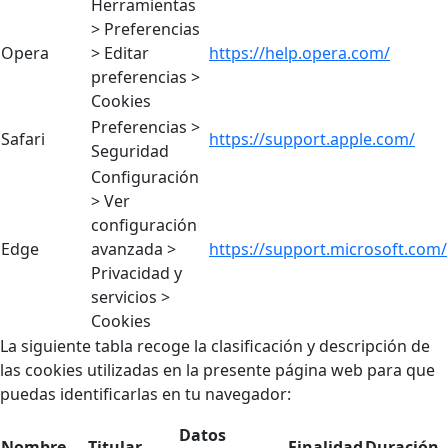
Herramientas
> Preferencias
Opera
> Editar
https://help.opera.com/
preferencias >
Cookies
Preferencias >
Safari
https://support.apple.com/
Seguridad
Configuración
> Ver
configuración
Edge
avanzada >
https://support.microsoft.com/
Privacidad y
servicios >
Cookies
La siguiente tabla recoge la clasificación y descripción de
las cookies utilizadas en la presente página web para que
puedas identificarlas en tu navegador:
Datos
Nombre
Titular
Finalidad
Duración