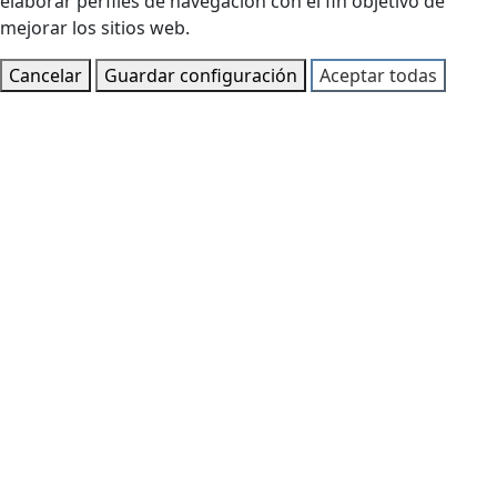
elaborar perfiles de navegación con el fin objetivo de
mejorar los sitios web.
Cancelar
Guardar configuración
Aceptar todas