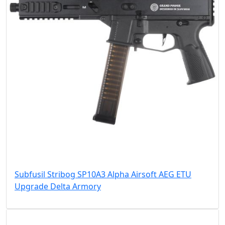
Subfusil Stribog SP10A3 Alpha Airsoft AEG ETU
Upgrade Delta Armory