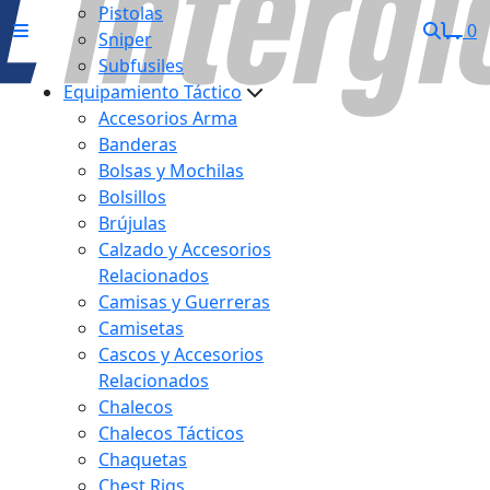
Pistolas
0
Sniper
Subfusiles
Equipamiento Táctico
Accesorios Arma
Banderas
Bolsas y Mochilas
Bolsillos
Brújulas
Calzado y Accesorios
Relacionados
Camisas y Guerreras
Camisetas
Cascos y Accesorios
Relacionados
Chalecos
Chalecos Tácticos
Chaquetas
Chest Rigs