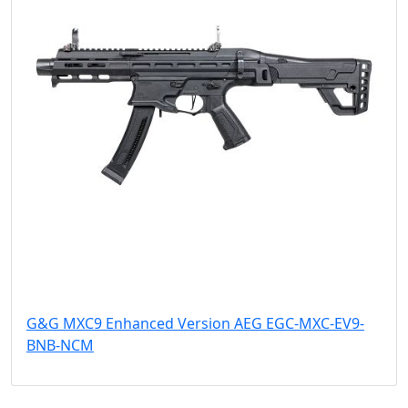
G&G MXC9 Enhanced Version AEG EGC-MXC-EV9-
BNB-NCM