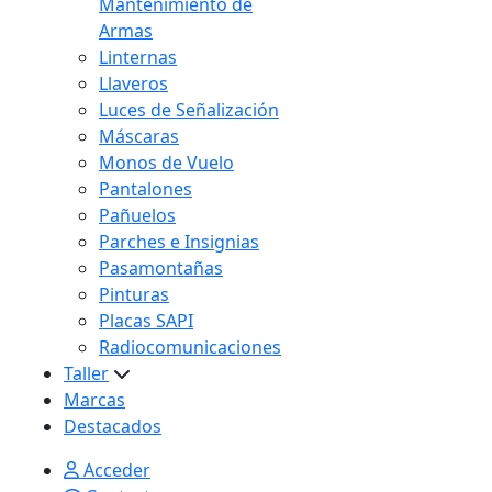
Mantenimiento de
Armas
Linternas
Llaveros
Luces de Señalización
Máscaras
Monos de Vuelo
Pantalones
Pañuelos
Parches e Insignias
Pasamontañas
Pinturas
Placas SAPI
Radiocomunicaciones
Taller
Marcas
Destacados
Acceder