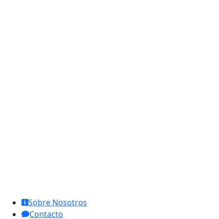
MCL Interglobal
Sobre Nosotros
Contacto