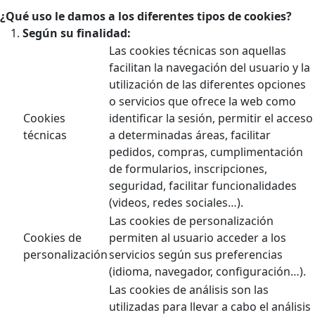
¿Qué uso le damos a los diferentes tipos de cookies?
Según su finalidad:
Las cookies técnicas son aquellas
facilitan la navegación del usuario y la
utilización de las diferentes opciones
o servicios que ofrece la web como
Cookies
identificar la sesión, permitir el acceso
técnicas
a determinadas áreas, facilitar
pedidos, compras, cumplimentación
de formularios, inscripciones,
seguridad, facilitar funcionalidades
(videos, redes sociales…).
Las cookies de personalización
Cookies de
permiten al usuario acceder a los
personalización
servicios según sus preferencias
(idioma, navegador, configuración…).
Las cookies de análisis son las
utilizadas para llevar a cabo el análisis