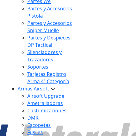
Partes We
Partes y Accesorios
Pistola
Partes y Accesorios
Sniper Muelle
Partes y Despieces
DP Tactical
Silenciadores y
Trazadores
Soportes
Tarjetas Registro
Arma 4ª Categoría
Armas Airsoft
Airsoft Upgrade
Ametralladoras
Customizaciones
DMR
Escopetas
Fusiles