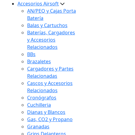
Accesorios Airsoft
AN/PEQ y Cajas Porta
Batería
Balas y Cartuchos
Baterías, Cargadores
y Accesorios
Relacionados
BBs
Brazaletes
Cargadores y Partes
Relacionadas
Cascos y Accesorios
Relacionados
Cronógrafos
Cuchilleria
Dianas y Blancos
Gas, CO2 y Propano
Granadas
Grips Delanteros