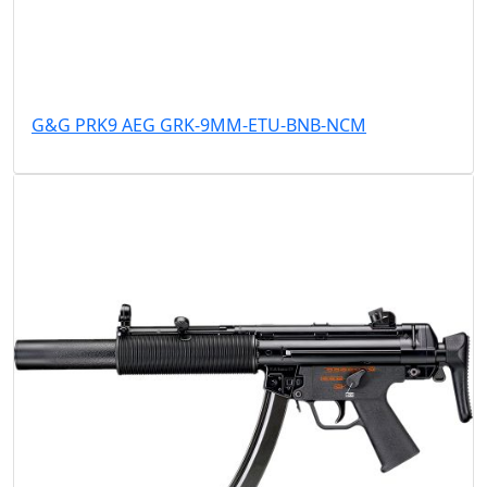
G&G PRK9 AEG GRK-9MM-ETU-BNB-NCM