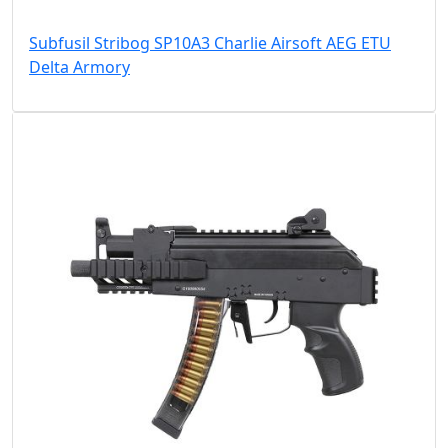
Subfusil Stribog SP10A3 Charlie Airsoft AEG ETU
Delta Armory