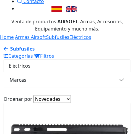
Contacto
Venta de productos
AIRSOFT
. Armas, Accesorios,
Equipamiento y mucho más.
Home
Armas Airsoft
Subfusiles
Eléctricos
Subfusiles
Categorías
Filtros
Eléctricos
Marcas
Ordenar por