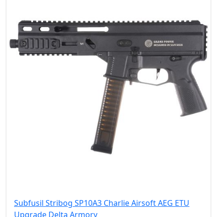
Subfusil Stribog SP10A3 Charlie Airsoft AEG ETU
Upgrade Delta Armory