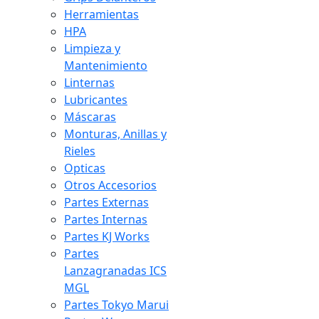
Herramientas
HPA
Limpieza y
Mantenimiento
Linternas
Lubricantes
Máscaras
Monturas, Anillas y
Rieles
Opticas
Otros Accesorios
Partes Externas
Partes Internas
Partes KJ Works
Partes
Lanzagranadas ICS
MGL
Partes Tokyo Marui