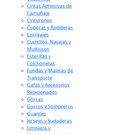
Cintas Adhesivas de
Camuflaje
Cinturones
Coderas y Rodilleras
Correajes
Cuchillos, Navajas y
Multiusos
Esterillas y
Colchonetas
Fundas y Maletas de
Transporte
Gafas y Accesorios
Relacionados
Gorras
Gorros y Sombreros
Guantes
Jerseys y Sudaderas
Limpieza y