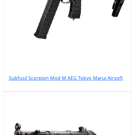
Subfusil Scorpion Mod M AEG Tokyo Marui Airsoft