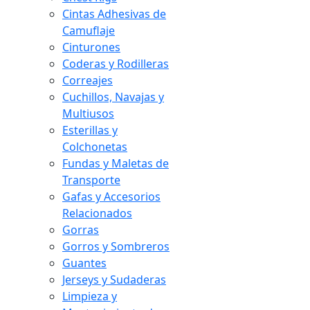
Cintas Adhesivas de
Camuflaje
Cinturones
Coderas y Rodilleras
Correajes
Cuchillos, Navajas y
Multiusos
Esterillas y
Colchonetas
Fundas y Maletas de
Transporte
Gafas y Accesorios
Relacionados
Gorras
Gorros y Sombreros
Guantes
Jerseys y Sudaderas
Limpieza y