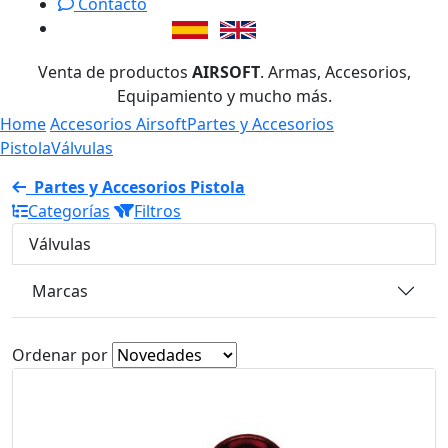
Contacto
Venta de productos
AIRSOFT
. Armas, Accesorios,
Equipamiento y mucho más.
Home
Accesorios Airsoft
Partes y Accesorios
Pistola
Válvulas
Partes y Accesorios Pistola
Categorías
Filtros
Válvulas
Marcas
Ordenar por