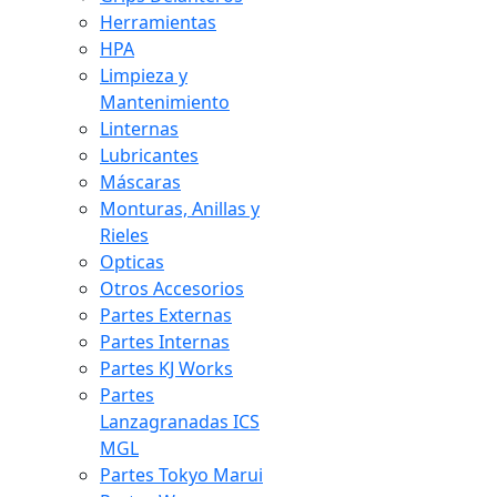
Herramientas
HPA
Limpieza y
Mantenimiento
Linternas
Lubricantes
Máscaras
Monturas, Anillas y
Rieles
Opticas
Otros Accesorios
Partes Externas
Partes Internas
Partes KJ Works
Partes
Lanzagranadas ICS
MGL
Partes Tokyo Marui