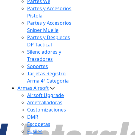
Partes We
Partes y Accesorios
Pistola
Partes y Accesorios
Sniper Muelle
Partes y Despieces
DP Tactical
Silenciadores y
Trazadores
Soportes
Tarjetas Registro
Arma 4ª Categoría
Armas Airsoft
Airsoft Upgrade
Ametralladoras
Customizaciones
DMR
Escopetas
Fusiles