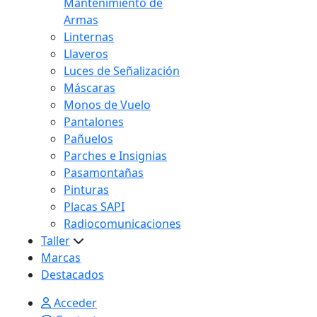
Mantenimiento de
Armas
Linternas
Llaveros
Luces de Señalización
Máscaras
Monos de Vuelo
Pantalones
Pañuelos
Parches e Insignias
Pasamontañas
Pinturas
Placas SAPI
Radiocomunicaciones
Taller
Marcas
Destacados
Acceder