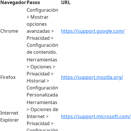
Navegador
Pasos
URL
Configuración
> Mostrar
opciones
Chrome
avanzadas >
https://support.google.com/
Privacidad >
Configuración
de contenido.
Herramientas
> Opciones >
Privacidad >
Firefox
https://support.mozilla.org/
Historial >
Configuración
Personalizada
Herramientas
> Opciones de
Internet
Internet >
https://support.microsoft.com/
Explorer
Privacidad >
Configuración