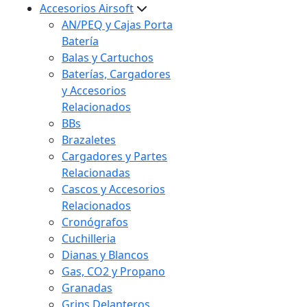
Accesorios Airsoft
AN/PEQ y Cajas Porta
Batería
Balas y Cartuchos
Baterías, Cargadores
y Accesorios
Relacionados
BBs
Brazaletes
Cargadores y Partes
Relacionadas
Cascos y Accesorios
Relacionados
Cronógrafos
Cuchilleria
Dianas y Blancos
Gas, CO2 y Propano
Granadas
Grips Delanteros