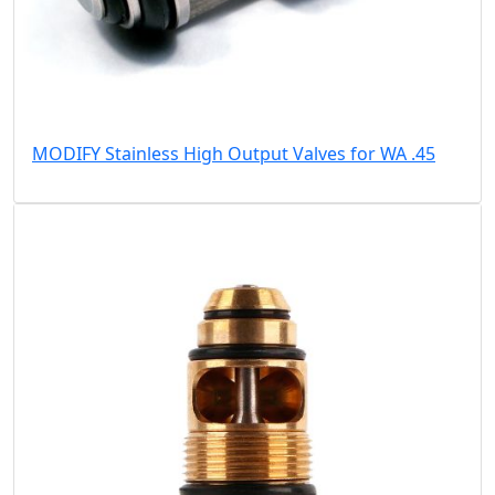
MODIFY Stainless High Output Valves for WA .45