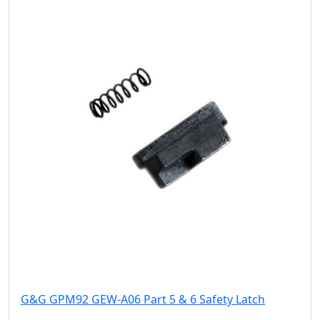
G&G GPM92 GEW-A06 Part 5 & 6 Safety Latch