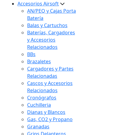
Accesorios Airsoft
AN/PEQ y Cajas Porta
Batería
Balas y Cartuchos
Baterías, Cargadores
y Accesorios
Relacionados
BBs
Brazaletes
Cargadores y Partes
Relacionadas
Cascos y Accesorios
Relacionados
Cronógrafos
Cuchilleria
Dianas y Blancos
Gas, CO2 y Propano
Granadas
Grips Delanteros