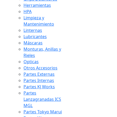
Herramientas
HPA
Limpieza y
Mantenimiento
Linternas
Lubricantes
Máscaras
Monturas, Anillas y
Rieles
Opticas
Otros Accesorios
Partes Externas
Partes Internas
Partes KJ Works
Partes
Lanzagranadas ICS
MGL
Partes Tokyo Marui