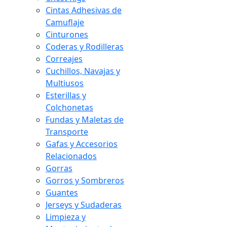
Cintas Adhesivas de
Camuflaje
Cinturones
Coderas y Rodilleras
Correajes
Cuchillos, Navajas y
Multiusos
Esterillas y
Colchonetas
Fundas y Maletas de
Transporte
Gafas y Accesorios
Relacionados
Gorras
Gorros y Sombreros
Guantes
Jerseys y Sudaderas
Limpieza y