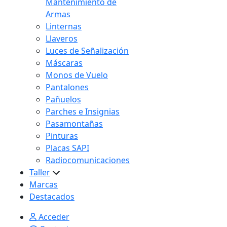
Mantenimiento de
Armas
Linternas
Llaveros
Luces de Señalización
Máscaras
Monos de Vuelo
Pantalones
Pañuelos
Parches e Insignias
Pasamontañas
Pinturas
Placas SAPI
Radiocomunicaciones
Taller
Marcas
Destacados
Acceder