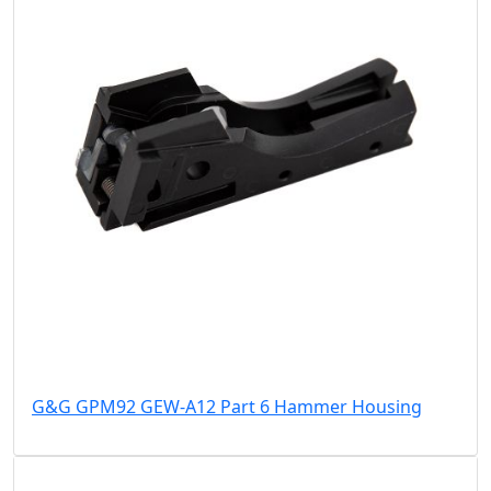
G&G GPM92 GEW-A12 Part 6 Hammer Housing