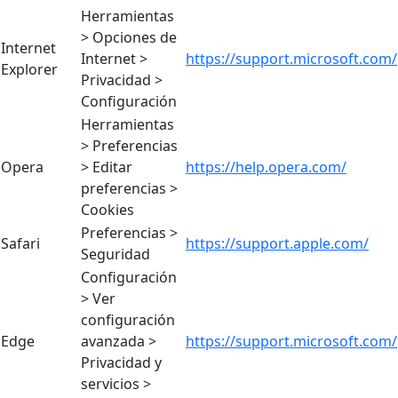
Herramientas
> Opciones de
Internet
Internet >
https://support.microsoft.com/
Explorer
Privacidad >
Configuración
Herramientas
> Preferencias
Opera
> Editar
https://help.opera.com/
preferencias >
Cookies
Preferencias >
Safari
https://support.apple.com/
Seguridad
Configuración
> Ver
configuración
Edge
avanzada >
https://support.microsoft.com/
Privacidad y
servicios >