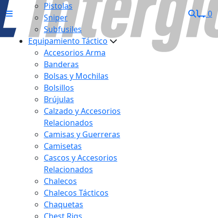
Pistolas
0
Sniper
Subfusiles
Equipamiento Táctico
Accesorios Arma
Banderas
Bolsas y Mochilas
Bolsillos
Brújulas
Calzado y Accesorios
Relacionados
Camisas y Guerreras
Camisetas
Cascos y Accesorios
Relacionados
Chalecos
Chalecos Tácticos
Chaquetas
Chest Rigs