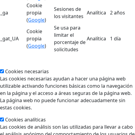
Cookie
Sesiones de
_ga
propia
Analítica
2 años
los visitantes
(
Google
)
Se usa para
Cookie
limitar el
_gat_UA
propia
Analítica
1 día
porcentaje de
(
Google
)
solicitudes
Cookies necesarias
Las cookies necesarias ayudan a hacer una página web
utilizable activando funciones básicas como la navegación
en la página y el acceso a áreas seguras de la página web.
La página web no puede funcionar adecuadamente sin
estas cookies.
Cookies analíticas
Las cookies de análisis son las utilizadas para llevar a cabo
el análisis anónimo del comportamiento de los usuarios de