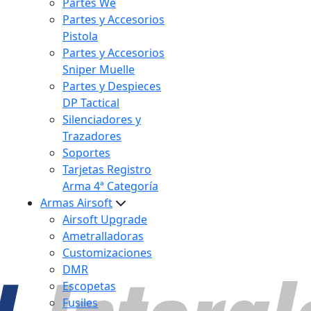
Partes We
Partes y Accesorios
Pistola
Partes y Accesorios
Sniper Muelle
Partes y Despieces
DP Tactical
Silenciadores y
Trazadores
Soportes
Tarjetas Registro
Arma 4ª Categoría
Armas Airsoft
Airsoft Upgrade
Ametralladoras
Customizaciones
DMR
Escopetas
Fusiles