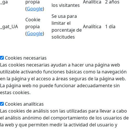
_ga
propia
Analítica
2 años
los visitantes
(
Google
)
Se usa para
Cookie
limitar el
_gat_UA
propia
Analítica
1 día
porcentaje de
(
Google
)
solicitudes
Cookies necesarias
Las cookies necesarias ayudan a hacer una página web
utilizable activando funciones básicas como la navegación
en la página y el acceso a áreas seguras de la página web.
La página web no puede funcionar adecuadamente sin
estas cookies.
Cookies analíticas
Las cookies de análisis son las utilizadas para llevar a cabo
el análisis anónimo del comportamiento de los usuarios de
la web y que permiten medir la actividad del usuario y