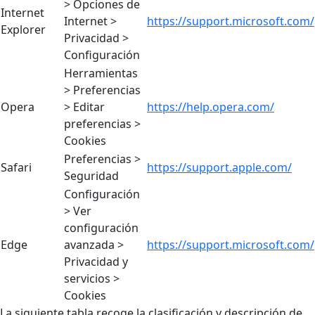
> Opciones de
Internet
Internet >
https://support.microsoft.com/
Explorer
Privacidad >
Configuración
Herramientas
> Preferencias
Opera
> Editar
https://help.opera.com/
preferencias >
Cookies
Preferencias >
Safari
https://support.apple.com/
Seguridad
Configuración
> Ver
configuración
Edge
avanzada >
https://support.microsoft.com/
Privacidad y
servicios >
Cookies
La siguiente tabla recoge la clasificación y descripción de