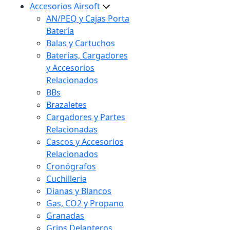
Accesorios Airsoft
AN/PEQ y Cajas Porta
Batería
Balas y Cartuchos
Baterías, Cargadores
y Accesorios
Relacionados
BBs
Brazaletes
Cargadores y Partes
Relacionadas
Cascos y Accesorios
Relacionados
Cronógrafos
Cuchilleria
Dianas y Blancos
Gas, CO2 y Propano
Granadas
Grips Delanteros