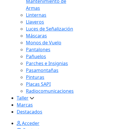
Mantenimiento de
Armas
Linternas
Llaveros
Luces de Señalización
Máscaras
Monos de Vuelo
Pantalones
Pañuelos
Parches e Insignias
Pasamontañas
Pinturas
Placas SAPI
Radiocomunicaciones
Taller
Marcas
Destacados
Acceder