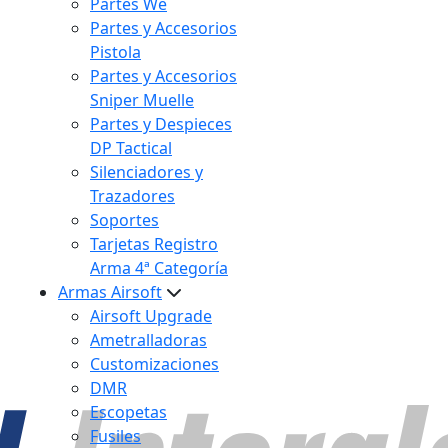
Partes We
Partes y Accesorios
Pistola
Partes y Accesorios
Sniper Muelle
Partes y Despieces
DP Tactical
Silenciadores y
Trazadores
Soportes
Tarjetas Registro
Arma 4ª Categoría
Armas Airsoft
Airsoft Upgrade
Ametralladoras
Customizaciones
DMR
Escopetas
Fusiles