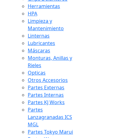
Herramientas
HPA
Limpieza y
Mantenimiento
Linternas
Lubricantes
Máscaras
Monturas, Anillas y
Rieles
Opticas
Otros Accesorios
Partes Externas
Partes Internas
Partes KJ Works
Partes
Lanzagranadas ICS
MGL
Partes Tokyo Marui