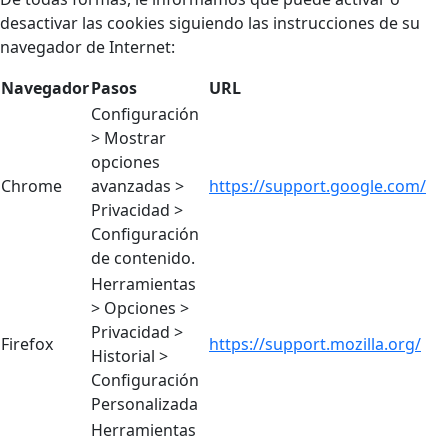
desactivar las cookies siguiendo las instrucciones de su
navegador de Internet:
Navegador
Pasos
URL
Configuración
> Mostrar
opciones
Chrome
avanzadas >
https://support.google.com/
Privacidad >
Configuración
de contenido.
Herramientas
> Opciones >
Privacidad >
Firefox
https://support.mozilla.org/
Historial >
Configuración
Personalizada
Herramientas