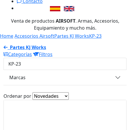
Contacto
Venta de productos
AIRSOFT
. Armas, Accesorios,
Equipamiento y mucho más.
Home
Accesorios Airsoft
Partes KJ Works
KP-23
Partes KJ Works
Categorías
Filtros
KP-23
Marcas
Ordenar por