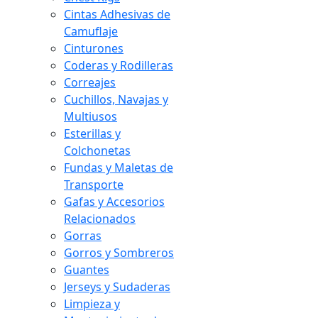
Cintas Adhesivas de
Camuflaje
Cinturones
Coderas y Rodilleras
Correajes
Cuchillos, Navajas y
Multiusos
Esterillas y
Colchonetas
Fundas y Maletas de
Transporte
Gafas y Accesorios
Relacionados
Gorras
Gorros y Sombreros
Guantes
Jerseys y Sudaderas
Limpieza y