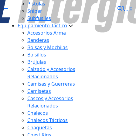
Pistolas
0
Sniper
Subfusiles
Equipamiento Táctico
Accesorios Arma
Banderas
Bolsas y Mochilas
Bolsillos
Brújulas
Calzado y Accesorios
Relacionados
Camisas y Guerreras
Camisetas
Cascos y Accesorios
Relacionados
Chalecos
Chalecos Tácticos
Chaquetas
Chest Rigs