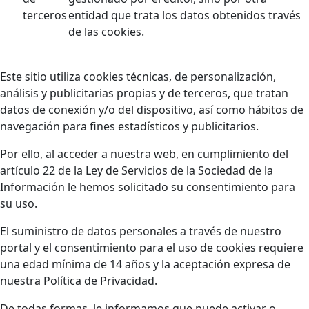
terceros
entidad que trata los datos obtenidos través
de las cookies.
Este sitio utiliza cookies técnicas, de personalización,
análisis y publicitarias propias y de terceros, que tratan
datos de conexión y/o del dispositivo, así como hábitos de
navegación para fines estadísticos y publicitarios.
Por ello, al acceder a nuestra web, en cumplimiento del
artículo 22 de la Ley de Servicios de la Sociedad de la
Información le hemos solicitado su consentimiento para
su uso.
El suministro de datos personales a través de nuestro
portal y el consentimiento para el uso de cookies requiere
una edad mínima de 14 años y la aceptación expresa de
nuestra Política de Privacidad.
De todas formas, le informamos que puede activar o