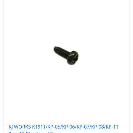
KJ WORKS K1911/KP-05/KP-06/KP-07/KP-08/KP-11