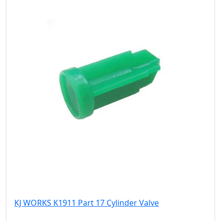
KJ WORKS K1911 Part 17 Cylinder Valve