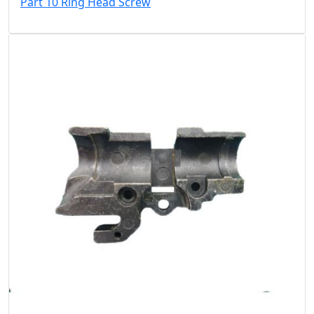
Part 10 Ring Head Screw