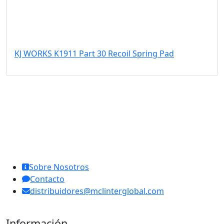
KJ WORKS K1911 Part 30 Recoil Spring Pad
MCL Interglobal
Sobre Nosotros
Contacto
distribuidores@mclinterglobal.com
Información