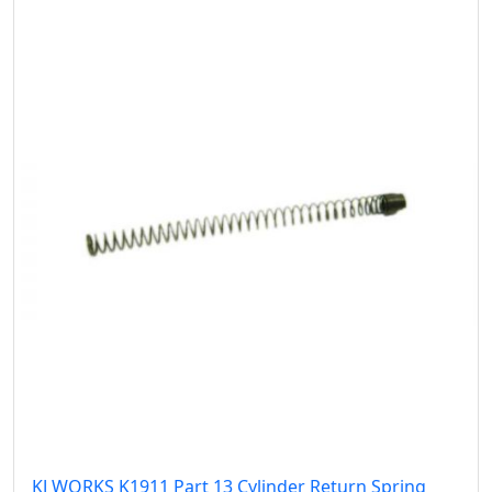
KJ WORKS K1911 Part 13 Cylinder Return Spring