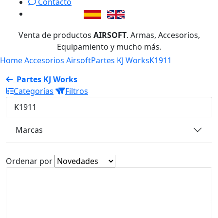
Contacto
Venta de productos
AIRSOFT
. Armas, Accesorios,
Equipamiento y mucho más.
Home
Accesorios Airsoft
Partes KJ Works
K1911
Partes KJ Works
Categorías
Filtros
K1911
Marcas
Ordenar por