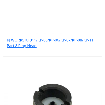
KJ WORKS K1911/KP-05/KP-06/KP-07/KP-08/KP-11
Part 8 Ring Head