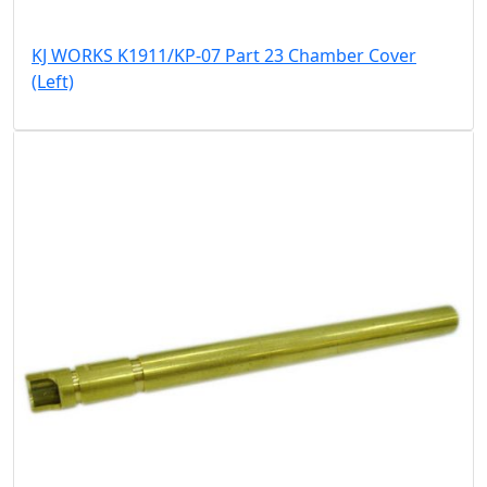
KJ WORKS K1911/KP-07 Part 23 Chamber Cover
(Left)