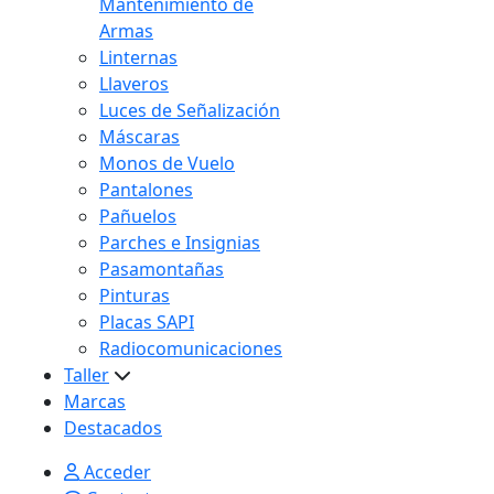
Mantenimiento de
Armas
Linternas
Llaveros
Luces de Señalización
Máscaras
Monos de Vuelo
Pantalones
Pañuelos
Parches e Insignias
Pasamontañas
Pinturas
Placas SAPI
Radiocomunicaciones
Taller
Marcas
Destacados
Acceder