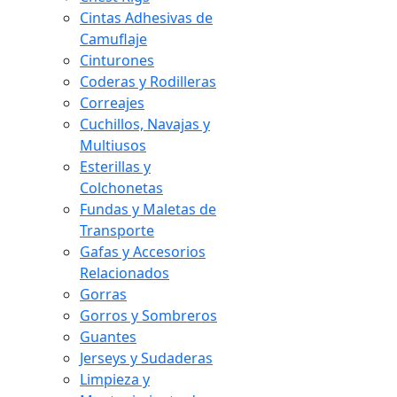
Cintas Adhesivas de
Camuflaje
Cinturones
Coderas y Rodilleras
Correajes
Cuchillos, Navajas y
Multiusos
Esterillas y
Colchonetas
Fundas y Maletas de
Transporte
Gafas y Accesorios
Relacionados
Gorras
Gorros y Sombreros
Guantes
Jerseys y Sudaderas
Limpieza y