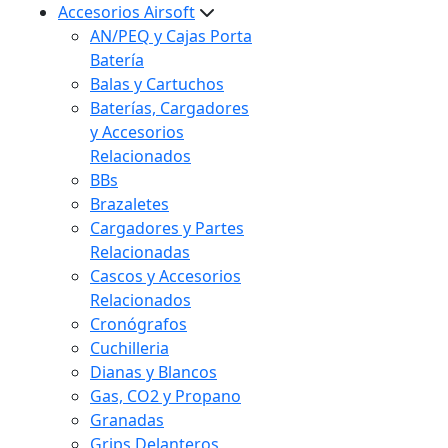
Accesorios Airsoft
AN/PEQ y Cajas Porta
Batería
Balas y Cartuchos
Baterías, Cargadores
y Accesorios
Relacionados
BBs
Brazaletes
Cargadores y Partes
Relacionadas
Cascos y Accesorios
Relacionados
Cronógrafos
Cuchilleria
Dianas y Blancos
Gas, CO2 y Propano
Granadas
Grips Delanteros