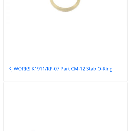
KJ WORKS K1911/KP-07 Part CM-12 Stab O-Ring