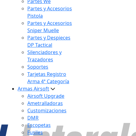
Partes We
Partes y Accesorios
Pistola
Partes y Accesorios
Sniper Muelle
Partes y Despieces
DP Tactical
Silenciadores y
Trazadores
Soportes
Tarjetas Registro
Arma 4ª Categoría
Armas Airsoft
Airsoft Upgrade
Ametralladoras
Customizaciones
DMR
Escopetas
Fusiles