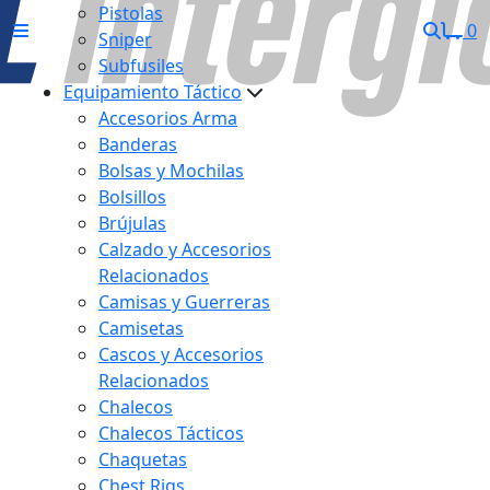
Pistolas
0
Sniper
Subfusiles
Equipamiento Táctico
Accesorios Arma
Banderas
Bolsas y Mochilas
Bolsillos
Brújulas
Calzado y Accesorios
Relacionados
Camisas y Guerreras
Camisetas
Cascos y Accesorios
Relacionados
Chalecos
Chalecos Tácticos
Chaquetas
Chest Rigs