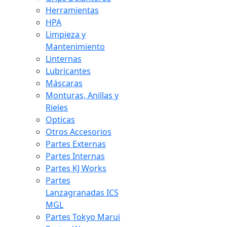
Herramientas
HPA
Limpieza y
Mantenimiento
Linternas
Lubricantes
Máscaras
Monturas, Anillas y
Rieles
Opticas
Otros Accesorios
Partes Externas
Partes Internas
Partes KJ Works
Partes
Lanzagranadas ICS
MGL
Partes Tokyo Marui