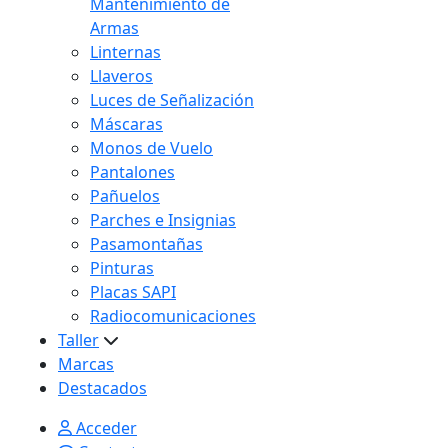
Mantenimiento de
Armas
Linternas
Llaveros
Luces de Señalización
Máscaras
Monos de Vuelo
Pantalones
Pañuelos
Parches e Insignias
Pasamontañas
Pinturas
Placas SAPI
Radiocomunicaciones
Taller
Marcas
Destacados
Acceder