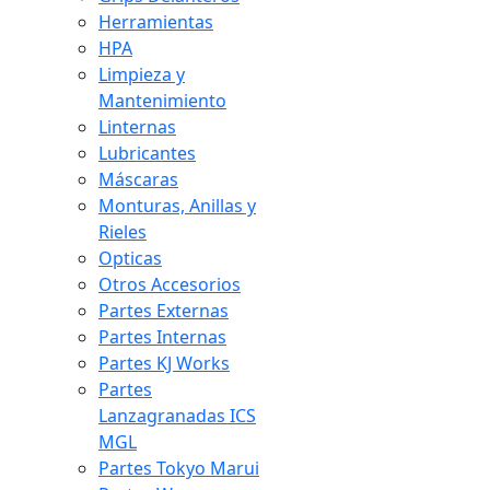
Herramientas
HPA
Limpieza y
Mantenimiento
Linternas
Lubricantes
Máscaras
Monturas, Anillas y
Rieles
Opticas
Otros Accesorios
Partes Externas
Partes Internas
Partes KJ Works
Partes
Lanzagranadas ICS
MGL
Partes Tokyo Marui