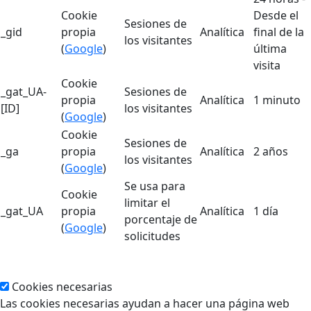
Cookie
Desde el
Sesiones de
_gid
propia
Analítica
final de la
los visitantes
(
Google
)
última
visita
Cookie
_gat_UA-
Sesiones de
propia
Analítica
1 minuto
[ID]
los visitantes
(
Google
)
Cookie
Sesiones de
_ga
propia
Analítica
2 años
los visitantes
(
Google
)
Se usa para
Cookie
limitar el
_gat_UA
propia
Analítica
1 día
porcentaje de
(
Google
)
solicitudes
Cookies necesarias
Las cookies necesarias ayudan a hacer una página web