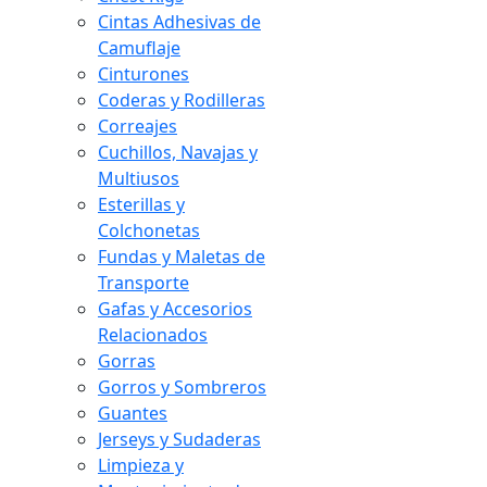
Cintas Adhesivas de
Camuflaje
Cinturones
Coderas y Rodilleras
Correajes
Cuchillos, Navajas y
Multiusos
Esterillas y
Colchonetas
Fundas y Maletas de
Transporte
Gafas y Accesorios
Relacionados
Gorras
Gorros y Sombreros
Guantes
Jerseys y Sudaderas
Limpieza y