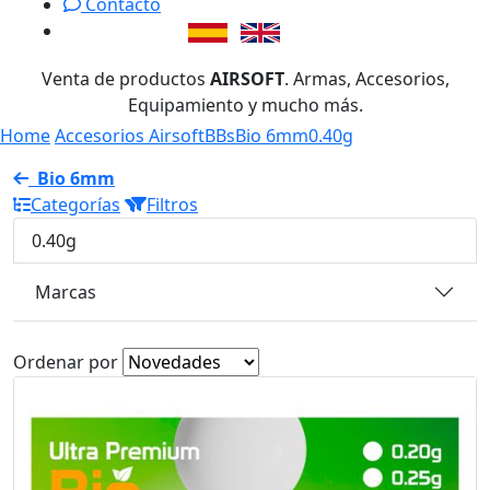
Contacto
Venta de productos
AIRSOFT
. Armas, Accesorios,
Equipamiento y mucho más.
Home
Accesorios Airsoft
BBs
Bio 6mm
0.40g
Bio 6mm
Categorías
Filtros
0.40g
Marcas
Ordenar por