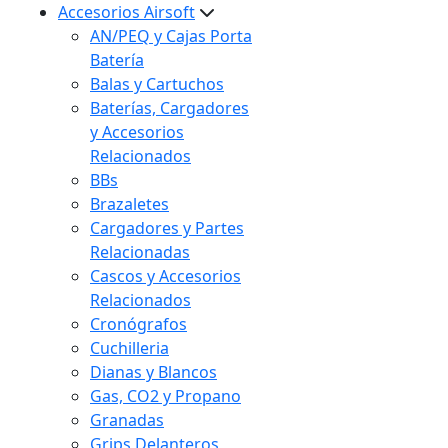
Accesorios Airsoft
AN/PEQ y Cajas Porta
Batería
Balas y Cartuchos
Baterías, Cargadores
y Accesorios
Relacionados
BBs
Brazaletes
Cargadores y Partes
Relacionadas
Cascos y Accesorios
Relacionados
Cronógrafos
Cuchilleria
Dianas y Blancos
Gas, CO2 y Propano
Granadas
Grips Delanteros