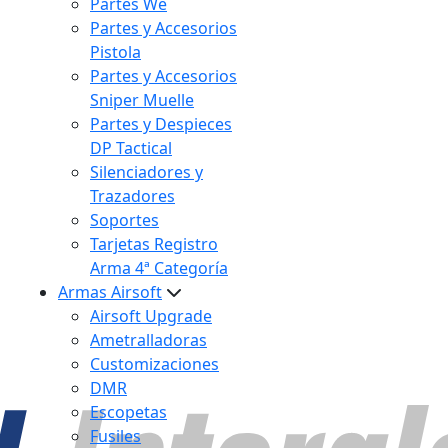
Partes We
Partes y Accesorios
Pistola
Partes y Accesorios
Sniper Muelle
Partes y Despieces
DP Tactical
Silenciadores y
Trazadores
Soportes
Tarjetas Registro
Arma 4ª Categoría
Armas Airsoft
Airsoft Upgrade
Ametralladoras
Customizaciones
DMR
Escopetas
Fusiles