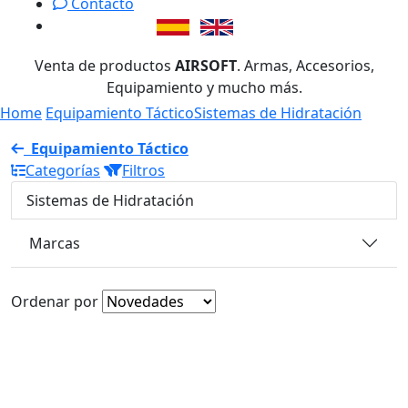
Contacto
Venta de productos
AIRSOFT
. Armas, Accesorios,
Equipamiento y mucho más.
Home
Equipamiento Táctico
Sistemas de Hidratación
Equipamiento Táctico
Categorías
Filtros
Sistemas de Hidratación
Marcas
Ordenar por