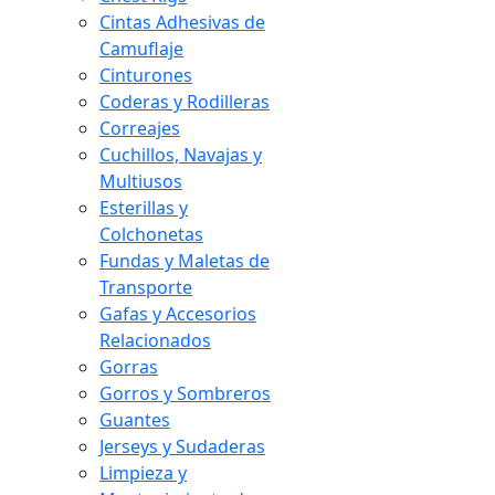
Cintas Adhesivas de
Camuflaje
Cinturones
Coderas y Rodilleras
Correajes
Cuchillos, Navajas y
Multiusos
Esterillas y
Colchonetas
Fundas y Maletas de
Transporte
Gafas y Accesorios
Relacionados
Gorras
Gorros y Sombreros
Guantes
Jerseys y Sudaderas
Limpieza y