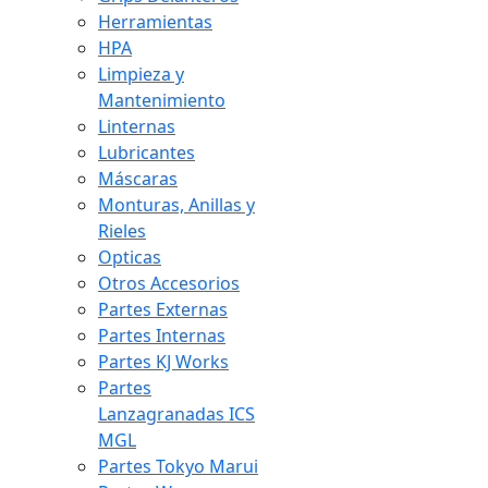
Herramientas
HPA
Limpieza y
Mantenimiento
Linternas
Lubricantes
Máscaras
Monturas, Anillas y
Rieles
Opticas
Otros Accesorios
Partes Externas
Partes Internas
Partes KJ Works
Partes
Lanzagranadas ICS
MGL
Partes Tokyo Marui