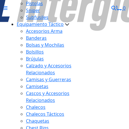
Pistolas
0
Sniper
Subfusiles
Equipamiento Táctico
Accesorios Arma
Banderas
Bolsas y Mochilas
Bolsillos
Brújulas
Calzado y Accesorios
Relacionados
Camisas y Guerreras
Camisetas
Cascos y Accesorios
Relacionados
Chalecos
Chalecos Tácticos
Chaquetas
Chest Rigs