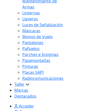
Mantenimiento de
Armas
Linternas
Llaveros
Luces de Señalización
Máscaras
Monos de Vuelo
Pantalones
Pañuelos
Parches e Insignias
Pasamontañas
Pinturas
Placas SAPI
Radiocomunicaciones
Taller
Marcas
Destacados
Acceder