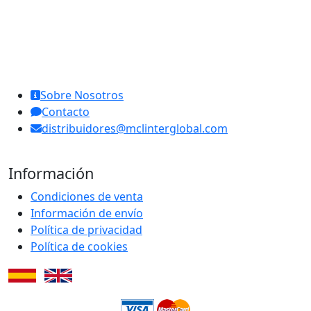
MCL Interglobal
Sobre Nosotros
Contacto
distribuidores@mclinterglobal.com
Información
Condiciones de venta
Información de envío
Política de privacidad
Política de cookies