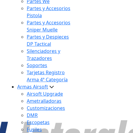
Partes We
Partes y Accesorios
Pistola
Partes y Accesorios
Sniper Muelle
Partes y Despieces
DP Tactical
Silenciadores y
Trazadores
Soportes
Tarjetas Registro
Arma 4ª Categoría
Armas Airsoft
Airsoft Upgrade
Ametralladoras
Customizaciones
DMR
Escopetas
Fusiles