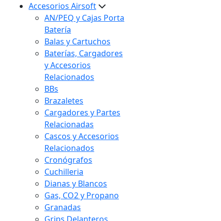
Accesorios Airsoft
AN/PEQ y Cajas Porta
Batería
Balas y Cartuchos
Baterías, Cargadores
y Accesorios
Relacionados
BBs
Brazaletes
Cargadores y Partes
Relacionadas
Cascos y Accesorios
Relacionados
Cronógrafos
Cuchilleria
Dianas y Blancos
Gas, CO2 y Propano
Granadas
Grips Delanteros