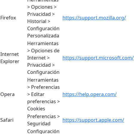
> Opciones >
Privacidad >
Firefox
https://support.mozilla.org/
Historial >
Configuración
Personalizada
Herramientas
> Opciones de
Internet
Internet >
https://support.microsoft.com/
Explorer
Privacidad >
Configuración
Herramientas
> Preferencias
Opera
> Editar
https://help.opera.com/
preferencias >
Cookies
Preferencias >
Safari
https://support.apple.com/
Seguridad
Configuración