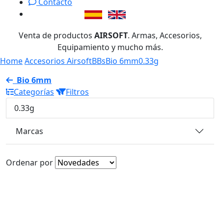
Contacto
Venta de productos
AIRSOFT
. Armas, Accesorios,
Equipamiento y mucho más.
Home
Accesorios Airsoft
BBs
Bio 6mm
0.33g
Bio 6mm
Categorías
Filtros
0.33g
Marcas
Ordenar por