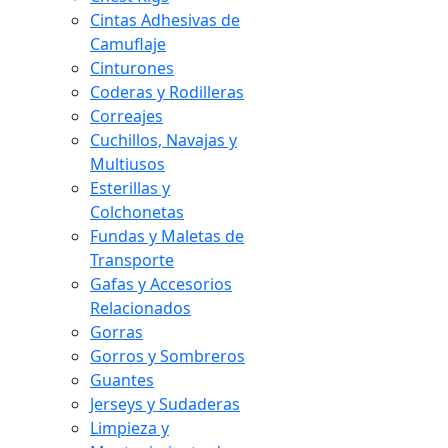
Cintas Adhesivas de
Camuflaje
Cinturones
Coderas y Rodilleras
Correajes
Cuchillos, Navajas y
Multiusos
Esterillas y
Colchonetas
Fundas y Maletas de
Transporte
Gafas y Accesorios
Relacionados
Gorras
Gorros y Sombreros
Guantes
Jerseys y Sudaderas
Limpieza y