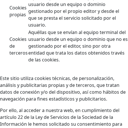
usuario desde un equipo o dominio
Cookies
gestionado por el propio editor y desde el
propias
que se presta el servicio solicitado por el
usuario.
Aquéllas que se envían al equipo terminal del
Cookies
usuario desde un equipo o dominio que no es
de
gestionado por el editor, sino por otra
terceros
entidad que trata los datos obtenidos través
de las cookies.
Este sitio utiliza cookies técnicas, de personalización,
análisis y publicitarias propias y de terceros, que tratan
datos de conexión y/o del dispositivo, así como hábitos de
navegación para fines estadísticos y publicitarios.
Por ello, al acceder a nuestra web, en cumplimiento del
artículo 22 de la Ley de Servicios de la Sociedad de la
Información le hemos solicitado su consentimiento para