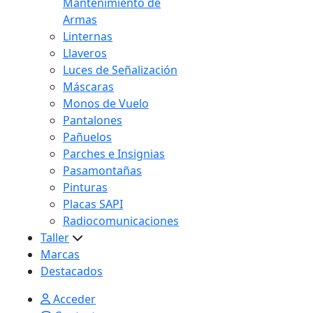
Mantenimiento de
Armas
Linternas
Llaveros
Luces de Señalización
Máscaras
Monos de Vuelo
Pantalones
Pañuelos
Parches e Insignias
Pasamontañas
Pinturas
Placas SAPI
Radiocomunicaciones
Taller
Marcas
Destacados
Acceder