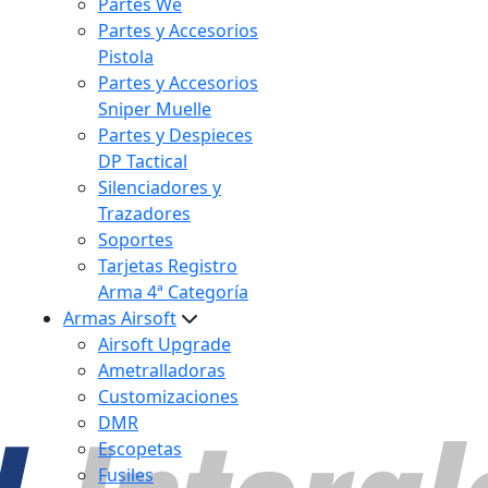
Partes We
Partes y Accesorios
Pistola
Partes y Accesorios
Sniper Muelle
Partes y Despieces
DP Tactical
Silenciadores y
Trazadores
Soportes
Tarjetas Registro
Arma 4ª Categoría
Armas Airsoft
Airsoft Upgrade
Ametralladoras
Customizaciones
DMR
Escopetas
Fusiles