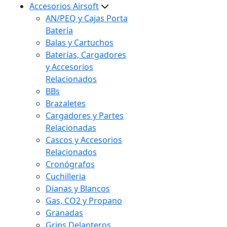
Accesorios Airsoft
AN/PEQ y Cajas Porta
Batería
Balas y Cartuchos
Baterías, Cargadores
y Accesorios
Relacionados
BBs
Brazaletes
Cargadores y Partes
Relacionadas
Cascos y Accesorios
Relacionados
Cronógrafos
Cuchilleria
Dianas y Blancos
Gas, CO2 y Propano
Granadas
Grips Delanteros