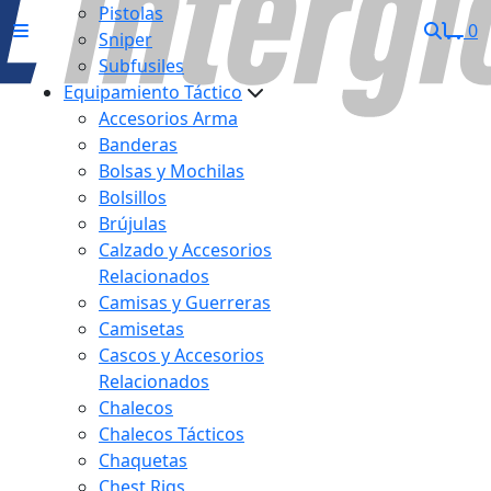
Pistolas
0
Sniper
Subfusiles
Equipamiento Táctico
Accesorios Arma
Banderas
Bolsas y Mochilas
Bolsillos
Brújulas
Calzado y Accesorios
Relacionados
Camisas y Guerreras
Camisetas
Cascos y Accesorios
Relacionados
Chalecos
Chalecos Tácticos
Chaquetas
Chest Rigs