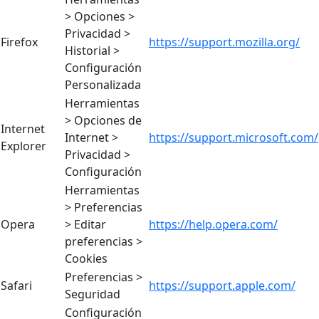
> Opciones >
Privacidad >
Firefox
https://support.mozilla.org/
Historial >
Configuración
Personalizada
Herramientas
> Opciones de
Internet
Internet >
https://support.microsoft.com/
Explorer
Privacidad >
Configuración
Herramientas
> Preferencias
Opera
> Editar
https://help.opera.com/
preferencias >
Cookies
Preferencias >
Safari
https://support.apple.com/
Seguridad
Configuración