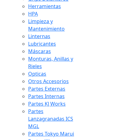
Herramientas
HPA
Limpieza y
Mantenimiento
Linternas
Lubricantes
Máscaras
Monturas, Anillas y
Rieles
Opticas
Otros Accesorios
Partes Externas
Partes Internas
Partes KJ Works
Partes
Lanzagranadas ICS
MGL
Partes Tokyo Marui