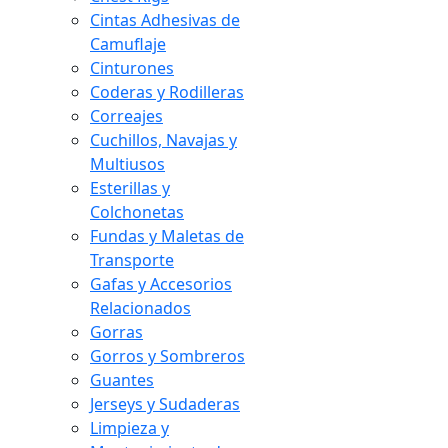
Cintas Adhesivas de
Camuflaje
Cinturones
Coderas y Rodilleras
Correajes
Cuchillos, Navajas y
Multiusos
Esterillas y
Colchonetas
Fundas y Maletas de
Transporte
Gafas y Accesorios
Relacionados
Gorras
Gorros y Sombreros
Guantes
Jerseys y Sudaderas
Limpieza y