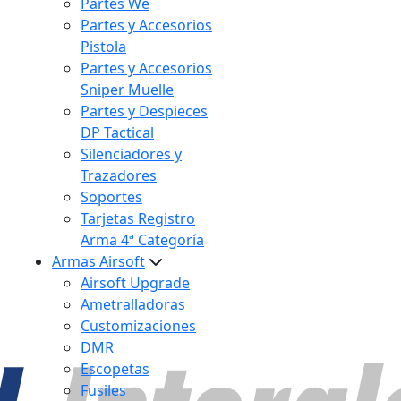
Partes We
Partes y Accesorios
Pistola
Partes y Accesorios
Sniper Muelle
Partes y Despieces
DP Tactical
Silenciadores y
Trazadores
Soportes
Tarjetas Registro
Arma 4ª Categoría
Armas Airsoft
Airsoft Upgrade
Ametralladoras
Customizaciones
DMR
Escopetas
Fusiles