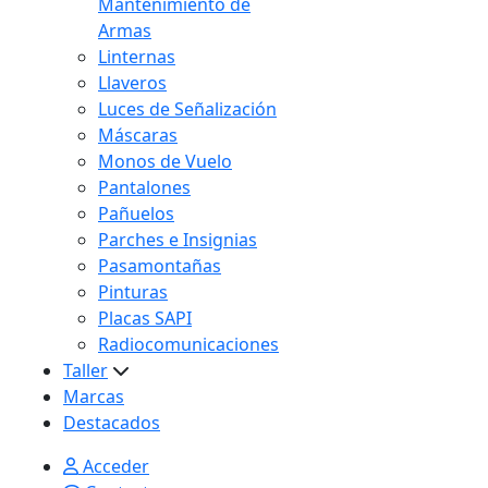
Mantenimiento de
Armas
Linternas
Llaveros
Luces de Señalización
Máscaras
Monos de Vuelo
Pantalones
Pañuelos
Parches e Insignias
Pasamontañas
Pinturas
Placas SAPI
Radiocomunicaciones
Taller
Marcas
Destacados
Acceder