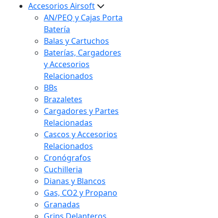
Accesorios Airsoft
AN/PEQ y Cajas Porta
Batería
Balas y Cartuchos
Baterías, Cargadores
y Accesorios
Relacionados
BBs
Brazaletes
Cargadores y Partes
Relacionadas
Cascos y Accesorios
Relacionados
Cronógrafos
Cuchilleria
Dianas y Blancos
Gas, CO2 y Propano
Granadas
Grips Delanteros