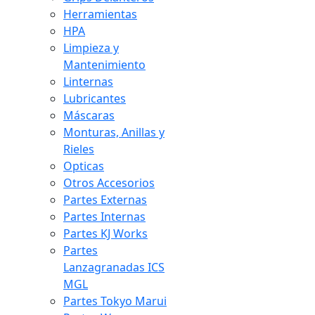
Herramientas
HPA
Limpieza y
Mantenimiento
Linternas
Lubricantes
Máscaras
Monturas, Anillas y
Rieles
Opticas
Otros Accesorios
Partes Externas
Partes Internas
Partes KJ Works
Partes
Lanzagranadas ICS
MGL
Partes Tokyo Marui