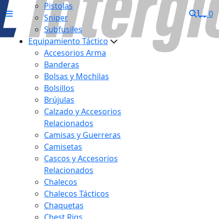
Pistolas
0
Sniper
Subfusiles
Equipamiento Táctico
Accesorios Arma
Banderas
Bolsas y Mochilas
Bolsillos
Brújulas
Calzado y Accesorios
Relacionados
Camisas y Guerreras
Camisetas
Cascos y Accesorios
Relacionados
Chalecos
Chalecos Tácticos
Chaquetas
Chest Rigs