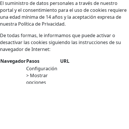
El suministro de datos personales a través de nuestro
portal y el consentimiento para el uso de cookies requiere
una edad mínima de 14 años y la aceptación expresa de
nuestra Política de Privacidad.
De todas formas, le informamos que puede activar o
desactivar las cookies siguiendo las instrucciones de su
navegador de Internet:
Navegador
Pasos
URL
Configuración
> Mostrar
opciones
Chrome
avanzadas >
https://support.google.com/
Privacidad >
Configuración
de contenido.
Herramientas
> Opciones >