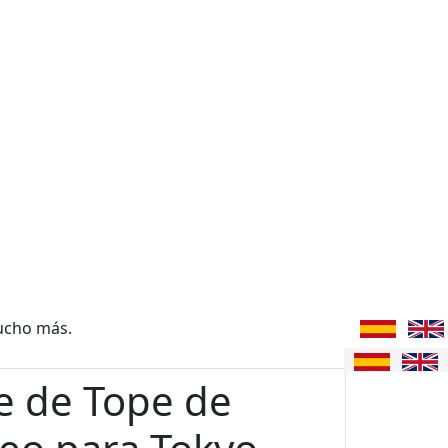
ucho más.
e de Tope de