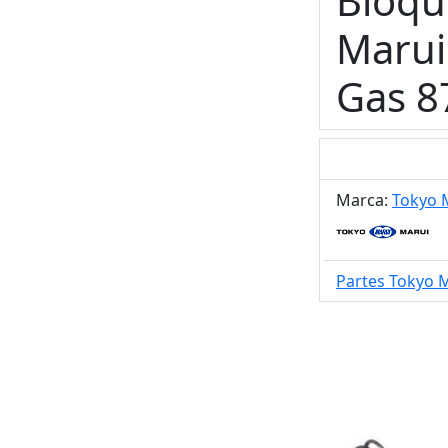
Bloqu
Marui
Gas 8
Marca:
Tokyo 
Partes Tokyo 