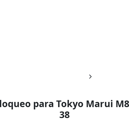
loqueo para Tokyo Marui M87
38