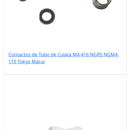
Contactos de Tubo de Culata M4-416 NGRS NGM4-
110 Tokyo Marui