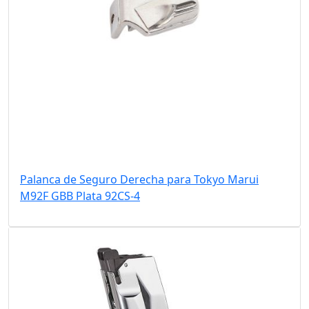
Palanca de Seguro Derecha para Tokyo Marui
M92F GBB Plata 92CS-4