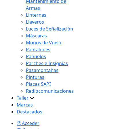
Mantenimiento de
Armas
Linternas
Llaveros
Luces de Señalización
Máscaras
Monos de Vuelo
Pantalones
Pañuelos
Parches e Insignias
Pasamontañas
Pinturas
Placas SAPI
Radiocomunicaciones
Taller
Marcas
Destacados
Acceder