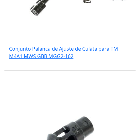
Conjunto Palanca de Ajuste de Culata para TM
M4A1 MWS GBB MGG2-162