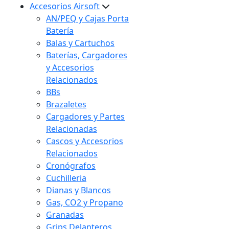
Accesorios Airsoft
AN/PEQ y Cajas Porta
Batería
Balas y Cartuchos
Baterías, Cargadores
y Accesorios
Relacionados
BBs
Brazaletes
Cargadores y Partes
Relacionadas
Cascos y Accesorios
Relacionados
Cronógrafos
Cuchilleria
Dianas y Blancos
Gas, CO2 y Propano
Granadas
Grips Delanteros