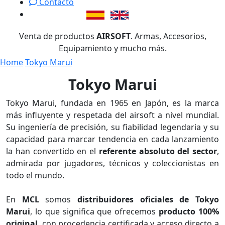
Contacto
Venta de productos
AIRSOFT
. Armas, Accesorios,
Equipamiento y mucho más.
Home
Tokyo Marui
Tokyo Marui
Tokyo Marui, fundada en 1965 en Japón, es la marca
más influyente y respetada del airsoft a nivel mundial.
Su ingeniería de precisión, su fiabilidad legendaria y su
capacidad para marcar tendencia en cada lanzamiento
la han convertido en el
referente absoluto del sector
,
admirada por jugadores, técnicos y coleccionistas en
todo el mundo.
En
MCL
somos
distribuidores oficiales de Tokyo
Marui
, lo que significa que ofrecemos
producto 100%
original
, con procedencia certificada y acceso directo a