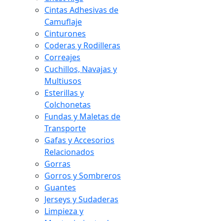
Cintas Adhesivas de
Camuflaje
Cinturones
Coderas y Rodilleras
Correajes
Cuchillos, Navajas y
Multiusos
Esterillas y
Colchonetas
Fundas y Maletas de
Transporte
Gafas y Accesorios
Relacionados
Gorras
Gorros y Sombreros
Guantes
Jerseys y Sudaderas
Limpieza y