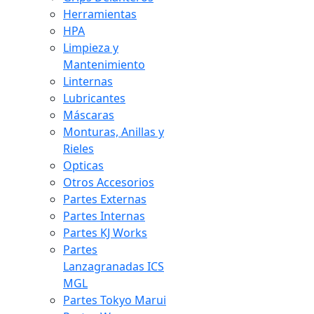
Herramientas
HPA
Limpieza y
Mantenimiento
Linternas
Lubricantes
Máscaras
Monturas, Anillas y
Rieles
Opticas
Otros Accesorios
Partes Externas
Partes Internas
Partes KJ Works
Partes
Lanzagranadas ICS
MGL
Partes Tokyo Marui