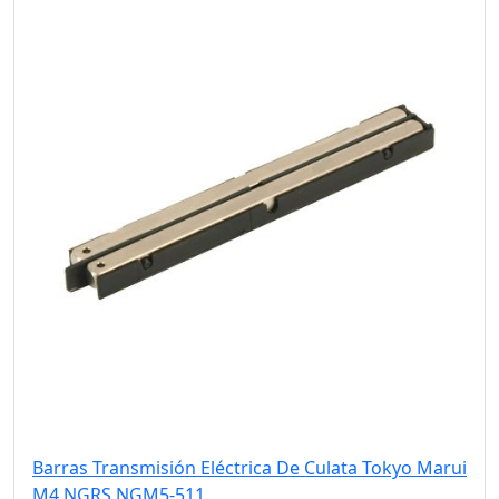
Barras Transmisión Eléctrica De Culata Tokyo Marui
M4 NGRS NGM5-511