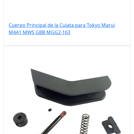
Cuerpo Principal de la Culata para Tokyo Marui
M4A1 MWS GBB MGG2-163