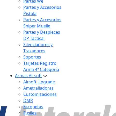
Partes We
Partes y Accesorios
Pistola
Partes y Accesorios
Sniper Muelle
Partes y Despieces
DP Tactical
Silenciadores y
Trazadores
Soportes
Tarjetas Registro
Arma 4ª Categoría
Armas Airsoft
Airsoft Upgrade
Ametralladoras
Customizaciones
DMR
Escopetas
Fusiles