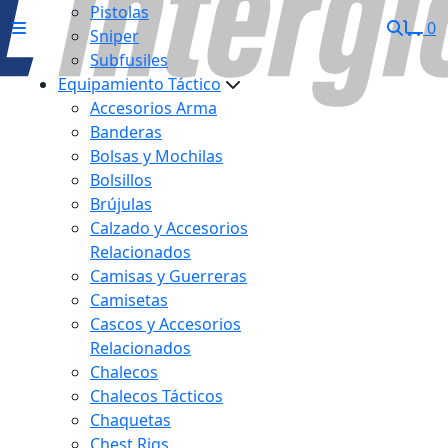
Pistolas
0
Sniper
Subfusiles
Equipamiento Táctico
Accesorios Arma
Banderas
Bolsas y Mochilas
Bolsillos
Brújulas
Calzado y Accesorios
Relacionados
Camisas y Guerreras
Camisetas
Cascos y Accesorios
Relacionados
Chalecos
Chalecos Tácticos
Chaquetas
Chest Rigs