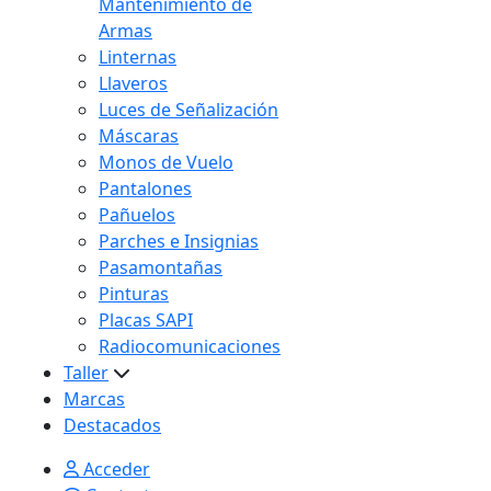
Mantenimiento de
Armas
Linternas
Llaveros
Luces de Señalización
Máscaras
Monos de Vuelo
Pantalones
Pañuelos
Parches e Insignias
Pasamontañas
Pinturas
Placas SAPI
Radiocomunicaciones
Taller
Marcas
Destacados
Acceder