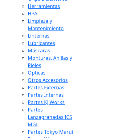
Herramientas
HPA
Limpieza y
Mantenimiento
Linternas
Lubricantes
Máscaras
Monturas, Anillas y
Rieles
Opticas
Otros Accesorios
Partes Externas
Partes Internas
Partes KJ Works
Partes
Lanzagranadas ICS
MGL
Partes Tokyo Marui