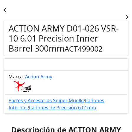
ACTION ARMY D01-026 VSR-
10 6.01 Precision Inner
Barrel 300mm
ACT499002
Marca:
Action Army
Partes y Accesorios Sniper Muelle
Cañones
Internos
Cañones de Precisión 6.01mm
Descripción de ACTION ARMY