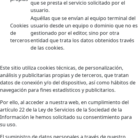
que se presta el servicio solicitado por el
usuario.
Aquéllas que se envían al equipo terminal del
Cookies
usuario desde un equipo o dominio que no es
de
gestionado por el editor, sino por otra
terceros
entidad que trata los datos obtenidos través
de las cookies.
Este sitio utiliza cookies técnicas, de personalización,
análisis y publicitarias propias y de terceros, que tratan
datos de conexión y/o del dispositivo, así como hábitos de
navegación para fines estadísticos y publicitarios.
Por ello, al acceder a nuestra web, en cumplimiento del
artículo 22 de la Ley de Servicios de la Sociedad de la
Información le hemos solicitado su consentimiento para
su uso.
El suministro de datos personales a través de nuestro