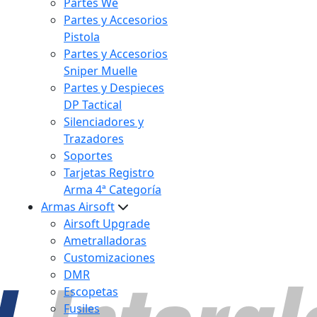
Partes We
Partes y Accesorios
Pistola
Partes y Accesorios
Sniper Muelle
Partes y Despieces
DP Tactical
Silenciadores y
Trazadores
Soportes
Tarjetas Registro
Arma 4ª Categoría
Armas Airsoft
Airsoft Upgrade
Ametralladoras
Customizaciones
DMR
Escopetas
Fusiles