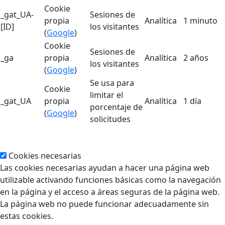
Cookie
_gat_UA-
Sesiones de
propia
Analítica
1 minuto
[ID]
los visitantes
(
Google
)
Cookie
Sesiones de
_ga
propia
Analítica
2 años
los visitantes
(
Google
)
Se usa para
Cookie
limitar el
_gat_UA
propia
Analítica
1 día
porcentaje de
(
Google
)
solicitudes
Cookies necesarias
Las cookies necesarias ayudan a hacer una página web
utilizable activando funciones básicas como la navegación
en la página y el acceso a áreas seguras de la página web.
La página web no puede funcionar adecuadamente sin
estas cookies.