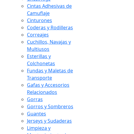
Cintas Adhesivas de
Camuflaje
Cinturones
Coderas y Rodilleras
Correajes
Cuchillos, Navajas y
Multiusos
Esterillas y
Colchonetas
Fundas y Maletas de
Transporte
Gafas y Accesorios
Relacionados
Gorras
Gorros y Sombreros
Guantes
Jerseys y Sudaderas
Limpieza y