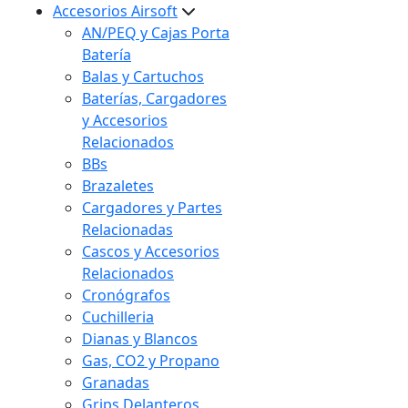
Accesorios Airsoft
AN/PEQ y Cajas Porta
Batería
Balas y Cartuchos
Baterías, Cargadores
y Accesorios
Relacionados
BBs
Brazaletes
Cargadores y Partes
Relacionadas
Cascos y Accesorios
Relacionados
Cronógrafos
Cuchilleria
Dianas y Blancos
Gas, CO2 y Propano
Granadas
Grips Delanteros