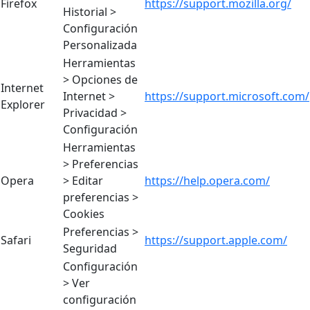
Firefox
https://support.mozilla.org/
Historial >
Configuración
Personalizada
Herramientas
> Opciones de
Internet
Internet >
https://support.microsoft.com/
Explorer
Privacidad >
Configuración
Herramientas
> Preferencias
Opera
> Editar
https://help.opera.com/
preferencias >
Cookies
Preferencias >
Safari
https://support.apple.com/
Seguridad
Configuración
> Ver
configuración