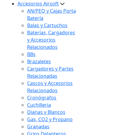
Accesorios Airsoft
AN/PEQ y Cajas Porta
Batería
Balas y Cartuchos
Baterías, Cargadores
y Accesorios
Relacionados
BBs
Brazaletes
Cargadores y Partes
Relacionadas
Cascos y Accesorios
Relacionados
Cronógrafos
Cuchilleria
Dianas y Blancos
Gas, CO2 y Propano
Granadas
Grips Delanteros