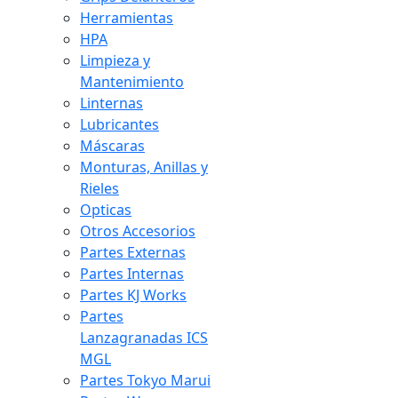
Herramientas
HPA
Limpieza y
Mantenimiento
Linternas
Lubricantes
Máscaras
Monturas, Anillas y
Rieles
Opticas
Otros Accesorios
Partes Externas
Partes Internas
Partes KJ Works
Partes
Lanzagranadas ICS
MGL
Partes Tokyo Marui