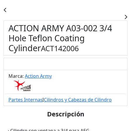
ACTION ARMY A03-002 3/4
Hole Teflon Coating
Cylinder
ACT142006
Marca:
Action Army
Partes Internas
Cilindros y Cabezas de Cilindro
Descripción
· Cilindro con ventana a 3/4 para AEG