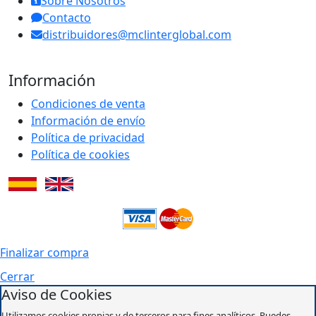
Sobre Nosotros
Contacto
distribuidores@mclinterglobal.com
Información
Condiciones de venta
Información de envío
Política de privacidad
Política de cookies
Finalizar compra
Cerrar
Aviso de Cookies
Utilizamos cookies propias y de terceros para fines analíticos. Puedes