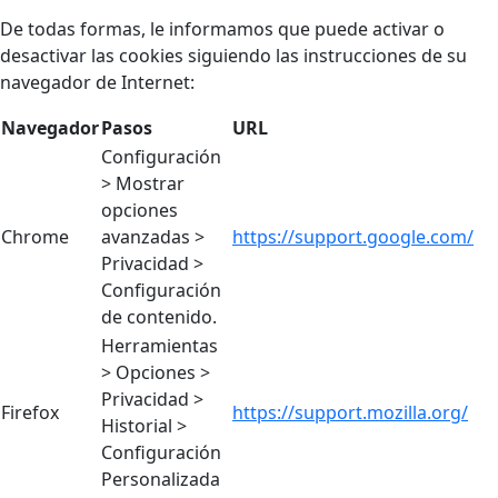
De todas formas, le informamos que puede activar o
desactivar las cookies siguiendo las instrucciones de su
navegador de Internet:
Navegador
Pasos
URL
Configuración
> Mostrar
opciones
Chrome
avanzadas >
https://support.google.com/
Privacidad >
Configuración
de contenido.
Herramientas
> Opciones >
Privacidad >
Firefox
https://support.mozilla.org/
Historial >
Configuración
Personalizada