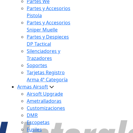
Partes We
Partes y Accesorios
Pistola
Partes y Accesorios
Sniper Muelle
Partes y Despieces
DP Tactical
Silenciadores y
Trazadores
Soportes
Tarjetas Registro
Arma 4ª Categoría
Armas Airsoft
Airsoft Upgrade
Ametralladoras
Customizaciones
DMR
Escopetas
Fusiles