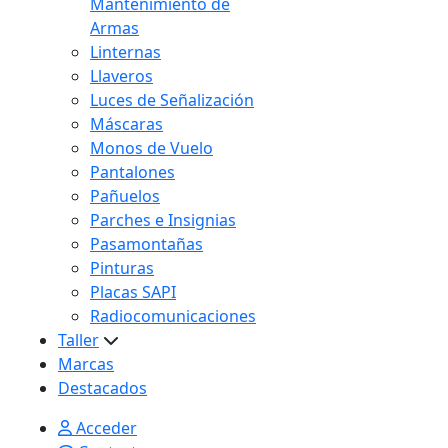
Mantenimiento de
Armas
Linternas
Llaveros
Luces de Señalización
Máscaras
Monos de Vuelo
Pantalones
Pañuelos
Parches e Insignias
Pasamontañas
Pinturas
Placas SAPI
Radiocomunicaciones
Taller
Marcas
Destacados
Acceder