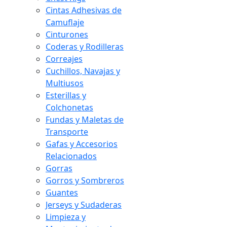
Cintas Adhesivas de
Camuflaje
Cinturones
Coderas y Rodilleras
Correajes
Cuchillos, Navajas y
Multiusos
Esterillas y
Colchonetas
Fundas y Maletas de
Transporte
Gafas y Accesorios
Relacionados
Gorras
Gorros y Sombreros
Guantes
Jerseys y Sudaderas
Limpieza y