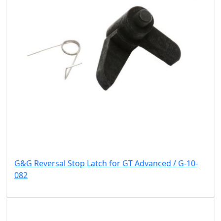
G&G Reversal Stop Latch for GT Advanced / G-10-
082