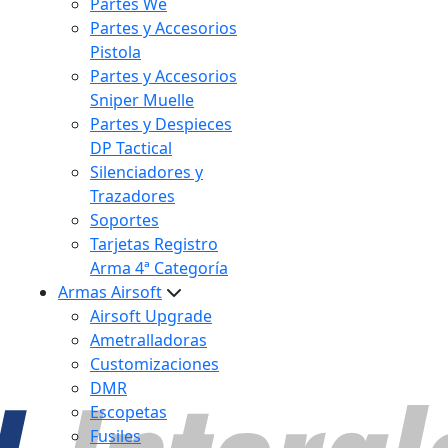
Partes We
Partes y Accesorios
Pistola
Partes y Accesorios
Sniper Muelle
Partes y Despieces
DP Tactical
Silenciadores y
Trazadores
Soportes
Tarjetas Registro
Arma 4ª Categoría
Armas Airsoft
Airsoft Upgrade
Ametralladoras
Customizaciones
DMR
Escopetas
Fusiles