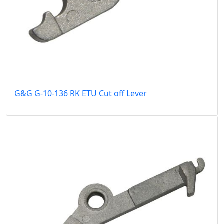
G&G G-10-136 RK ETU Cut off Lever