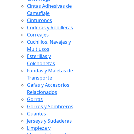
Cintas Adhesivas de
Camuflaje
Cinturones
Coderas y Rodilleras
Correajes
Cuchillos, Navajas y
Multiusos
Esterillas y
Colchonetas
Fundas y Maletas de
Transporte
Gafas y Accesorios
Relacionados
Gorras
Gorros y Sombreros
Guantes
Jerseys y Sudaderas
Limpieza y