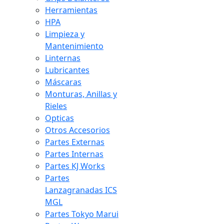
Herramientas
HPA
Limpieza y
Mantenimiento
Linternas
Lubricantes
Máscaras
Monturas, Anillas y
Rieles
Opticas
Otros Accesorios
Partes Externas
Partes Internas
Partes KJ Works
Partes
Lanzagranadas ICS
MGL
Partes Tokyo Marui