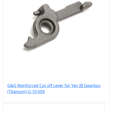
G&G Reinforced Cut off Lever for Ver. III Gearbox
(Titanium) G-10-059