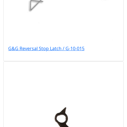
G&G Reversal Stop Latch / G-10-015