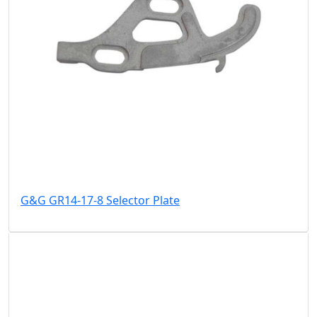
G&G GR14-17-8 Selector Plate