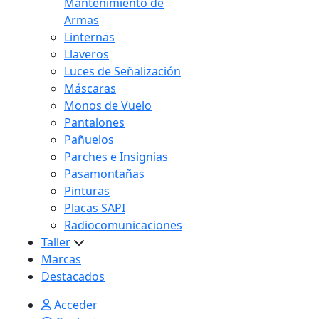
Mantenimiento de
Armas
Linternas
Llaveros
Luces de Señalización
Máscaras
Monos de Vuelo
Pantalones
Pañuelos
Parches e Insignias
Pasamontañas
Pinturas
Placas SAPI
Radiocomunicaciones
Taller
Marcas
Destacados
Acceder