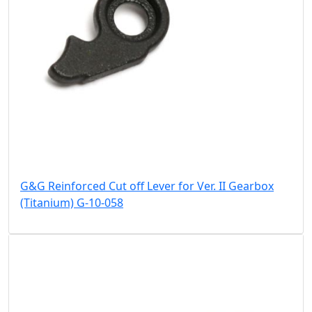
G&G Reinforced Cut off Lever for Ver. II Gearbox
(Titanium) G-10-058