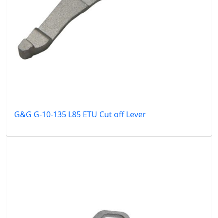
G&G G-10-135 L85 ETU Cut off Lever