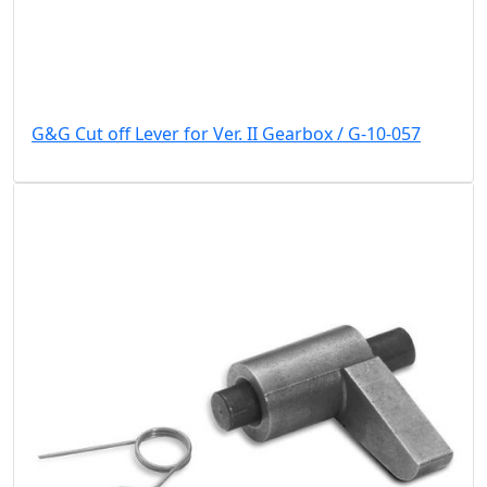
G&G Cut off Lever for Ver. II Gearbox / G-10-057