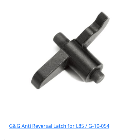
G&G Anti Reversal Latch for L85 / G-10-054