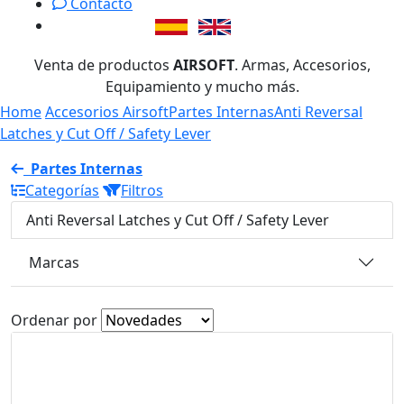
Contacto
Venta de productos
AIRSOFT
. Armas, Accesorios,
Equipamiento y mucho más.
Home
Accesorios Airsoft
Partes Internas
Anti Reversal
Latches y Cut Off / Safety Lever
Partes Internas
Categorías
Filtros
Anti Reversal Latches y Cut Off / Safety Lever
Marcas
Ordenar por