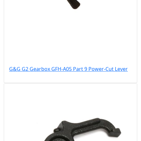
G&G G2 Gearbox GFH-A05 Part 9 Power-Cut Lever