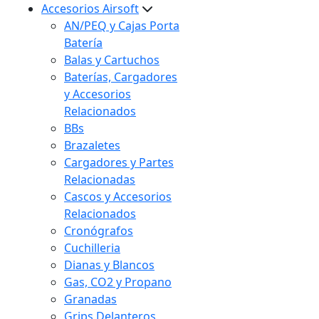
Accesorios Airsoft
AN/PEQ y Cajas Porta
Batería
Balas y Cartuchos
Baterías, Cargadores
y Accesorios
Relacionados
BBs
Brazaletes
Cargadores y Partes
Relacionadas
Cascos y Accesorios
Relacionados
Cronógrafos
Cuchilleria
Dianas y Blancos
Gas, CO2 y Propano
Granadas
Grips Delanteros