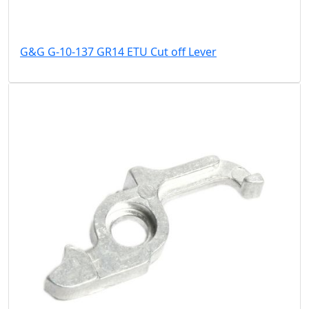
G&G G-10-137 GR14 ETU Cut off Lever