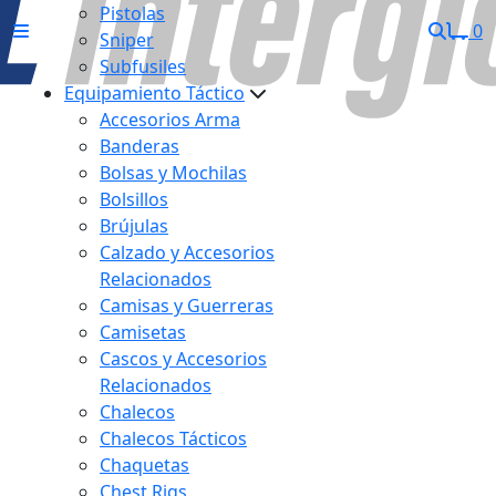
Pistolas
0
Sniper
Subfusiles
Equipamiento Táctico
Accesorios Arma
Banderas
Bolsas y Mochilas
Bolsillos
Brújulas
Calzado y Accesorios
Relacionados
Camisas y Guerreras
Camisetas
Cascos y Accesorios
Relacionados
Chalecos
Chalecos Tácticos
Chaquetas
Chest Rigs