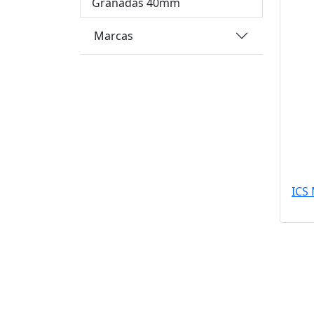
Granadas 40mm
Marcas
ICS