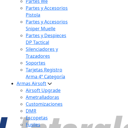
Partes We
Partes y Accesorios
Pistola
Partes y Accesorios
Sniper Muelle
Partes y Despieces
DP Tactical
Silenciadores y
Trazadores
Soportes
Tarjetas Registro
Arma 4ª Categoría
Armas Airsoft
Airsoft Upgrade
Ametralladoras
Customizaciones
DMR
Escopetas
Fusiles