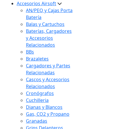
Accesorios Airsoft
AN/PEQ y Cajas Porta
Batería
Balas y Cartuchos
Baterías, Cargadores
y Accesorios
Relacionados
BBs
Brazaletes
Cargadores y Partes
Relacionadas
Cascos y Accesorios
Relacionados
Cronógrafos
Cuchilleria
Dianas y Blancos
Gas, CO2 y Propano
Granadas
Grips Delanteros