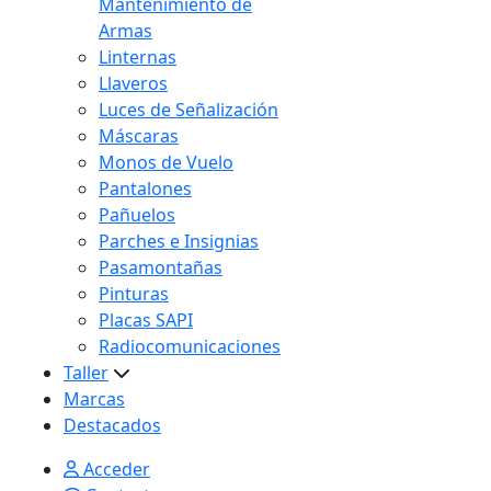
Mantenimiento de
Armas
Linternas
Llaveros
Luces de Señalización
Máscaras
Monos de Vuelo
Pantalones
Pañuelos
Parches e Insignias
Pasamontañas
Pinturas
Placas SAPI
Radiocomunicaciones
Taller
Marcas
Destacados
Acceder