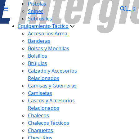
Pistolas
0
Sniper
Subfusiles
Equipamiento Táctico
Accesorios Arma
Banderas
Bolsas y Mochilas
Bolsillos
Brújulas
Calzado y Accesorios
Relacionados
Camisas y Guerreras
Camisetas
Cascos y Accesorios
Relacionados
Chalecos
Chalecos Tácticos
Chaquetas
Chest Rigs