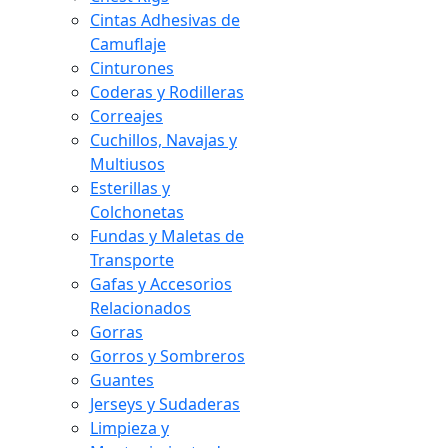
Cintas Adhesivas de
Camuflaje
Cinturones
Coderas y Rodilleras
Correajes
Cuchillos, Navajas y
Multiusos
Esterillas y
Colchonetas
Fundas y Maletas de
Transporte
Gafas y Accesorios
Relacionados
Gorras
Gorros y Sombreros
Guantes
Jerseys y Sudaderas
Limpieza y