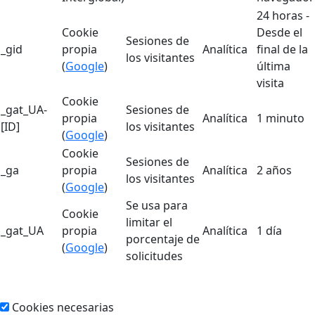
24 horas -
Cookie
Desde el
Sesiones de
_gid
propia
Analítica
final de la
los visitantes
(
Google
)
última
visita
Cookie
_gat_UA-
Sesiones de
propia
Analítica
1 minuto
[ID]
los visitantes
(
Google
)
Cookie
Sesiones de
_ga
propia
Analítica
2 años
los visitantes
(
Google
)
Se usa para
Cookie
limitar el
_gat_UA
propia
Analítica
1 día
porcentaje de
(
Google
)
solicitudes
Cookies necesarias