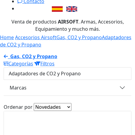
Contacto
Venta de productos
AIRSOFT
. Armas, Accesorios,
Equipamiento y mucho más.
Home
Accesorios Airsoft
Gas, CO2 y Propano
Adaptadores
de CO2 y Propano
Gas, CO2 y Propano
Categorías
Filtros
Adaptadores de CO2 y Propano
Marcas
Ordenar por