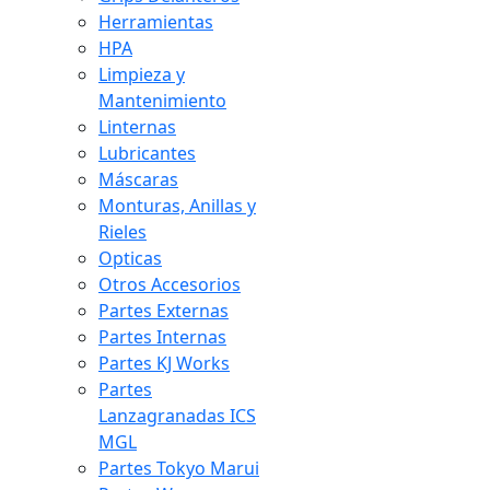
Herramientas
HPA
Limpieza y
Mantenimiento
Linternas
Lubricantes
Máscaras
Monturas, Anillas y
Rieles
Opticas
Otros Accesorios
Partes Externas
Partes Internas
Partes KJ Works
Partes
Lanzagranadas ICS
MGL
Partes Tokyo Marui