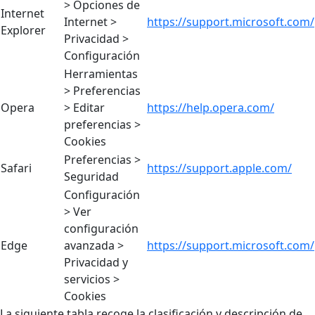
> Opciones de
Internet
Internet >
https://support.microsoft.com/
Explorer
Privacidad >
Configuración
Herramientas
> Preferencias
Opera
> Editar
https://help.opera.com/
preferencias >
Cookies
Preferencias >
Safari
https://support.apple.com/
Seguridad
Configuración
> Ver
configuración
Edge
avanzada >
https://support.microsoft.com/
Privacidad y
servicios >
Cookies
La siguiente tabla recoge la clasificación y descripción de