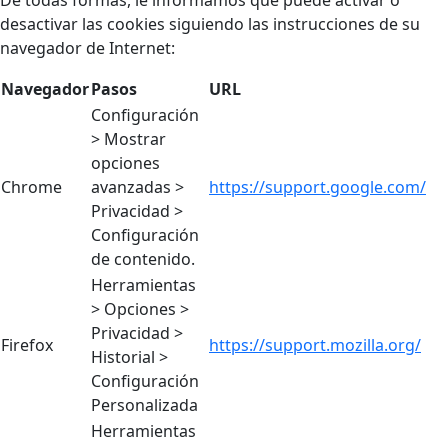
De todas formas, le informamos que puede activar o
desactivar las cookies siguiendo las instrucciones de su
navegador de Internet:
Navegador
Pasos
URL
Configuración
> Mostrar
opciones
Chrome
avanzadas >
https://support.google.com/
Privacidad >
Configuración
de contenido.
Herramientas
> Opciones >
Privacidad >
Firefox
https://support.mozilla.org/
Historial >
Configuración
Personalizada
Herramientas