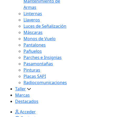
Mantenimiento de
Armas
Linternas
Llaveros
Luces de Señalización
Máscaras
Monos de Vuelo
Pantalones
Pañuelos
Parches e Insignias
Pasamontañas
Pinturas
Placas SAPI
Radiocomunicaciones
Taller
Marcas
Destacados
Acceder