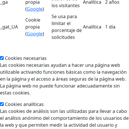
_ga
propia
Analítica
2 años
los visitantes
(
Google
)
Se usa para
Cookie
limitar el
_gat_UA
propia
Analítica
1 día
porcentaje de
(
Google
)
solicitudes
Cookies necesarias
Las cookies necesarias ayudan a hacer una página web
utilizable activando funciones básicas como la navegación
en la página y el acceso a áreas seguras de la página web.
La página web no puede funcionar adecuadamente sin
estas cookies.
Cookies analíticas
Las cookies de análisis son las utilizadas para llevar a cabo
el análisis anónimo del comportamiento de los usuarios de
la web y que permiten medir la actividad del usuario y