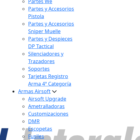
Partes We
Partes y Accesorios
Pistola
Partes y Accesorios
Sniper Muelle
Partes y Despieces
DP Tactical
Silenciadores y
Trazadores
Soportes
Tarjetas Registro
Arma 4ª Categoría
Armas Airsoft
Airsoft Upgrade
Ametralladoras
Customizaciones
DMR
Escopetas
Fusiles