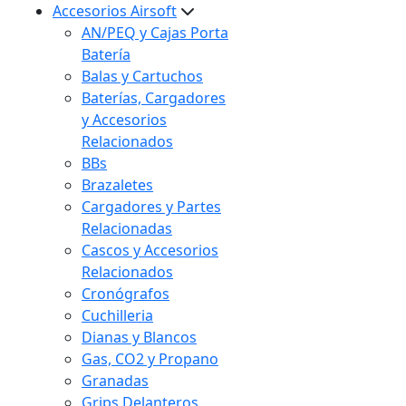
Accesorios Airsoft
AN/PEQ y Cajas Porta
Batería
Balas y Cartuchos
Baterías, Cargadores
y Accesorios
Relacionados
BBs
Brazaletes
Cargadores y Partes
Relacionadas
Cascos y Accesorios
Relacionados
Cronógrafos
Cuchilleria
Dianas y Blancos
Gas, CO2 y Propano
Granadas
Grips Delanteros