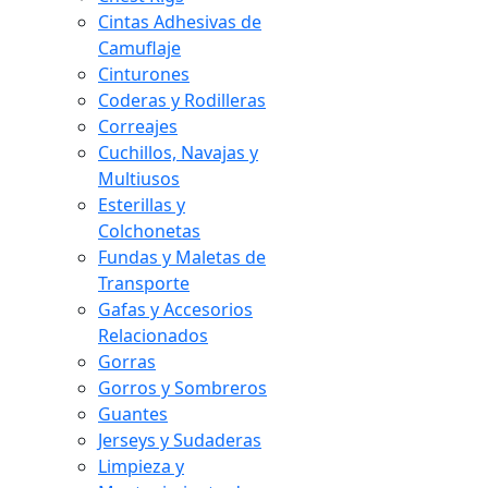
Cintas Adhesivas de
Camuflaje
Cinturones
Coderas y Rodilleras
Correajes
Cuchillos, Navajas y
Multiusos
Esterillas y
Colchonetas
Fundas y Maletas de
Transporte
Gafas y Accesorios
Relacionados
Gorras
Gorros y Sombreros
Guantes
Jerseys y Sudaderas
Limpieza y