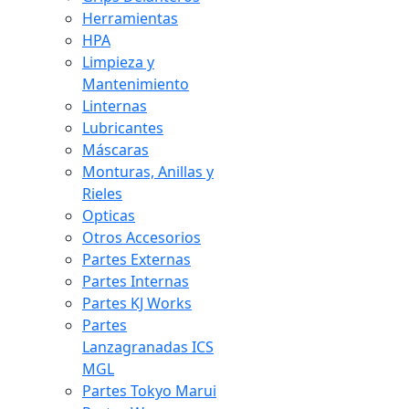
Herramientas
HPA
Limpieza y
Mantenimiento
Linternas
Lubricantes
Máscaras
Monturas, Anillas y
Rieles
Opticas
Otros Accesorios
Partes Externas
Partes Internas
Partes KJ Works
Partes
Lanzagranadas ICS
MGL
Partes Tokyo Marui