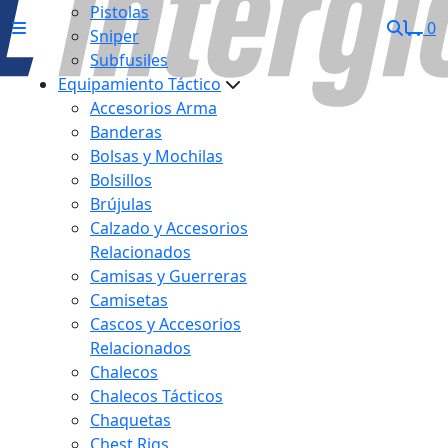
Pistolas
0
Sniper
Subfusiles
Equipamiento Táctico
Accesorios Arma
Banderas
Bolsas y Mochilas
Bolsillos
Brújulas
Calzado y Accesorios
Relacionados
Camisas y Guerreras
Camisetas
Cascos y Accesorios
Relacionados
Chalecos
Chalecos Tácticos
Chaquetas
Chest Rigs