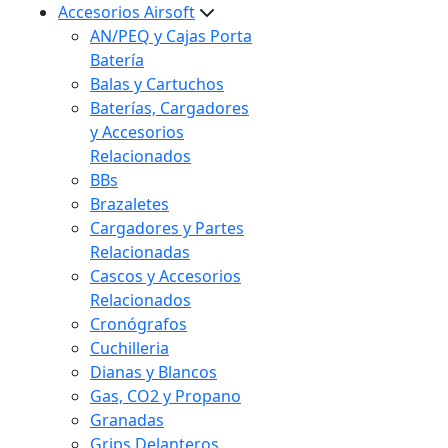
Accesorios Airsoft
AN/PEQ y Cajas Porta
Batería
Balas y Cartuchos
Baterías, Cargadores
y Accesorios
Relacionados
BBs
Brazaletes
Cargadores y Partes
Relacionadas
Cascos y Accesorios
Relacionados
Cronógrafos
Cuchilleria
Dianas y Blancos
Gas, CO2 y Propano
Granadas
Grips Delanteros