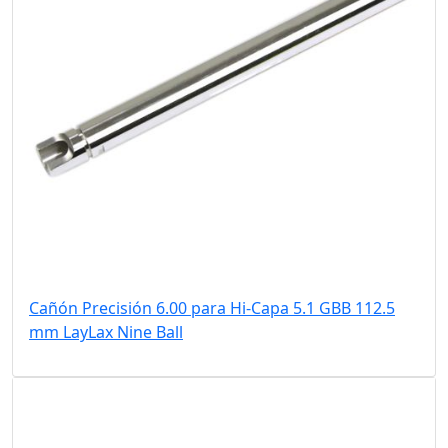
Cañón Precisión 6.00 para Hi-Capa 5.1 GBB 112.5
mm LayLax Nine Ball