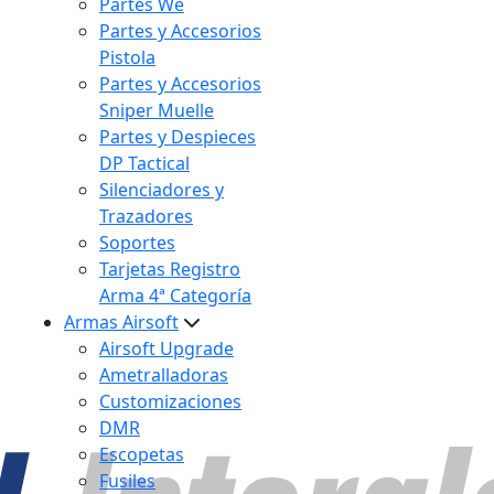
Partes We
Partes y Accesorios
Pistola
Partes y Accesorios
Sniper Muelle
Partes y Despieces
DP Tactical
Silenciadores y
Trazadores
Soportes
Tarjetas Registro
Arma 4ª Categoría
Armas Airsoft
Airsoft Upgrade
Ametralladoras
Customizaciones
DMR
Escopetas
Fusiles