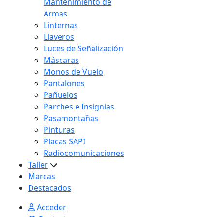
Mantenimiento de
Armas
Linternas
Llaveros
Luces de Señalización
Máscaras
Monos de Vuelo
Pantalones
Pañuelos
Parches e Insignias
Pasamontañas
Pinturas
Placas SAPI
Radiocomunicaciones
Taller
Marcas
Destacados
Acceder