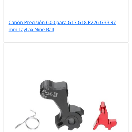
Cañón Precisión 6.00 para G17 G18 P226 GBB 97
mm LayLax Nine Ball