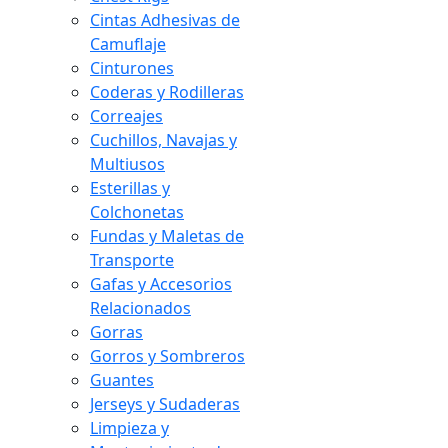
Cintas Adhesivas de
Camuflaje
Cinturones
Coderas y Rodilleras
Correajes
Cuchillos, Navajas y
Multiusos
Esterillas y
Colchonetas
Fundas y Maletas de
Transporte
Gafas y Accesorios
Relacionados
Gorras
Gorros y Sombreros
Guantes
Jerseys y Sudaderas
Limpieza y