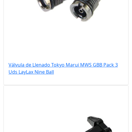
Válvula de Llenado Tokyo Marui MWS GBB Pack 3
Uds LayLax Nine Ball