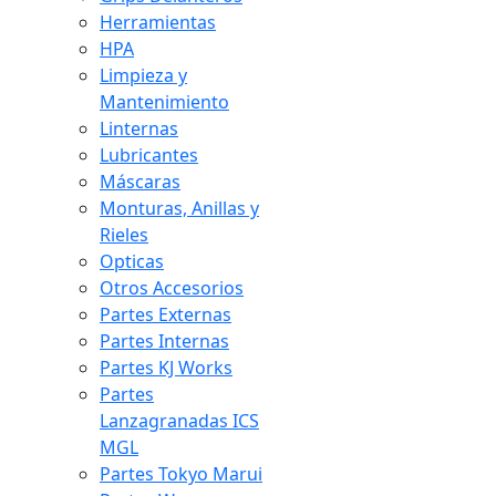
Herramientas
HPA
Limpieza y
Mantenimiento
Linternas
Lubricantes
Máscaras
Monturas, Anillas y
Rieles
Opticas
Otros Accesorios
Partes Externas
Partes Internas
Partes KJ Works
Partes
Lanzagranadas ICS
MGL
Partes Tokyo Marui