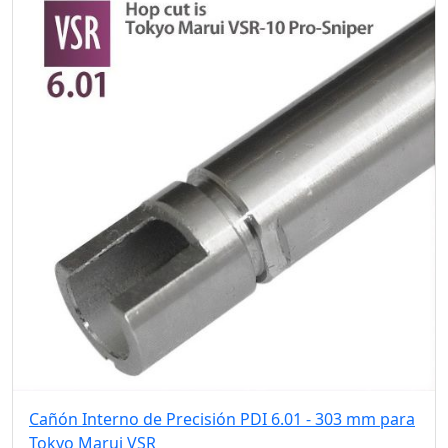
Cañón Interno de Precisión PDI 6.01 - 303 mm para
Tokyo Marui VSR