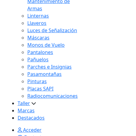
Mantenimiento de
Armas
Linternas
Llaveros
Luces de Señalización
Máscaras
Monos de Vuelo
Pantalones
Pañuelos
Parches e Insignias
Pasamontañas
Pinturas
Placas SAPI
Radiocomunicaciones
Taller
Marcas
Destacados
Acceder