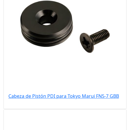
Cabeza de Pistón PDI para Tokyo Marui FN5-7 GBB