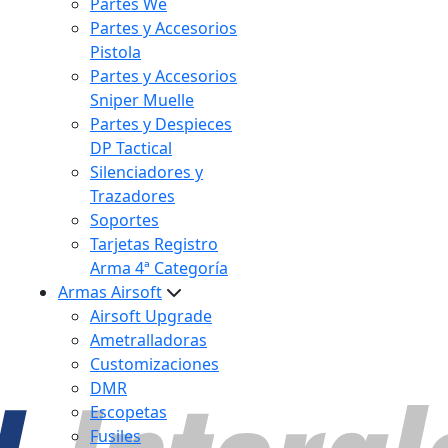
Partes We
Partes y Accesorios
Pistola
Partes y Accesorios
Sniper Muelle
Partes y Despieces
DP Tactical
Silenciadores y
Trazadores
Soportes
Tarjetas Registro
Arma 4ª Categoría
Armas Airsoft
Airsoft Upgrade
Ametralladoras
Customizaciones
DMR
Escopetas
Fusiles