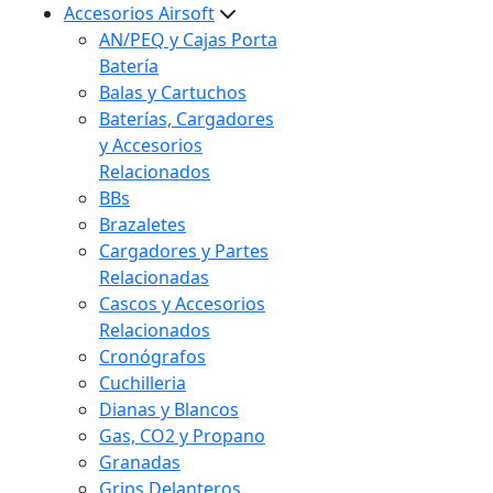
Accesorios Airsoft
AN/PEQ y Cajas Porta
Batería
Balas y Cartuchos
Baterías, Cargadores
y Accesorios
Relacionados
BBs
Brazaletes
Cargadores y Partes
Relacionadas
Cascos y Accesorios
Relacionados
Cronógrafos
Cuchilleria
Dianas y Blancos
Gas, CO2 y Propano
Granadas
Grips Delanteros