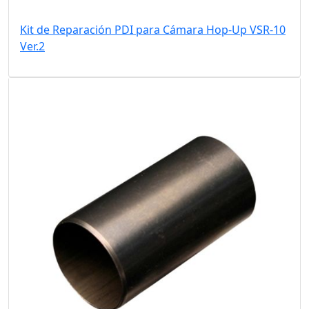
Kit de Reparación PDI para Cámara Hop-Up VSR-10
Ver.2