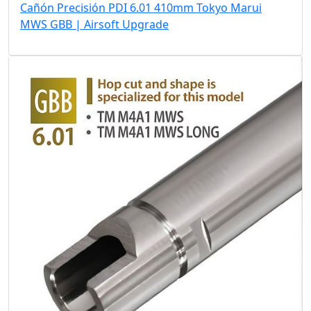
Cañón Precisión PDI 6.01 410mm Tokyo Marui
MWS GBB | Airsoft Upgrade