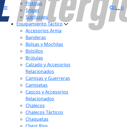
Pistolas
0
Sniper
Subfusiles
Equipamiento Táctico
Accesorios Arma
Banderas
Bolsas y Mochilas
Bolsillos
Brújulas
Calzado y Accesorios
Relacionados
Camisas y Guerreras
Camisetas
Cascos y Accesorios
Relacionados
Chalecos
Chalecos Tácticos
Chaquetas
Chest Rigs