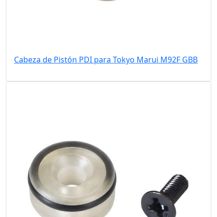
Cabeza de Pistón PDI para Tokyo Marui M92F GBB