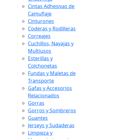
Cintas Adhesivas de
Camuflaje
Cinturones
Coderas y Rodilleras
Correajes
Cuchillos, Navajas y
Multiusos
Esterillas y
Colchonetas
Fundas y Maletas de
Transporte
Gafas y Accesorios
Relacionados
Gorras
Gorros y Sombreros
Guantes
Jerseys y Sudaderas
Limpieza y