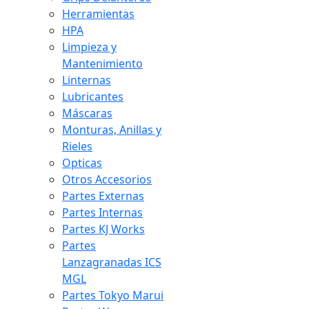
Herramientas
HPA
Limpieza y
Mantenimiento
Linternas
Lubricantes
Máscaras
Monturas, Anillas y
Rieles
Opticas
Otros Accesorios
Partes Externas
Partes Internas
Partes KJ Works
Partes
Lanzagranadas ICS
MGL
Partes Tokyo Marui