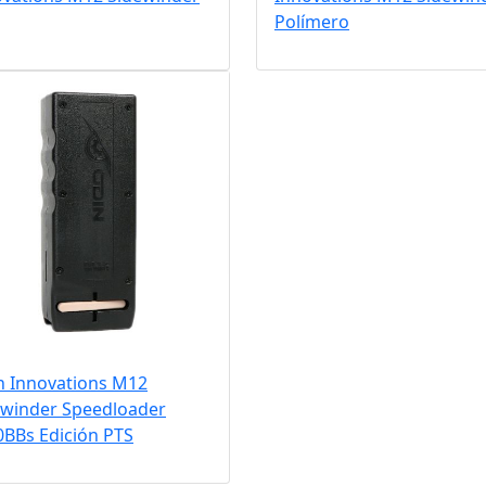
Polímero
n Innovations M12
ewinder Speedloader
0BBs Edición PTS