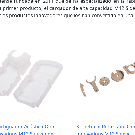
ense fundada en 2011 que se ha especializado en la fabr
 Su primer producto, el cargador de alta capacidad M12 Sid
ios productos innovadores que los han convertido en una 
rtiguador Acústico Odin
Kit Rebuild Reforzado Od
ovations M12 Sidewinder
Innovations M12 Sidewin