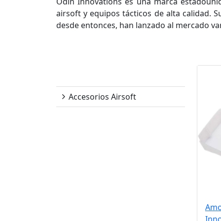
Odin Innovations es una marca estadounid
airsoft y equipos tácticos de alta calidad.
desde entonces, han lanzado al mercado var
Odin Innovations
Accesorios Airsoft
Amo
Inn