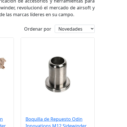
icación de accesorios y herramientas para
ewinder, revolucionó el mercado de airsoft y
de las marcas líderes en su campo.
Ordenar por
in
Boquilla de Repuesto Odin
der
Innovations M12 Sidewinder