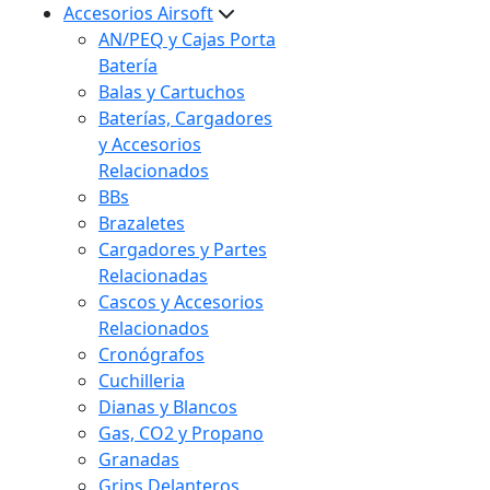
Accesorios Airsoft
AN/PEQ y Cajas Porta
Batería
Balas y Cartuchos
Baterías, Cargadores
y Accesorios
Relacionados
BBs
Brazaletes
Cargadores y Partes
Relacionadas
Cascos y Accesorios
Relacionados
Cronógrafos
Cuchilleria
Dianas y Blancos
Gas, CO2 y Propano
Granadas
Grips Delanteros