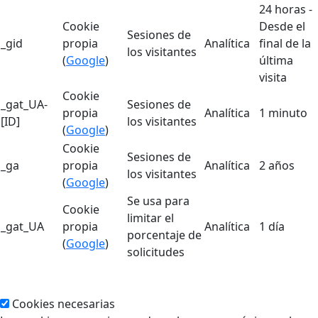
24 horas -
Cookie
Desde el
Sesiones de
_gid
propia
Analítica
final de la
los visitantes
(
Google
)
última
visita
Cookie
_gat_UA-
Sesiones de
propia
Analítica
1 minuto
[ID]
los visitantes
(
Google
)
Cookie
Sesiones de
_ga
propia
Analítica
2 años
los visitantes
(
Google
)
Se usa para
Cookie
limitar el
_gat_UA
propia
Analítica
1 día
porcentaje de
(
Google
)
solicitudes
Cookies necesarias