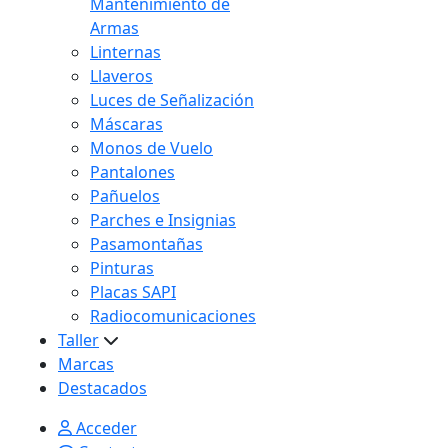
Mantenimiento de
Armas
Linternas
Llaveros
Luces de Señalización
Máscaras
Monos de Vuelo
Pantalones
Pañuelos
Parches e Insignias
Pasamontañas
Pinturas
Placas SAPI
Radiocomunicaciones
Taller
Marcas
Destacados
Acceder