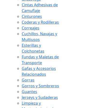
Cintas Adhesivas de
Camuflaje
Cinturones
Coderas y Rodilleras
Correajes
Cuchillos, Navajas y
Multiusos
Esterillas y
Colchonetas
Fundas y Maletas de
Transporte
Gafas y Accesorios
Relacionados
Gorras
Gorros y Sombreros
Guantes
Jerseys y Sudaderas
Limpieza y