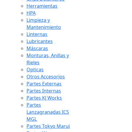
Herramientas
HPA
Limpieza y
Mantenimiento
Linternas
Lubricantes
Máscaras
Monturas, Anillas y
Rieles
Opticas
Otros Accesorios
Partes Externas
Partes Internas
Partes KJ Works
Partes
Lanzagranadas ICS
MGL
Partes Tokyo Marui