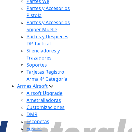
Partes We
Partes y Accesorios
Pistola
Partes y Accesorios
Sniper Muelle
Partes y Despieces
DP Tactical
Silenciadores y
Trazadores
Soportes
Tarjetas Registro
Arma 4ª Categoría
Armas Airsoft
Airsoft Upgrade
Ametralladoras
Customizaciones
DMR
Escopetas
Fusiles