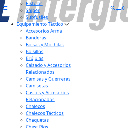
Pistolas
0
Sniper
Subfusiles
Equipamiento Táctico
Accesorios Arma
Banderas
Bolsas y Mochilas
Bolsillos
Brújulas
Calzado y Accesorios
Relacionados
Camisas y Guerreras
Camisetas
Cascos y Accesorios
Relacionados
Chalecos
Chalecos Tácticos
Chaquetas
Chest Rigs