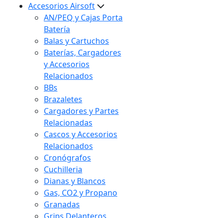
Accesorios Airsoft
AN/PEQ y Cajas Porta
Batería
Balas y Cartuchos
Baterías, Cargadores
y Accesorios
Relacionados
BBs
Brazaletes
Cargadores y Partes
Relacionadas
Cascos y Accesorios
Relacionados
Cronógrafos
Cuchilleria
Dianas y Blancos
Gas, CO2 y Propano
Granadas
Grips Delanteros