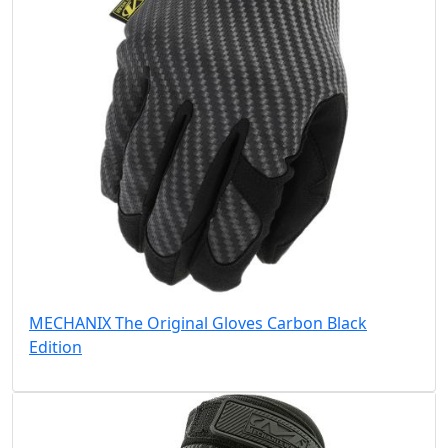
MECHANIX The Original Gloves Carbon Black
Edition