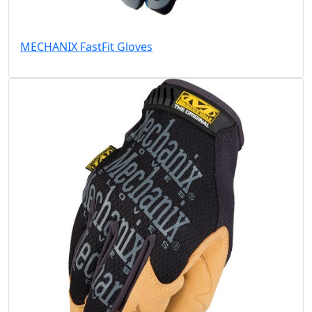
MECHANIX FastFit Gloves