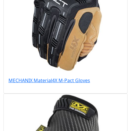
MECHANIX Material4X M-Pact Gloves