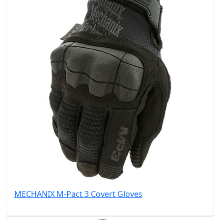
MECHANIX M-Pact 3 Covert Gloves