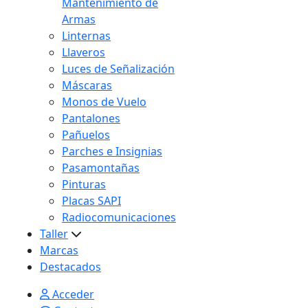
Mantenimiento de
Armas
Linternas
Llaveros
Luces de Señalización
Máscaras
Monos de Vuelo
Pantalones
Pañuelos
Parches e Insignias
Pasamontañas
Pinturas
Placas SAPI
Radiocomunicaciones
Taller
Marcas
Destacados
Acceder