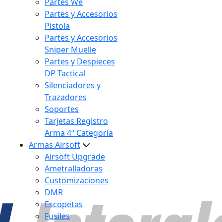
Partes We
Partes y Accesorios
Pistola
Partes y Accesorios
Sniper Muelle
Partes y Despieces
DP Tactical
Silenciadores y
Trazadores
Soportes
Tarjetas Registro
Arma 4ª Categoría
Armas Airsoft
Airsoft Upgrade
Ametralladoras
Customizaciones
DMR
Escopetas
Fusiles