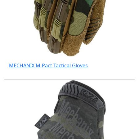
MECHANIX M-Pact Tactical Gloves