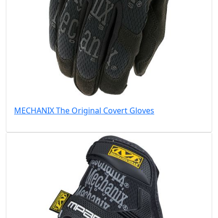
MECHANIX The Original Covert Gloves