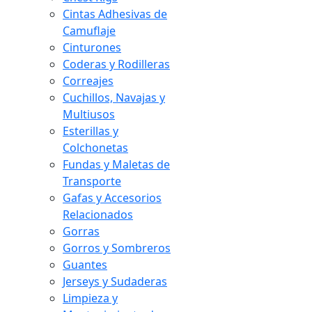
Cintas Adhesivas de
Camuflaje
Cinturones
Coderas y Rodilleras
Correajes
Cuchillos, Navajas y
Multiusos
Esterillas y
Colchonetas
Fundas y Maletas de
Transporte
Gafas y Accesorios
Relacionados
Gorras
Gorros y Sombreros
Guantes
Jerseys y Sudaderas
Limpieza y