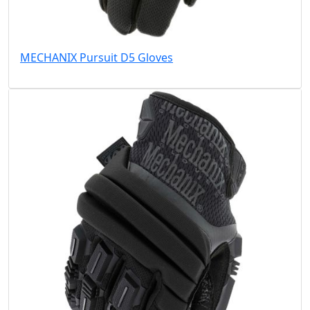
MECHANIX Pursuit D5 Gloves