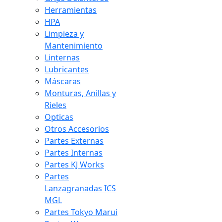
Herramientas
HPA
Limpieza y
Mantenimiento
Linternas
Lubricantes
Máscaras
Monturas, Anillas y
Rieles
Opticas
Otros Accesorios
Partes Externas
Partes Internas
Partes KJ Works
Partes
Lanzagranadas ICS
MGL
Partes Tokyo Marui