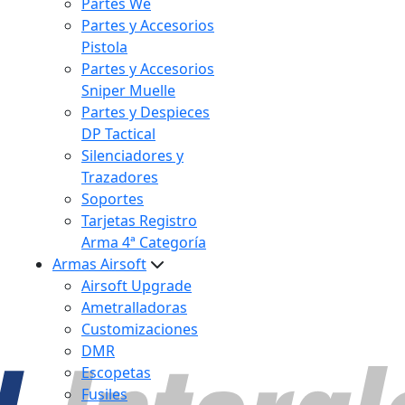
Partes We
Partes y Accesorios
Pistola
Partes y Accesorios
Sniper Muelle
Partes y Despieces
DP Tactical
Silenciadores y
Trazadores
Soportes
Tarjetas Registro
Arma 4ª Categoría
Armas Airsoft
Airsoft Upgrade
Ametralladoras
Customizaciones
DMR
Escopetas
Fusiles