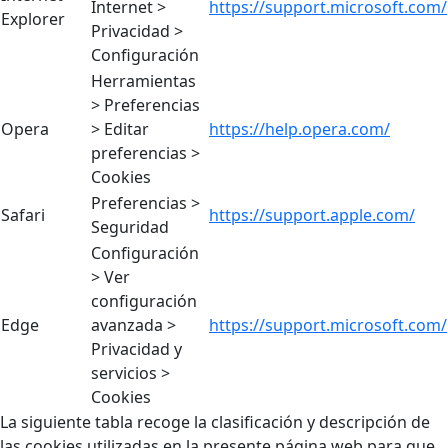
Internet >
https://support.microsoft.com/
Explorer
Privacidad >
Configuración
Herramientas
> Preferencias
Opera
> Editar
https://help.opera.com/
preferencias >
Cookies
Preferencias >
Safari
https://support.apple.com/
Seguridad
Configuración
> Ver
configuración
Edge
avanzada >
https://support.microsoft.com/
Privacidad y
servicios >
Cookies
La siguiente tabla recoge la clasificación y descripción de
las cookies utilizadas en la presente página web para que