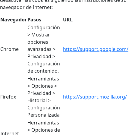
desactivar las cookies siguiendo las instrucciones de su
navegador de Internet:
Navegador
Pasos
URL
Configuración
> Mostrar
opciones
Chrome
avanzadas >
https://support.google.com/
Privacidad >
Configuración
de contenido.
Herramientas
> Opciones >
Privacidad >
Firefox
https://support.mozilla.org/
Historial >
Configuración
Personalizada
Herramientas
> Opciones de
Internet