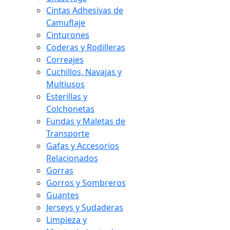
Cintas Adhesivas de
Camuflaje
Cinturones
Coderas y Rodilleras
Correajes
Cuchillos, Navajas y
Multiusos
Esterillas y
Colchonetas
Fundas y Maletas de
Transporte
Gafas y Accesorios
Relacionados
Gorras
Gorros y Sombreros
Guantes
Jerseys y Sudaderas
Limpieza y