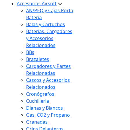
Accesorios Airsoft
AN/PEQ y Cajas Porta
Batería
Balas y Cartuchos
Baterías, Cargadores
y Accesorios
Relacionados
BBs
Brazaletes
Cargadores y Partes
Relacionadas
Cascos y Accesorios
Relacionados
Cronógrafos
Cuchilleria
Dianas y Blancos
Gas, CO2 y Propano
Granadas
Grips Delanteros