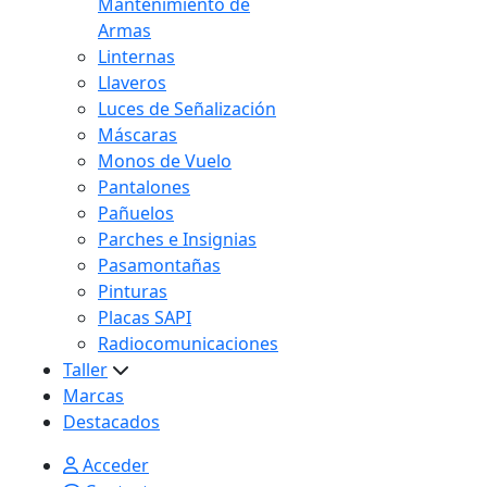
Mantenimiento de
Armas
Linternas
Llaveros
Luces de Señalización
Máscaras
Monos de Vuelo
Pantalones
Pañuelos
Parches e Insignias
Pasamontañas
Pinturas
Placas SAPI
Radiocomunicaciones
Taller
Marcas
Destacados
Acceder