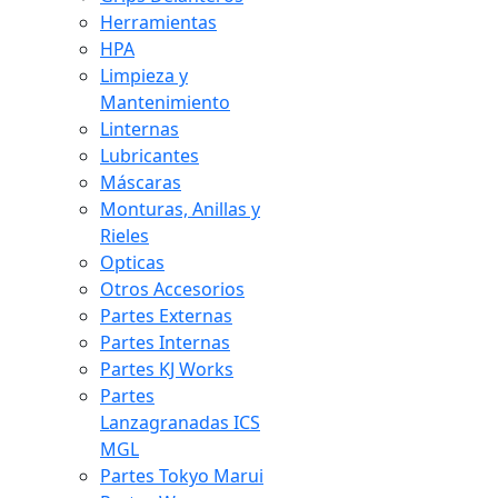
Herramientas
HPA
Limpieza y
Mantenimiento
Linternas
Lubricantes
Máscaras
Monturas, Anillas y
Rieles
Opticas
Otros Accesorios
Partes Externas
Partes Internas
Partes KJ Works
Partes
Lanzagranadas ICS
MGL
Partes Tokyo Marui