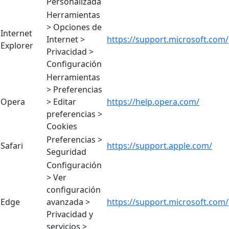
Personalizada
Herramientas
> Opciones de
Internet
Internet >
https://support.microsoft.com/
Explorer
Privacidad >
Configuración
Herramientas
> Preferencias
Opera
> Editar
https://help.opera.com/
preferencias >
Cookies
Preferencias >
Safari
https://support.apple.com/
Seguridad
Configuración
> Ver
configuración
Edge
avanzada >
https://support.microsoft.com/
Privacidad y
servicios >