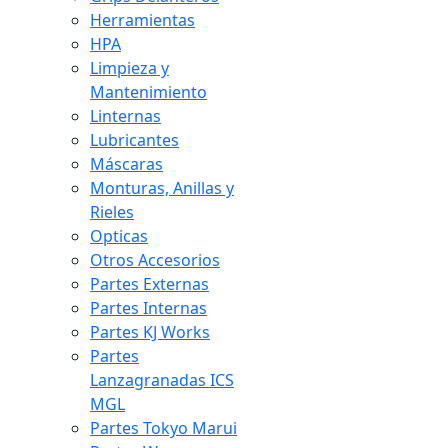
Herramientas
HPA
Limpieza y
Mantenimiento
Linternas
Lubricantes
Máscaras
Monturas, Anillas y
Rieles
Opticas
Otros Accesorios
Partes Externas
Partes Internas
Partes KJ Works
Partes
Lanzagranadas ICS
MGL
Partes Tokyo Marui