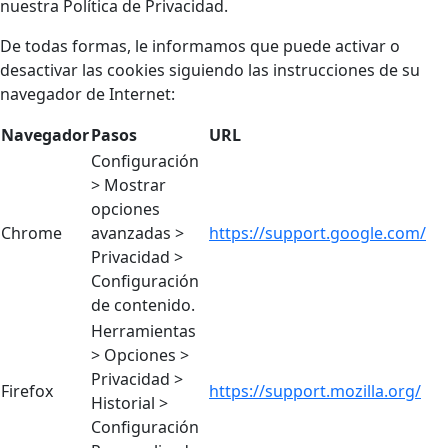
nuestra Política de Privacidad.
De todas formas, le informamos que puede activar o
desactivar las cookies siguiendo las instrucciones de su
navegador de Internet:
Navegador
Pasos
URL
Configuración
> Mostrar
opciones
Chrome
avanzadas >
https://support.google.com/
Privacidad >
Configuración
de contenido.
Herramientas
> Opciones >
Privacidad >
Firefox
https://support.mozilla.org/
Historial >
Configuración