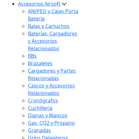
Accesorios Airsoft
AN/PEQ y Cajas Porta
Batería
Balas y Cartuchos
Baterías, Cargadores
y Accesorios
Relacionados
BBs
Brazaletes
Cargadores y Partes
Relacionadas
Cascos y Accesorios
Relacionados
Cronógrafos
Cuchilleria
Dianas y Blancos
Gas, CO2 y Propano
Granadas
Grips Delanteros