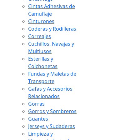
Cintas Adhesivas de
Camuflaje
Cinturones
Coderas y Rodilleras
Correajes
Cuchillos, Navajas y
Multiusos
Esterillas y
Colchonetas
Fundas y Maletas de
Transporte
Gafas y Accesorios
Relacionados
Gorras
Gorros y Sombreros
Guantes
Jerseys y Sudaderas
Limpieza y