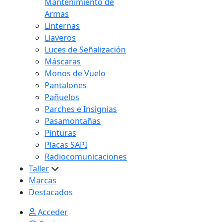
Mantenimiento de
Armas
Linternas
Llaveros
Luces de Señalización
Máscaras
Monos de Vuelo
Pantalones
Pañuelos
Parches e Insignias
Pasamontañas
Pinturas
Placas SAPI
Radiocomunicaciones
Taller
Marcas
Destacados
Acceder