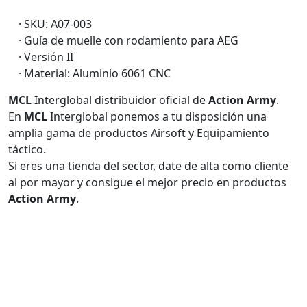
· SKU: A07-003
· Guía de muelle con rodamiento para AEG
· Versión II
· Material: Aluminio 6061 CNC
MCL
Interglobal distribuidor oficial de
Action Army
.
En
MCL
Interglobal ponemos a tu disposición una
amplia gama de productos Airsoft y Equipamiento
táctico.
Si eres una tienda del sector, date de alta como cliente
al por mayor y consigue el mejor precio en productos
Action Army
.
MCL Interglobal