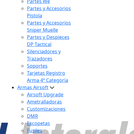
Partes We
Partes y Accesorios
Pistola
Partes y Accesorios
Sniper Muelle
Partes y Despieces
DP Tactical
Silenciadores y
Trazadores
Soportes
Tarjetas Registro
Arma 4ª Categoría
Armas Airsoft
Airsoft Upgrade
Ametralladoras
Customizaciones
DMR
Escopetas
Fusiles