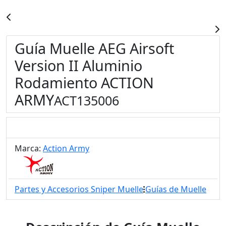
Guía Muelle AEG Airsoft
Version II Aluminio
Rodamiento ACTION
ARMY
ACT135006
Marca:
Action Army
Partes y Accesorios Sniper Muelle
Guías de Muelle