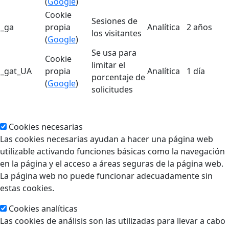
(
Google
)
Cookie
Sesiones de
_ga
propia
Analítica
2 años
los visitantes
(
Google
)
Se usa para
Cookie
limitar el
_gat_UA
propia
Analítica
1 día
porcentaje de
(
Google
)
solicitudes
Cookies necesarias
Las cookies necesarias ayudan a hacer una página web
utilizable activando funciones básicas como la navegación
en la página y el acceso a áreas seguras de la página web.
La página web no puede funcionar adecuadamente sin
estas cookies.
Cookies analíticas
Las cookies de análisis son las utilizadas para llevar a cabo